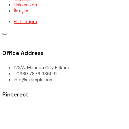
Hakkımızda
İletişim
Hızlı iletişim
Office Address
123/A, Miranda City Prikano
+0989 7876 9865 9
info@example.com
Pinterest