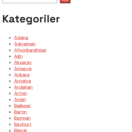
Ara
Kategoriler
Adana
Adıyaman
Afyonkarahisar
Ağrı
Aksaray
Amasya
Ankara
Antalya
Ardahan
Artvin
Aydın
Balıkesir
Bartın
Batman
Bayburt
Bilecik