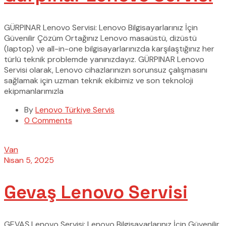
GÜRPINAR Lenovo Servisi: Lenovo Bilgisayarlarınız İçin
Güvenilir Çözüm Ortağınız Lenovo masaüstü, dizüstü
(laptop) ve all-in-one bilgisayarlarınızda karşılaştığınız her
türlü teknik problemde yanınızdayız. GÜRPINAR Lenovo
Servisi olarak, Lenovo cihazlarınızın sorunsuz çalışmasını
sağlamak için uzman teknik ekibimiz ve son teknoloji
ekipmanlarımızla
By
Lenovo Türkiye Servis
0 Comments
Van
Nisan 5, 2025
Gevaş Lenovo Servisi
GEVAŞ Lenovo Servisi: Lenovo Bilgisayarlarınız İçin Güvenilir