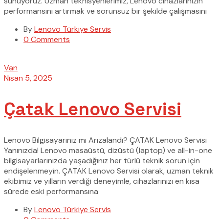
sunuyoruz. Uzman teknisyenlerimiz, Lenovo cihazlarınızın
performansını artırmak ve sorunsuz bir şekilde çalışmasını
By
Lenovo Türkiye Servis
0 Comments
Van
Nisan 5, 2025
Çatak Lenovo Servisi
Lenovo Bilgisayarınız mı Arızalandı? ÇATAK Lenovo Servisi
Yanınızda! Lenovo masaüstü, dizüstü (laptop) ve all-in-one
bilgisayarlarınızda yaşadığınız her türlü teknik sorun için
endişelenmeyin. ÇATAK Lenovo Servisi olarak, uzman teknik
ekibimiz ve yılların verdiği deneyimle, cihazlarınızı en kısa
sürede eski performansına
By
Lenovo Türkiye Servis