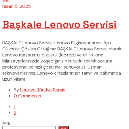
Van
Nisan 5, 2025
Başkale Lenovo Servisi
BAŞKALE Lenovo Servisi: Lenovo Bilgisayarlarınız İçin
Güvenilir Çözüm Ortağınız BAŞKALE Lenovo Servisi olarak,
Lenovo masaüstü, dizüstü (laptop) ve all-in-one
bilgisayarlarınızda yaşadığınız her türlü teknik soruna
profesyonel ve hızlı çözümler sunuyoruz. Uzman
teknisyenlerimiz, Lenovo cihazlarınızın tamir ve bakımında
uzun yıllara
By
Lenovo Türkiye Servis
0 Comments
1
2
Ara