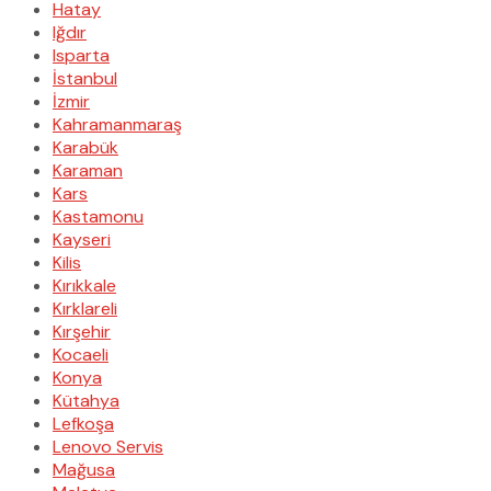
Hatay
Iğdır
Isparta
İstanbul
İzmir
Kahramanmaraş
Karabük
Karaman
Kars
Kastamonu
Kayseri
Kilis
Kırıkkale
Kırklareli
Kırşehir
Kocaeli
Konya
Kütahya
Lefkoşa
Lenovo Servis
Mağusa