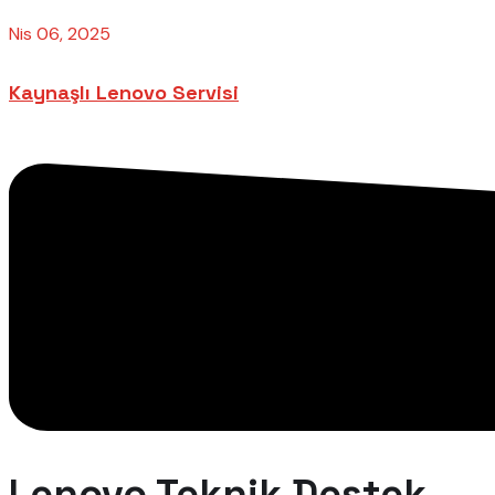
Nis 06, 2025
Kaynaşlı Lenovo Servisi
Lenovo Teknik Destek