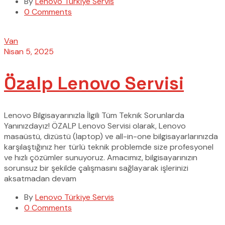
By
Lenovo Türkiye Servis
0 Comments
Van
Nisan 5, 2025
Özalp Lenovo Servisi
Lenovo Bilgisayarınızla İlgili Tüm Teknik Sorunlarda
Yanınızdayız! ÖZALP Lenovo Servisi olarak, Lenovo
masaüstü, dizüstü (laptop) ve all-in-one bilgisayarlarınızda
karşılaştığınız her türlü teknik problemde size profesyonel
ve hızlı çözümler sunuyoruz. Amacımız, bilgisayarınızın
sorunsuz bir şekilde çalışmasını sağlayarak işlerinizi
aksatmadan devam
By
Lenovo Türkiye Servis
0 Comments