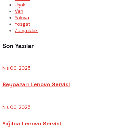
Uşak
Van
Yalova
Yozgat
Zonguldak
Son Yazılar
Nis 06, 2025
Beypazarı Lenovo Servisi
Nis 06, 2025
Yığılca Lenovo Servisi