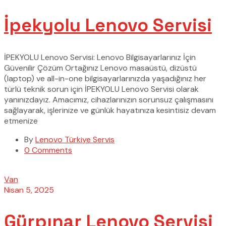
İpekyolu Lenovo Servisi
İPEKYOLU Lenovo Servisi: Lenovo Bilgisayarlarınız İçin
Güvenilir Çözüm Ortağınız Lenovo masaüstü, dizüstü
(laptop) ve all-in-one bilgisayarlarınızda yaşadığınız her
türlü teknik sorun için İPEKYOLU Lenovo Servisi olarak
yanınızdayız. Amacımız, cihazlarınızın sorunsuz çalışmasını
sağlayarak, işlerinize ve günlük hayatınıza kesintisiz devam
etmenize
By
Lenovo Türkiye Servis
0 Comments
Van
Nisan 5, 2025
Gürpınar Lenovo Servisi