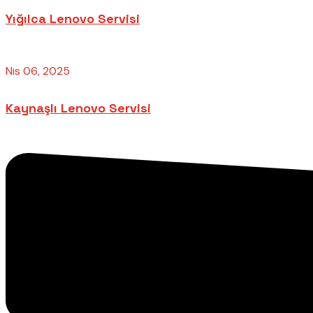
Yığılca Lenovo Servisi
Nis 06, 2025
Kaynaşlı Lenovo Servisi