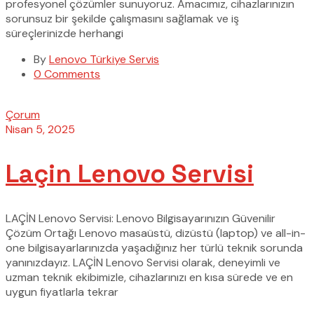
profesyonel çözümler sunuyoruz. Amacımız, cihazlarınızın
sorunsuz bir şekilde çalışmasını sağlamak ve iş
süreçlerinizde herhangi
By
Lenovo Türkiye Servis
0 Comments
Çorum
Nisan 5, 2025
Laçin Lenovo Servisi
LAÇİN Lenovo Servisi: Lenovo Bilgisayarınızın Güvenilir
Çözüm Ortağı Lenovo masaüstü, dizüstü (laptop) ve all-in-
one bilgisayarlarınızda yaşadığınız her türlü teknik sorunda
yanınızdayız. LAÇİN Lenovo Servisi olarak, deneyimli ve
uzman teknik ekibimizle, cihazlarınızı en kısa sürede ve en
uygun fiyatlarla tekrar