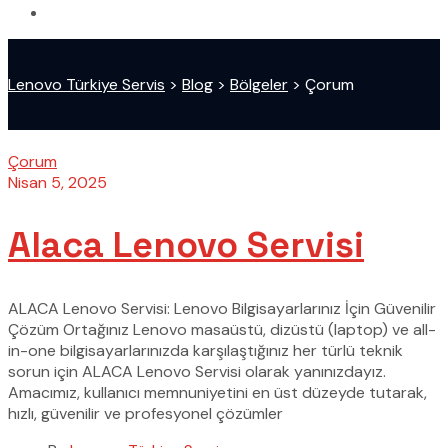
Lenovo Türkiye Servis
>
Blog
>
Bölgeler
>
Çorum
Çorum
Nisan 5, 2025
Alaca Lenovo Servisi
ALACA Lenovo Servisi: Lenovo Bilgisayarlarınız İçin Güvenilir
Çözüm Ortağınız Lenovo masaüstü, dizüstü (laptop) ve all-
in-one bilgisayarlarınızda karşılaştığınız her türlü teknik
sorun için ALACA Lenovo Servisi olarak yanınızdayız.
Amacımız, kullanıcı memnuniyetini en üst düzeyde tutarak,
hızlı, güvenilir ve profesyonel çözümler