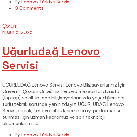
By
Lenovo Türkiye Servis
0 Comments
Çorum
Nisan 5, 2025
Uğurludağ Lenovo
Servisi
UĞURLUDAĞ Lenovo Servisi: Lenovo Bilgisayarlarınız İçin
Güvenilir Çözüm Ortağınız Lenovo masaüstü, dizüstü
(laptop) ve all-in-one bilgisayarlarınızda yaşadığınız her
türlü teknik sorunda yanınızdayız. UĞURLUDAĞ Lenovo
Servisi olarak, Lenovo cihazlarınızın en iyi performansı
sunması için uzman kadromuz ve son teknoloji
ekipmanlarımızla
By
Lenovo Türkiye Servis