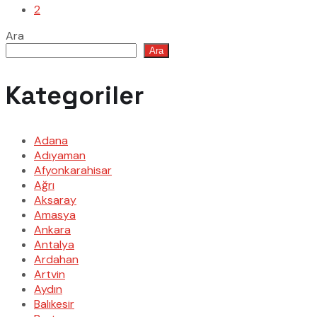
2
Ara
Ara
Kategoriler
Adana
Adıyaman
Afyonkarahisar
Ağrı
Aksaray
Amasya
Ankara
Antalya
Ardahan
Artvin
Aydın
Balıkesir