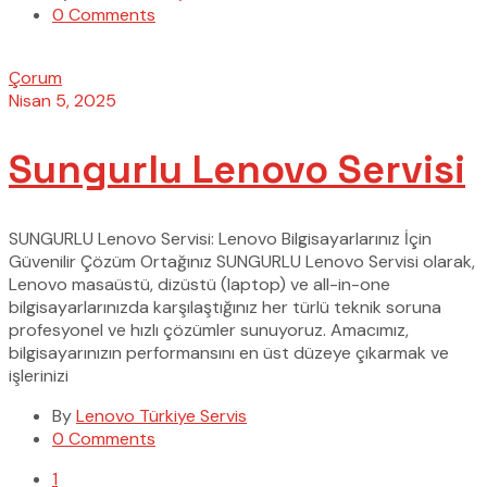
0 Comments
Çorum
Nisan 5, 2025
Sungurlu Lenovo Servisi
SUNGURLU Lenovo Servisi: Lenovo Bilgisayarlarınız İçin
Güvenilir Çözüm Ortağınız SUNGURLU Lenovo Servisi olarak,
Lenovo masaüstü, dizüstü (laptop) ve all-in-one
bilgisayarlarınızda karşılaştığınız her türlü teknik soruna
profesyonel ve hızlı çözümler sunuyoruz. Amacımız,
bilgisayarınızın performansını en üst düzeye çıkarmak ve
işlerinizi
By
Lenovo Türkiye Servis
0 Comments
1