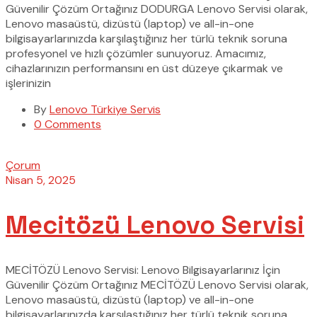
Güvenilir Çözüm Ortağınız DODURGA Lenovo Servisi olarak,
Lenovo masaüstü, dizüstü (laptop) ve all-in-one
bilgisayarlarınızda karşılaştığınız her türlü teknik soruna
profesyonel ve hızlı çözümler sunuyoruz. Amacımız,
cihazlarınızın performansını en üst düzeye çıkarmak ve
işlerinizin
By
Lenovo Türkiye Servis
0 Comments
Çorum
Nisan 5, 2025
Mecitözü Lenovo Servisi
MECİTÖZÜ Lenovo Servisi: Lenovo Bilgisayarlarınız İçin
Güvenilir Çözüm Ortağınız MECİTÖZÜ Lenovo Servisi olarak,
Lenovo masaüstü, dizüstü (laptop) ve all-in-one
bilgisayarlarınızda karşılaştığınız her türlü teknik soruna