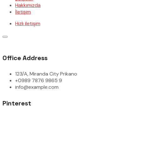
Hakkımızda
İletişim
Hızlı iletişim
Office Address
123/A, Miranda City Prikano
+0989 7876 9865 9
info@example.com
Pinterest