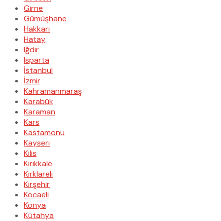
Girne
Gümüşhane
Hakkari
Hatay
Iğdır
Isparta
İstanbul
İzmir
Kahramanmaraş
Karabük
Karaman
Kars
Kastamonu
Kayseri
Kilis
Kırıkkale
Kırklareli
Kırşehir
Kocaeli
Konya
Kütahya