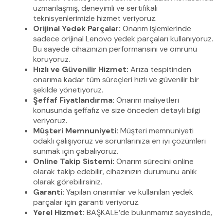
uzmanlaşmış, deneyimli ve sertifikalı
teknisyenlerimizle hizmet veriyoruz.
Orijinal Yedek Parçalar:
Onarım işlemlerinde
sadece orijinal Lenovo yedek parçaları kullanıyoruz.
Bu sayede cihazınızın performansını ve ömrünü
koruyoruz.
Hızlı ve Güvenilir Hizmet:
Arıza tespitinden
onarıma kadar tüm süreçleri hızlı ve güvenilir bir
şekilde yönetiyoruz.
Şeffaf Fiyatlandırma:
Onarım maliyetleri
konusunda şeffafız ve size önceden detaylı bilgi
veriyoruz.
Müşteri Memnuniyeti:
Müşteri memnuniyeti
odaklı çalışıyoruz ve sorunlarınıza en iyi çözümleri
sunmak için çabalıyoruz.
Online Takip Sistemi:
Onarım sürecini online
olarak takip edebilir, cihazınızın durumunu anlık
olarak görebilirsiniz.
Garanti:
Yapılan onarımlar ve kullanılan yedek
parçalar için garanti veriyoruz.
Yerel Hizmet:
BAŞKALE’de bulunmamız sayesinde,