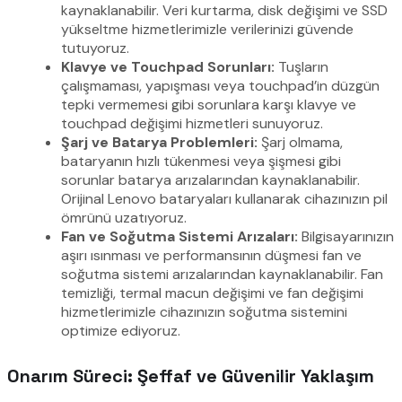
kaynaklanabilir. Veri kurtarma, disk değişimi ve SSD
yükseltme hizmetlerimizle verilerinizi güvende
tutuyoruz.
Klavye ve Touchpad Sorunları:
Tuşların
çalışmaması, yapışması veya touchpad’in düzgün
tepki vermemesi gibi sorunlara karşı klavye ve
touchpad değişimi hizmetleri sunuyoruz.
Şarj ve Batarya Problemleri:
Şarj olmama,
bataryanın hızlı tükenmesi veya şişmesi gibi
sorunlar batarya arızalarından kaynaklanabilir.
Orijinal Lenovo bataryaları kullanarak cihazınızın pil
ömrünü uzatıyoruz.
Fan ve Soğutma Sistemi Arızaları:
Bilgisayarınızın
aşırı ısınması ve performansının düşmesi fan ve
soğutma sistemi arızalarından kaynaklanabilir. Fan
temizliği, termal macun değişimi ve fan değişimi
hizmetlerimizle cihazınızın soğutma sistemini
optimize ediyoruz.
Onarım Süreci: Şeffaf ve Güvenilir Yaklaşım