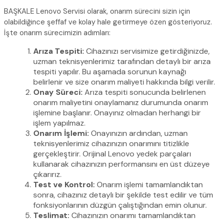
BAŞKALE Lenovo Servisi olarak, onarım sürecini sizin için
olabildiğince şeffaf ve kolay hale getirmeye özen gösteriyoruz.
İşte onarım sürecimizin adımları:
Arıza Tespiti:
Cihazınızı servisimize getirdiğinizde,
uzman teknisyenlerimiz tarafından detaylı bir arıza
tespiti yapılır. Bu aşamada sorunun kaynağı
belirlenir ve size onarım maliyeti hakkında bilgi verilir.
Onay Süreci:
Arıza tespiti sonucunda belirlenen
onarım maliyetini onaylamanız durumunda onarım
işlemine başlanır. Onayınız olmadan herhangi bir
işlem yapılmaz.
Onarım İşlemi:
Onayınızın ardından, uzman
teknisyenlerimiz cihazınızın onarımını titizlikle
gerçekleştirir. Orijinal Lenovo yedek parçaları
kullanarak cihazınızın performansını en üst düzeye
çıkarırız.
Test ve Kontrol:
Onarım işlemi tamamlandıktan
sonra, cihazınız detaylı bir şekilde test edilir ve tüm
fonksiyonlarının düzgün çalıştığından emin olunur.
Teslimat:
Cihazınızın onarımı tamamlandıktan