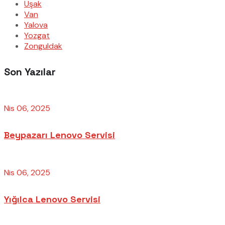
Uşak
Van
Yalova
Yozgat
Zonguldak
Son Yazılar
Nis 06, 2025
Beypazarı Lenovo Servisi
Nis 06, 2025
Yığılca Lenovo Servisi