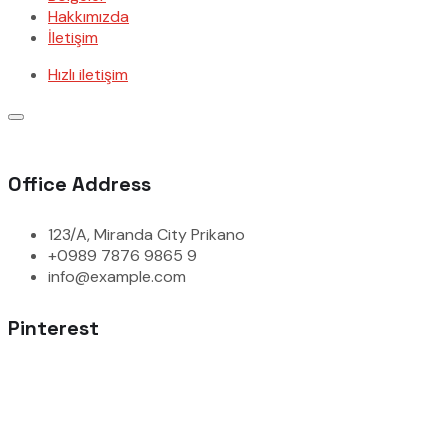
Hakkımızda
İletişim
Hızlı iletişim
Office Address
123/A, Miranda City Prikano
+0989 7876 9865 9
info@example.com
Pinterest