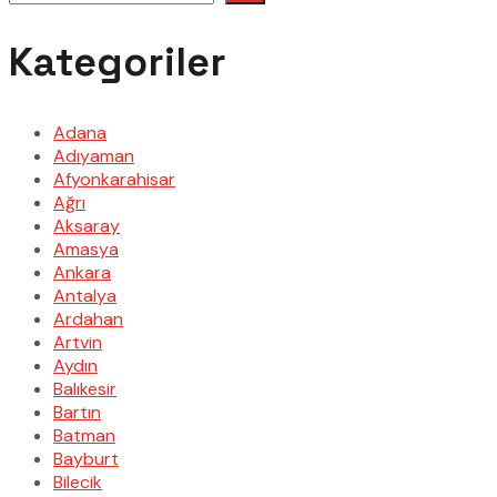
Kategoriler
Adana
Adıyaman
Afyonkarahisar
Ağrı
Aksaray
Amasya
Ankara
Antalya
Ardahan
Artvin
Aydın
Balıkesir
Bartın
Batman
Bayburt
Bilecik