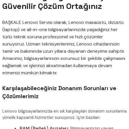
Güvenilir Çözüm Ortağınız
BAŞKALE Lenovo Servisi olarak, Lenovo masaüstü, dizüstü
(laptop) ve all-in-one bilgisayarlarınızda yaşadığınız her
türlü teknik soruna profesyonel ve hızlı çözümler
sunuyoruz. Uzman teknisyenlerimiz, Lenovo cihazlarınızın
tamir ve bakımında uzun yıllara dayanan deneyime sahiptir.
Amacımız, bilgisayarlarınızın sorunsuz bir şekilde çalışmasını
sağlamak ve işlerinizi aksatmadan kullanmaya devam
etmenizi mümkün kılmaktır.
Karşılaşabileceğiniz Donanım Sorunları ve
Çözümlerimiz
Lenovo bilgisayarlarınızda en sık karşılaşılan donanım sorunlarına
yönelik kapsamlı hizmetler sunuyoruz. İşte bazıları:
RAM (Bellek) Arızaları:
Bilgisayarınızın yavaş