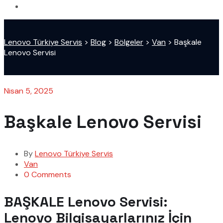
Lenovo Türkiye Servis
>
Blog
>
Bölgeler
>
Van
>
Başkale
Lenovo Servisi
Nisan 5, 2025
Başkale Lenovo Servisi
By
Lenovo Türkiye Servis
Van
0 Comments
BAŞKALE Lenovo Servisi:
Lenovo Bilgisayarlarınız İçin