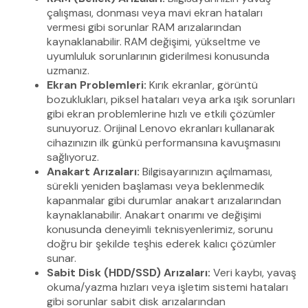
çalışması, donması veya mavi ekran hataları
vermesi gibi sorunlar RAM arızalarından
kaynaklanabilir. RAM değişimi, yükseltme ve
uyumluluk sorunlarının giderilmesi konusunda
uzmanız.
Ekran Problemleri:
Kırık ekranlar, görüntü
bozuklukları, piksel hataları veya arka ışık sorunları
gibi ekran problemlerine hızlı ve etkili çözümler
sunuyoruz. Orijinal Lenovo ekranları kullanarak
cihazınızın ilk günkü performansına kavuşmasını
sağlıyoruz.
Anakart Arızaları:
Bilgisayarınızın açılmaması,
sürekli yeniden başlaması veya beklenmedik
kapanmalar gibi durumlar anakart arızalarından
kaynaklanabilir. Anakart onarımı ve değişimi
konusunda deneyimli teknisyenlerimiz, sorunu
doğru bir şekilde teşhis ederek kalıcı çözümler
sunar.
Sabit Disk (HDD/SSD) Arızaları:
Veri kaybı, yavaş
okuma/yazma hızları veya işletim sistemi hataları
gibi sorunlar sabit disk arızalarından