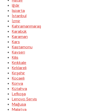
Hatay
Iğdır
Isparta
İstanbul
İzmir
Kahramanmaraş
Karabük
Karaman
Kars
Kastamonu
Kayseri
Kilis
Kırıkkale
Kırklareli
Kırşehir
Kocaeli
Konya
Kütahya
Lefkoşa
Lenovo Servis
Mağusa
Malatya