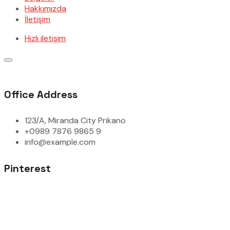
Hakkımızda
İletişim
Hızlı iletişim
Office Address
123/A, Miranda City Prikano
+0989 7876 9865 9
info@example.com
Pinterest