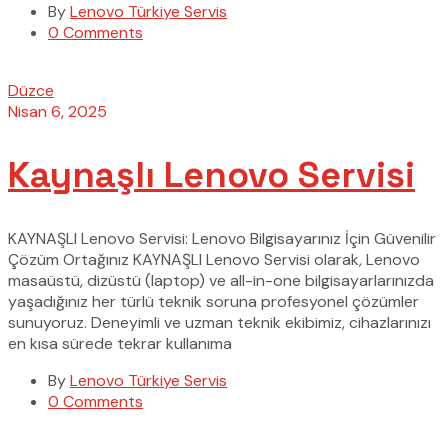
By
Lenovo Türkiye Servis
0 Comments
Düzce
Nisan 6, 2025
Kaynaşlı Lenovo Servisi
KAYNAŞLI Lenovo Servisi: Lenovo Bilgisayarınız İçin Güvenilir
Çözüm Ortağınız KAYNAŞLI Lenovo Servisi olarak, Lenovo
masaüstü, dizüstü (laptop) ve all-in-one bilgisayarlarınızda
yaşadığınız her türlü teknik soruna profesyonel çözümler
sunuyoruz. Deneyimli ve uzman teknik ekibimiz, cihazlarınızı
en kısa sürede tekrar kullanıma
By
Lenovo Türkiye Servis
0 Comments