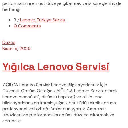
performansını en üst düzeye çıkarmak ve iş süreçlerinizde
herhangi
By
Lenovo Türkiye Servis
0 Comments
Düzce
Nisan 6, 2025
Yığılca Lenovo Servisi
YIĞILCA Lenovo Servisi: Lenovo Bilgisayarlarınız İçin
Güvenilir Çözüm Ortağınız YIĞILCA Lenovo Servisi olarak,
Lenovo masaüstü, dizüstü (laptop) ve all-in-one
bilgisayarlarınızda karşılaştığınız her türlü teknik soruna
profesyonel ve hızlı çözümler sunuyoruz. Amacımız,
cihazlarınızın performansını en üst düzeye çıkarmak ve
sorunsuz