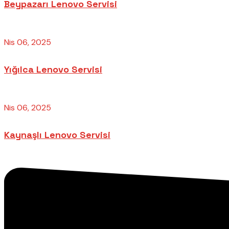
Beypazarı Lenovo Servisi
Nis 06, 2025
Yığılca Lenovo Servisi
Nis 06, 2025
Kaynaşlı Lenovo Servisi