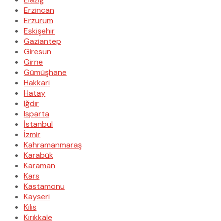
Erzincan
Erzurum
Eskişehir
Gaziantep
Giresun
Girne
Gümüşhane
Hakkari
Hatay
Iğdır
Isparta
İstanbul
İzmir
Kahramanmaraş
Karabük
Karaman
Kars
Kastamonu
Kayseri
Kilis
Kırıkkale