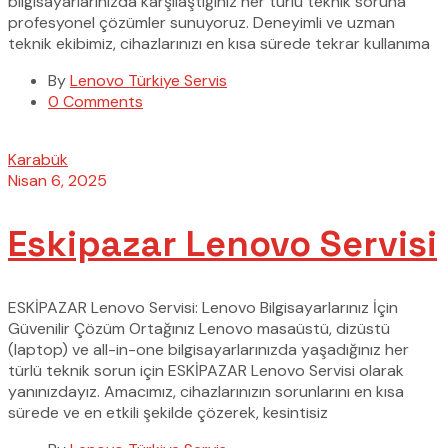
bilgisayarlarınızda karşılaştığınız her türlü teknik soruna
profesyonel çözümler sunuyoruz. Deneyimli ve uzman
teknik ekibimiz, cihazlarınızı en kısa sürede tekrar kullanıma
By
Lenovo Türkiye Servis
0 Comments
Karabük
Nisan 6, 2025
Eskipazar Lenovo Servisi
ESKİPAZAR Lenovo Servisi: Lenovo Bilgisayarlarınız İçin
Güvenilir Çözüm Ortağınız Lenovo masaüstü, dizüstü
(laptop) ve all-in-one bilgisayarlarınızda yaşadığınız her
türlü teknik sorun için ESKİPAZAR Lenovo Servisi olarak
yanınızdayız. Amacımız, cihazlarınızın sorunlarını en kısa
sürede ve en etkili şekilde çözerek, kesintisiz