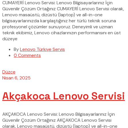
CUMAYERİ Lenovo Servisi: Lenovo Bilgisayarlarınız İçin
Güvenilir Çözüm Ortağınız CUMAYERİ Lenovo Servisi olarak,
Lenovo masaüstü, dizüstü (laptop) ve all-in-one
bilgisayarlarınızda karşılaştığınız her türlü teknik soruna
profesyonel çözümler sunuyoruz. Deneyimli ve uzman
teknik ekibimiz, Lenovo cihazlarınızın performansını en üst
düzeye
By
Lenovo Türkiye Servis
0 Comments
Düzce
Nisan 6, 2025
Akçakoca Lenovo Servisi
AKÇAKOCA Lenovo Servisi: Lenovo Bilgisayarlarınız İçin
Güvenilir Çözüm Ortağınız AKÇAKOCA Lenovo Servisi
olarak, Lenovo masaüstü, dizüstü (laptop) ve all-in-one