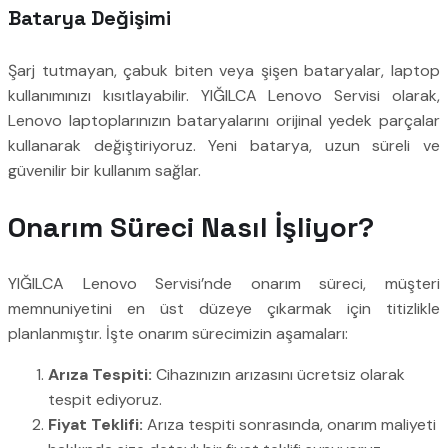
Batarya Değişimi
Şarj tutmayan, çabuk biten veya şişen bataryalar, laptop
kullanımınızı kısıtlayabilir. YIĞILCA Lenovo Servisi olarak,
Lenovo laptoplarınızın bataryalarını orijinal yedek parçalar
kullanarak değiştiriyoruz. Yeni batarya, uzun süreli ve
güvenilir bir kullanım sağlar.
Onarım Süreci Nasıl İşliyor?
YIĞILCA Lenovo Servisi’nde onarım süreci, müşteri
memnuniyetini en üst düzeye çıkarmak için titizlikle
planlanmıştır. İşte onarım sürecimizin aşamaları:
Arıza Tespiti:
Cihazınızın arızasını ücretsiz olarak
tespit ediyoruz.
Fiyat Teklifi:
Arıza tespiti sonrasında, onarım maliyeti