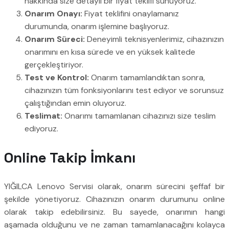
hakkında size detaylı bir fiyat teklifi sunuyoruz.
Onarım Onayı:
Fiyat teklifini onaylamanız
durumunda, onarım işlemine başlıyoruz.
Onarım Süreci:
Deneyimli teknisyenlerimiz, cihazınızın
onarımını en kısa sürede ve en yüksek kalitede
gerçekleştiriyor.
Test ve Kontrol:
Onarım tamamlandıktan sonra,
cihazınızın tüm fonksiyonlarını test ediyor ve sorunsuz
çalıştığından emin oluyoruz.
Teslimat:
Onarımı tamamlanan cihazınızı size teslim
ediyoruz.
Online Takip İmkanı
YIĞILCA Lenovo Servisi olarak, onarım sürecini şeffaf bir
şekilde yönetiyoruz. Cihazınızın onarım durumunu online
olarak takip edebilirsiniz. Bu sayede, onarımın hangi
aşamada olduğunu ve ne zaman tamamlanacağını kolayca