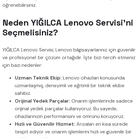
öğrenebilirsiniz.
Neden YIĞILCA Lenovo Servisi’ni
Seçmelisiniz?
YIĞILCA Lenovo Servisi, Lenovo bilgisayarlarınız için güvenilir
ve profesyonel bir çözüm ortağıdır. İşte bizi tercih etmeniz
için bazı nedenler:
Uzman Teknik Ekip:
Lenovo cihazları konusunda
uzmanlaşmış, deneyimli ve eğitimli bir teknik ekibe
sahibiz.
Orijinal Yedek Parçalar:
Onarım işlemlerinde sadece
orijinal yedek parçalar kullanıyoruz. Bu sayede,
cihazlarınızın performansını ve ömrünü koruyoruz.
Hızlı ve Güvenilir Hizmet:
Arızaları en kısa sürede
tespit ediyor ve onarım işlemlerini hızlı ve güvenilir bir