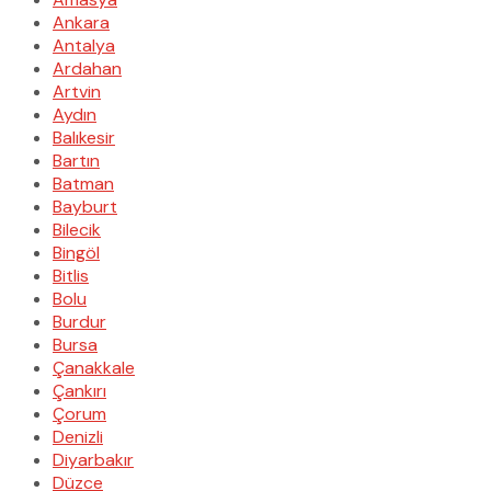
Ankara
Antalya
Ardahan
Artvin
Aydın
Balıkesir
Bartın
Batman
Bayburt
Bilecik
Bingöl
Bitlis
Bolu
Burdur
Bursa
Çanakkale
Çankırı
Çorum
Denizli
Diyarbakır
Düzce