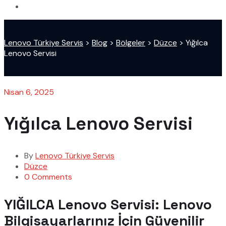
Lenovo Türkiye Servis
>
Blog
>
Bölgeler
>
Düzce
>
Yığılca
Lenovo Servisi
Nisan 6, 2025
Yığılca Lenovo Servisi
By
Lenovo Türkiye Servis
Düzce
0 Comments
YIĞILCA Lenovo Servisi: Lenovo
Bilgisayarlarınız İçin Güvenilir