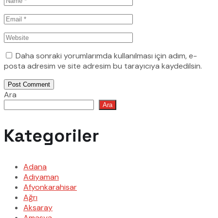
Daha sonraki yorumlarımda kullanılması için adım, e-
posta adresim ve site adresim bu tarayıcıya kaydedilsin.
Post Comment
Ara
Ara
Kategoriler
Adana
Adıyaman
Afyonkarahisar
Ağrı
Aksaray
Amasya