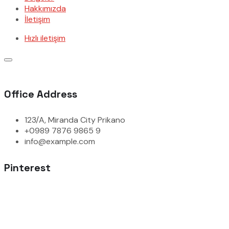
Hakkımızda
İletişim
Hızlı iletişim
Office Address
123/A, Miranda City Prikano
+0989 7876 9865 9
info@example.com
Pinterest