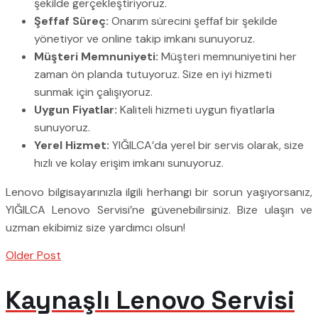
şekilde gerçekleştiriyoruz.
Şeffaf Süreç:
Onarım sürecini şeffaf bir şekilde
yönetiyor ve online takip imkanı sunuyoruz.
Müşteri Memnuniyeti:
Müşteri memnuniyetini her
zaman ön planda tutuyoruz. Size en iyi hizmeti
sunmak için çalışıyoruz.
Uygun Fiyatlar:
Kaliteli hizmeti uygun fiyatlarla
sunuyoruz.
Yerel Hizmet:
YIĞILCA’da yerel bir servis olarak, size
hızlı ve kolay erişim imkanı sunuyoruz.
Lenovo bilgisayarınızla ilgili herhangi bir sorun yaşıyorsanız,
YIĞILCA Lenovo Servisi’ne güvenebilirsiniz. Bize ulaşın ve
uzman ekibimiz size yardımcı olsun!
Older Post
Kaynaşlı Lenovo Servisi