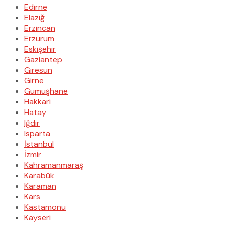
Edirne
Elazığ
Erzincan
Erzurum
Eskişehir
Gaziantep
Giresun
Girne
Gümüşhane
Hakkari
Hatay
Iğdır
Isparta
İstanbul
İzmir
Kahramanmaraş
Karabük
Karaman
Kars
Kastamonu
Kayseri