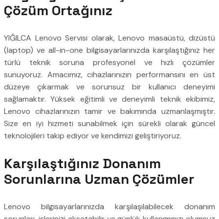
Çözüm Ortağınız
YIĞILCA Lenovo Servisi olarak, Lenovo masaüstü, dizüstü
(laptop) ve all-in-one bilgisayarlarınızda karşılaştığınız her
türlü teknik soruna profesyonel ve hızlı çözümler
sunuyoruz. Amacımız, cihazlarınızın performansını en üst
düzeye çıkarmak ve sorunsuz bir kullanıcı deneyimi
sağlamaktır. Yüksek eğitimli ve deneyimli teknik ekibimiz,
Lenovo cihazlarınızın tamir ve bakımında uzmanlaşmıştır.
Size en iyi hizmeti sunabilmek için sürekli olarak güncel
teknolojileri takip ediyor ve kendimizi geliştiriyoruz.
Karşılaştığınız Donanım
Sorunlarına Uzman Çözümler
Lenovo bilgisayarlarınızda karşılaşılabilecek donanım
sorunları, işlerinizi aksatabilir ve günlük kullanımınızı olumsuz