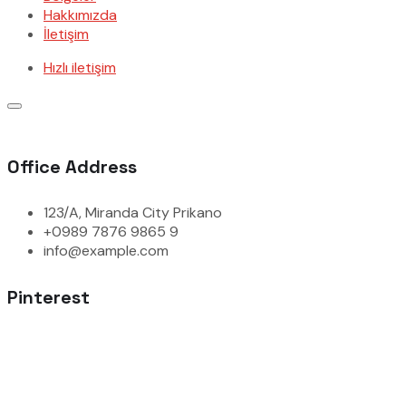
Hakkımızda
İletişim
Hızlı iletişim
Office Address
123/A, Miranda City Prikano
+0989 7876 9865 9
info@example.com
Pinterest