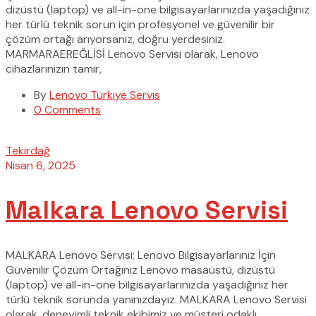
dizüstü (laptop) ve all-in-one bilgisayarlarınızda yaşadığınız
her türlü teknik sorun için profesyonel ve güvenilir bir
çözüm ortağı arıyorsanız, doğru yerdesiniz.
MARMARAEREĞLİSİ Lenovo Servisi olarak, Lenovo
cihazlarınızın tamir,
By
Lenovo Türkiye Servis
0 Comments
Tekirdağ
Nisan 6, 2025
Malkara Lenovo Servisi
MALKARA Lenovo Servisi: Lenovo Bilgisayarlarınız İçin
Güvenilir Çözüm Ortağınız Lenovo masaüstü, dizüstü
(laptop) ve all-in-one bilgisayarlarınızda yaşadığınız her
türlü teknik sorunda yanınızdayız. MALKARA Lenovo Servisi
olarak, deneyimli teknik ekibimiz ve müşteri odaklı