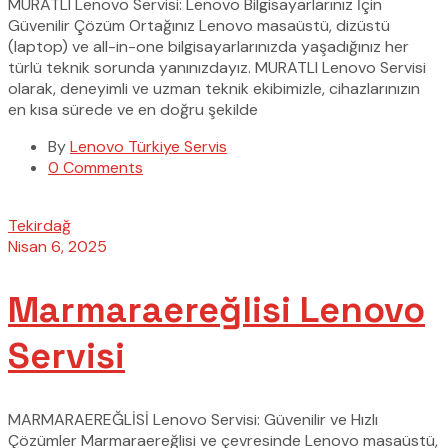
MURATLI Lenovo Servisi: Lenovo Bilgisayarlarınız İçin
Güvenilir Çözüm Ortağınız Lenovo masaüstü, dizüstü
(laptop) ve all-in-one bilgisayarlarınızda yaşadığınız her
türlü teknik sorunda yanınızdayız. MURATLI Lenovo Servisi
olarak, deneyimli ve uzman teknik ekibimizle, cihazlarınızın
en kısa sürede ve en doğru şekilde
By
Lenovo Türkiye Servis
0 Comments
Tekirdağ
Nisan 6, 2025
Marmaraereğlisi Lenovo
Servisi
MARMARAEREĞLİSİ Lenovo Servisi: Güvenilir ve Hızlı
Çözümler Marmaraereğlisi ve çevresinde Lenovo masaüstü,