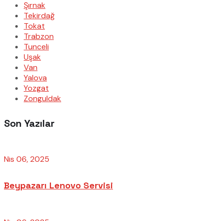
Şırnak
Tekirdağ
Tokat
Trabzon
Tunceli
Uşak
Van
Yalova
Yozgat
Zonguldak
Son Yazılar
Nis 06, 2025
Beypazarı Lenovo Servisi