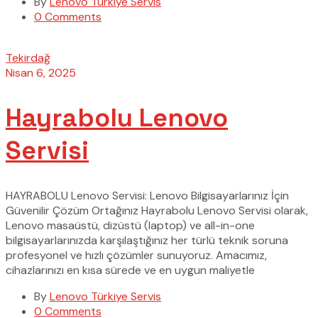
By
Lenovo Türkiye Servis
0 Comments
Tekirdağ
Nisan 6, 2025
Hayrabolu Lenovo
Servisi
HAYRABOLU Lenovo Servisi: Lenovo Bilgisayarlarınız İçin
Güvenilir Çözüm Ortağınız Hayrabolu Lenovo Servisi olarak,
Lenovo masaüstü, dizüstü (laptop) ve all-in-one
bilgisayarlarınızda karşılaştığınız her türlü teknik soruna
profesyonel ve hızlı çözümler sunuyoruz. Amacımız,
cihazlarınızı en kısa sürede ve en uygun maliyetle
By
Lenovo Türkiye Servis
0 Comments