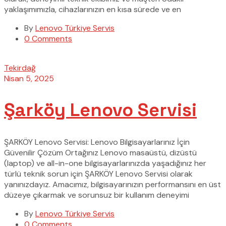
yaklaşımımızla, cihazlarınızın en kısa sürede ve en
By
Lenovo Türkiye Servis
0 Comments
Tekirdağ
Nisan 5, 2025
Şarköy Lenovo Servisi
ŞARKÖY Lenovo Servisi: Lenovo Bilgisayarlarınız İçin
Güvenilir Çözüm Ortağınız Lenovo masaüstü, dizüstü
(laptop) ve all-in-one bilgisayarlarınızda yaşadığınız her
türlü teknik sorun için ŞARKÖY Lenovo Servisi olarak
yanınızdayız. Amacımız, bilgisayarınızın performansını en üst
düzeye çıkarmak ve sorunsuz bir kullanım deneyimi
By
Lenovo Türkiye Servis
0 Comments