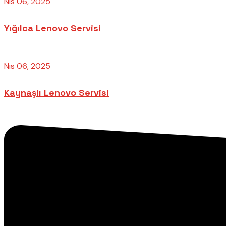
Nis 06, 2025
Yığılca Lenovo Servisi
Nis 06, 2025
Kaynaşlı Lenovo Servisi