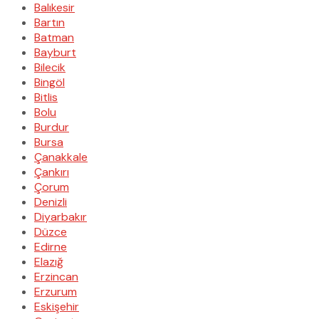
Balıkesir
Bartın
Batman
Bayburt
Bilecik
Bingöl
Bitlis
Bolu
Burdur
Bursa
Çanakkale
Çankırı
Çorum
Denizli
Diyarbakır
Düzce
Edirne
Elazığ
Erzincan
Erzurum
Eskişehir