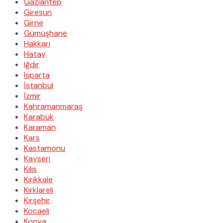
Gaziantep
Giresun
Girne
Gümüşhane
Hakkari
Hatay
Iğdır
Isparta
İstanbul
İzmir
Kahramanmaraş
Karabük
Karaman
Kars
Kastamonu
Kayseri
Kilis
Kırıkkale
Kırklareli
Kırşehir
Kocaeli
Konya