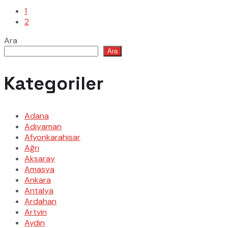
1
2
Ara
Ara
Kategoriler
Adana
Adıyaman
Afyonkarahisar
Ağrı
Aksaray
Amasya
Ankara
Antalya
Ardahan
Artvin
Aydın