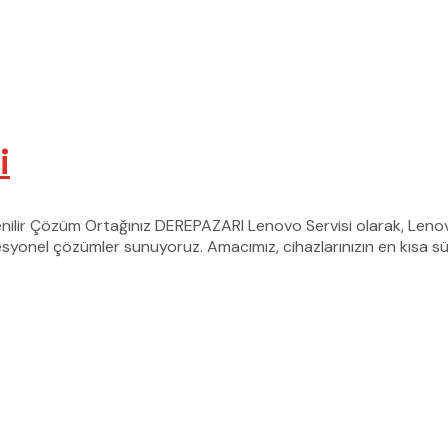
i
enilir Çözüm Ortağınız DEREPAZARI Lenovo Servisi olarak, Leno
rofesyonel çözümler sunuyoruz. Amacımız, cihazlarınızın en kısa