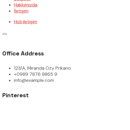
Hakkımızda
İletişim
Hızlı iletişim
Office Address
123/A, Miranda City Prikano
+0989 7876 9865 9
info@example.com
Pinterest