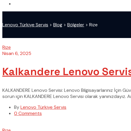
Lenovo Türkiye Servis
>
Blog
>
Bölgeler
>
Rize
Rize
Nisan 6, 2025
Kalkandere Lenovo Servis
KALKANDERE Lenovo Servisi: Lenovo Bilgisayarlarınız İçin Güve
sorun için KALKANDERE Lenovo Servisi olarak yanınızdayız. Ama
By
Lenovo Türkiye Servis
0 Comments
Rize