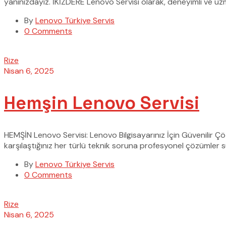
yanınızdayız. İKİZDERE Lenovo Servisi olarak, deneyimli ve uzm
By
Lenovo Türkiye Servis
0 Comments
Rize
Nisan 6, 2025
Hemşin Lenovo Servisi
HEMŞİN Lenovo Servisi: Lenovo Bilgisayarınız İçin Güvenilir Ç
karşılaştığınız her türlü teknik soruna profesyonel çözümler 
By
Lenovo Türkiye Servis
0 Comments
Rize
Nisan 6, 2025