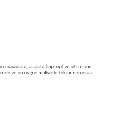
vo masaüstü, dizüstü (laptop) ve all-in-one
 sürede ve en uygun maliyetle tekrar sorunsuz