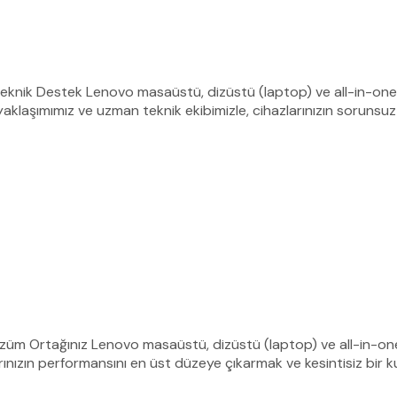
Teknik Destek Lenovo masaüstü, dizüstü (laptop) ve all-in-one 
yaklaşımımız ve uzman teknik ekibimizle, cihazlarınızın sorunsuz
Çözüm Ortağınız Lenovo masaüstü, dizüstü (laptop) ve all-in-one 
rınızın performansını en üst düzeye çıkarmak ve kesintisiz bir k