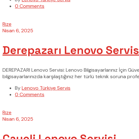
0 Comments
Rize
Nisan 6, 2025
Derepazarı Lenovo Servis
DEREPAZARI Lenovo Servisi: Lenovo Bilgisayarlarınız İçin Güv
bilgisayarlarınızda karşılaştığınız her türlü teknik soruna p
By
Lenovo Türkiye Servis
0 Comments
Rize
Nisan 6, 2025
Çayeli Lenovo Servisi