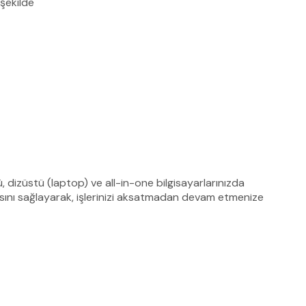
 şekilde
dizüstü (laptop) ve all-in-one bilgisayarlarınızda
asını sağlayarak, işlerinizi aksatmadan devam etmenize