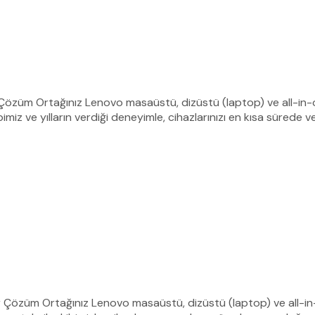
ir Çözüm Ortağınız Lenovo masaüstü, dizüstü (laptop) ve all-in-
miz ve yılların verdiği deneyimle, cihazlarınızı en kısa sürede v
lir Çözüm Ortağınız Lenovo masaüstü, dizüstü (laptop) ve all-in