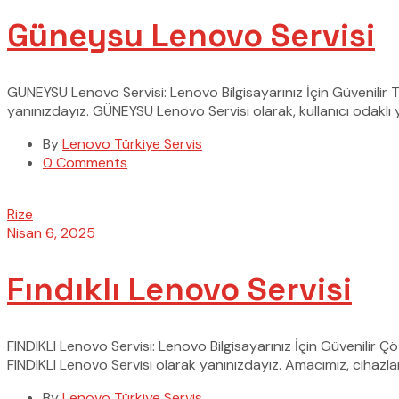
Güneysu Lenovo Servisi
GÜNEYSU Lenovo Servisi: Lenovo Bilgisayarınız İçin Güvenilir 
yanınızdayız. GÜNEYSU Lenovo Servisi olarak, kullanıcı odaklı 
By
Lenovo Türkiye Servis
0 Comments
Rize
Nisan 6, 2025
Fındıklı Lenovo Servisi
FINDIKLI Lenovo Servisi: Lenovo Bilgisayarınız İçin Güvenilir 
FINDIKLI Lenovo Servisi olarak yanınızdayız. Amacımız, cihazla
By
Lenovo Türkiye Servis