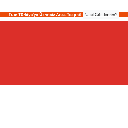
Tüm Türkiye'ye Ücretsiz Arıza Tespiti!
Nasıl Gönderirim?