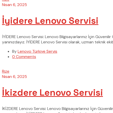
Nisan 6, 2025
İyidere Lenovo Servisi
İYİDERE Lenovo Servisi: Lenovo Bilgisayarlarınız İçin Güvenil
yanınızdayız. İYİDERE Lenovo Servisi olarak, uzman teknik ekibi
By
Lenovo Türkiye Servis
0 Comments
Rize
Nisan 6, 2025
İkizdere Lenovo Servisi
İKİZDERE Lenovo Servisi: Lenovo Bilgisayarlarınız İçin Güveni