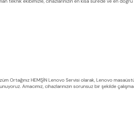
an teknik ekibimizle, cihazlarınızın en kısa sürede ve en doğru
özüm Ortağınız HEMŞİN Lenovo Servisi olarak, Lenovo masaüstü, 
sunuyoruz. Amacımız, cihazlarınızın sorunsuz bir şekilde çalışm