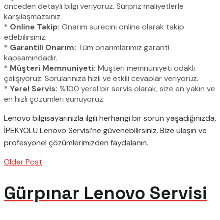
önceden detaylı bilgi veriyoruz. Sürpriz maliyetlerle
karşılaşmazsınız.
*
Online Takip:
Onarım sürecini online olarak takip
edebilirsiniz.
*
Garantili Onarım:
Tüm onarımlarımız garanti
kapsamındadır.
*
Müşteri Memnuniyeti:
Müşteri memnuniyeti odaklı
çalışıyoruz. Sorularınıza hızlı ve etkili cevaplar veriyoruz.
*
Yerel Servis:
%100 yerel bir servis olarak, size en yakın ve
en hızlı çözümleri sunuyoruz.
Lenovo bilgisayarınızla ilgili herhangi bir sorun yaşadığınızda,
İPEKYOLU Lenovo Servisi’ne güvenebilirsiniz. Bize ulaşın ve
profesyonel çözümlerimizden faydalanın.
Older Post
Gürpınar Lenovo Servisi