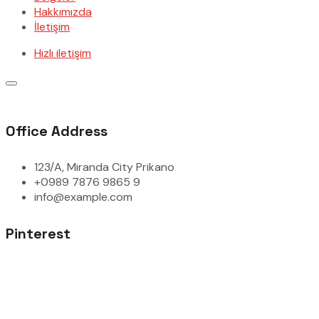
Hakkımızda
İletişim
Hızlı iletişim
Office Address
123/A, Miranda City Prikano
+0989 7876 9865 9
info@example.com
Pinterest