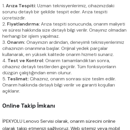
1.
Arıza Tespiti:
Uzman teknisyenlerimiz, cihazınızdaki
sorunu detaylı bir şekilde tespit eder. Arıza tespiti
ücretsizdir.
2.
Fiyatlandırma:
Arıza tespiti sonucunda, onarım maliyeti
ve süresi hakkında size detaylı bilgi verilir. Onayınız olmadan
herhangi bir işlem yapılmaz.
3.
Onarım:
Onayınızın ardından, deneyimli teknisyenlerimiz
cihazınızın onarımına başlar. Orijinal yedek parçalar
kullanarak, en yüksek kalitede onarım hizmeti sunarız.
4.
Test ve Kontrol:
Onarım tamamlandıktan sonra,
cihazınız detaylı testlerden geçirilir. Tüm fonksiyonların
düzgün çalıştığından emin olunur.
5.
Teslimat:
Cihazınız, onarım sonrası size teslim edilir.
Onarım hakkında detaylı bilgi verilir ve garanti koşulları
açıklanır.
Online Takip İmkanı
İPEKYOLU Lenovo Servisi olarak, onarım sürecini online
olarak takip etmenizi sağlıyoruz. Web sitemiz veya mobil