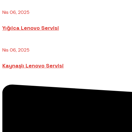
Nis 06, 2025
Yığılca Lenovo Servisi
Nis 06, 2025
Kaynaşlı Lenovo Servisi