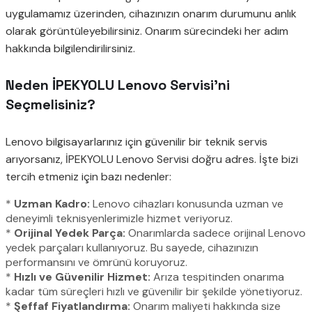
uygulamamız üzerinden, cihazınızın onarım durumunu anlık
olarak görüntüleyebilirsiniz. Onarım sürecindeki her adım
hakkında bilgilendirilirsiniz.
Neden İPEKYOLU Lenovo Servisi’ni
Seçmelisiniz?
Lenovo bilgisayarlarınız için güvenilir bir teknik servis
arıyorsanız, İPEKYOLU Lenovo Servisi doğru adres. İşte bizi
tercih etmeniz için bazı nedenler:
*
Uzman Kadro:
Lenovo cihazları konusunda uzman ve
deneyimli teknisyenlerimizle hizmet veriyoruz.
*
Orijinal Yedek Parça:
Onarımlarda sadece orijinal Lenovo
yedek parçaları kullanıyoruz. Bu sayede, cihazınızın
performansını ve ömrünü koruyoruz.
*
Hızlı ve Güvenilir Hizmet:
Arıza tespitinden onarıma
kadar tüm süreçleri hızlı ve güvenilir bir şekilde yönetiyoruz.
*
Şeffaf Fiyatlandırma:
Onarım maliyeti hakkında size