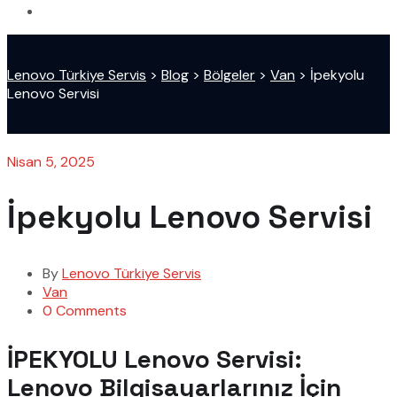
Lenovo Türkiye Servis
>
Blog
>
Bölgeler
>
Van
>
İpekyolu
Lenovo Servisi
Nisan 5, 2025
İpekyolu Lenovo Servisi
By
Lenovo Türkiye Servis
Van
0 Comments
İPEKYOLU Lenovo Servisi:
Lenovo Bilgisayarlarınız İçin