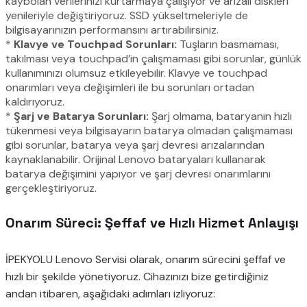
kaybolan verilerinizi kurtarmaya çalışıyor ve arızalı diskleri
yenileriyle değiştiriyoruz. SSD yükseltmeleriyle de
bilgisayarınızın performansını artırabilirsiniz.
*
Klavye ve Touchpad Sorunları:
Tuşların basmaması,
takılması veya touchpad’in çalışmaması gibi sorunlar, günlük
kullanımınızı olumsuz etkileyebilir. Klavye ve touchpad
onarımları veya değişimleri ile bu sorunları ortadan
kaldırıyoruz.
*
Şarj ve Batarya Sorunları:
Şarj olmama, bataryanın hızlı
tükenmesi veya bilgisayarın batarya olmadan çalışmaması
gibi sorunlar, batarya veya şarj devresi arızalarından
kaynaklanabilir. Orijinal Lenovo bataryaları kullanarak
batarya değişimini yapıyor ve şarj devresi onarımlarını
gerçekleştiriyoruz.
Onarım Süreci: Şeffaf ve Hızlı Hizmet Anlayışı
İPEKYOLU Lenovo Servisi olarak, onarım sürecini şeffaf ve
hızlı bir şekilde yönetiyoruz. Cihazınızı bize getirdiğiniz
andan itibaren, aşağıdaki adımları izliyoruz: