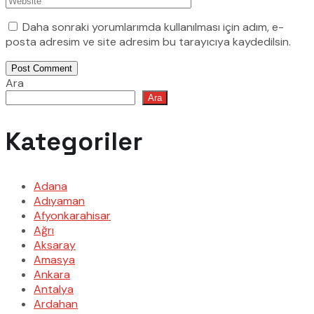
Daha sonraki yorumlarımda kullanılması için adım, e-
posta adresim ve site adresim bu tarayıcıya kaydedilsin.
Post Comment
Ara
Ara
Kategoriler
Adana
Adıyaman
Afyonkarahisar
Ağrı
Aksaray
Amasya
Ankara
Antalya
Ardahan