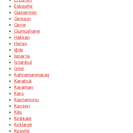
Eskişehir
Gaziantep
Giresun
Girne
Gümüşhane
Hakkari
Hatay
Iğdır
Isparta
İstanbul
İzmir
Kahramanmaraş
Karabük
Karaman
Kars
Kastamonu
Kayseri
Kilis
Kırıkkale
Kırklareli
Kırşehir