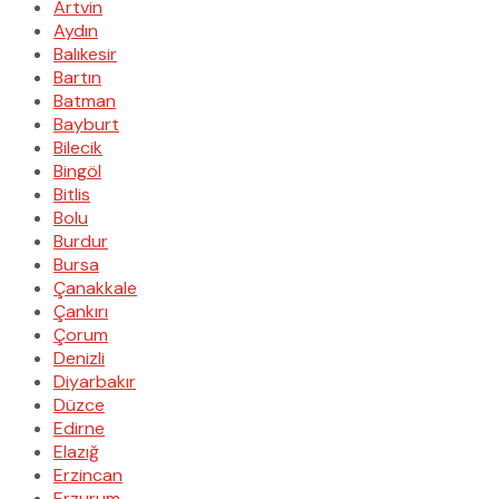
Artvin
Aydın
Balıkesir
Bartın
Batman
Bayburt
Bilecik
Bingöl
Bitlis
Bolu
Burdur
Bursa
Çanakkale
Çankırı
Çorum
Denizli
Diyarbakır
Düzce
Edirne
Elazığ
Erzincan
Erzurum