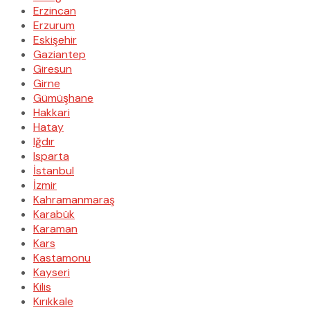
Erzincan
Erzurum
Eskişehir
Gaziantep
Giresun
Girne
Gümüşhane
Hakkari
Hatay
Iğdır
Isparta
İstanbul
İzmir
Kahramanmaraş
Karabük
Karaman
Kars
Kastamonu
Kayseri
Kilis
Kırıkkale