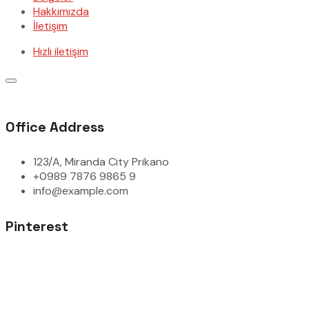
Hakkımızda
İletişim
Hızlı iletişim
Office Address
123/A, Miranda City Prikano
+0989 7876 9865 9
info@example.com
Pinterest