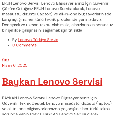
ERUH Lenovo Servisi: Lenovo Bilgisayarlarınız İçin Güvenilir
Çözüm Ortağınız ERUH Lenovo Servisi olarak, Lenovo
masaüstü, dizüstü (laptop) ve all-in-one bilgisayarlarınızda
karşılaştığınız her türlü teknik problemde yanınızdayız.
Deneyimli ve uzman teknik ekibimizle, cihazlarınızın sorunsuz
bir şekilde çalışmasını sağlamak için titizlikle
By
Lenovo Türkiye Servis
0 Comments
Siirt
Nisan 6, 2025
Baykan Lenovo Servisi
BAYKAN Lenovo Servisi: Lenovo Bilgisayarlarınız İçin
Güvenilir Teknik Destek Lenovo masaüstü, dizüstü (laptop)
ve all-in-one bilgisayarlarınızda yaşadığınız her türlü teknik
sorunda yanınızdayız. BAYKAN Lenovo Servisi olarak,