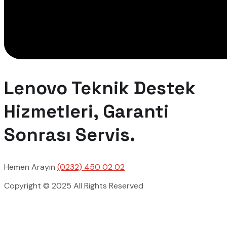
Lenovo Teknik Destek
Hizmetleri, Garanti
Sonrası Servis.
Hemen Arayın
(0232) 450 02 02
Copyright © 2025 All Rights Reserved