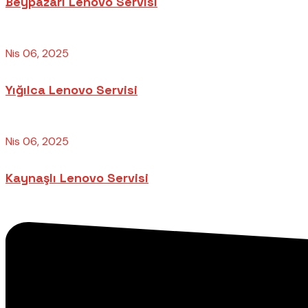
Beypazarı Lenovo Servisi
Nis 06, 2025
Yığılca Lenovo Servisi
Nis 06, 2025
Kaynaşlı Lenovo Servisi