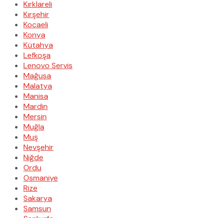
Kırklareli
Kırşehir
Kocaeli
Konya
Kütahya
Lefkoşa
Lenovo Servis
Mağusa
Malatya
Manisa
Mardin
Mersin
Muğla
Muş
Nevşehir
Niğde
Ordu
Osmaniye
Rize
Sakarya
Samsun