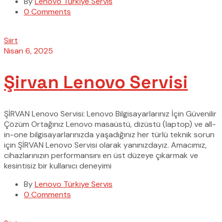
By
Lenovo Türkiye Servis
0 Comments
Siirt
Nisan 6, 2025
Şirvan Lenovo Servisi
ŞİRVAN Lenovo Servisi: Lenovo Bilgisayarlarınız İçin Güvenilir
Çözüm Ortağınız Lenovo masaüstü, dizüstü (laptop) ve all-
in-one bilgisayarlarınızda yaşadığınız her türlü teknik sorun
için ŞİRVAN Lenovo Servisi olarak yanınızdayız. Amacımız,
cihazlarınızın performansını en üst düzeye çıkarmak ve
kesintisiz bir kullanıcı deneyimi
By
Lenovo Türkiye Servis
0 Comments