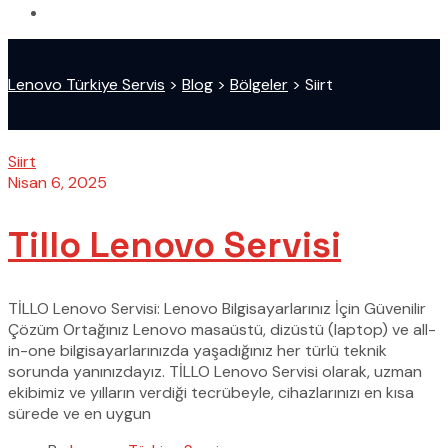
Lenovo Türkiye Servis
>
Blog
>
Bölgeler
>
Siirt
Siirt
Nisan 6, 2025
Tillo Lenovo Servisi
TİLLO Lenovo Servisi: Lenovo Bilgisayarlarınız İçin Güvenilir
Çözüm Ortağınız Lenovo masaüstü, dizüstü (laptop) ve all-
in-one bilgisayarlarınızda yaşadığınız her türlü teknik
sorunda yanınızdayız. TİLLO Lenovo Servisi olarak, uzman
ekibimiz ve yılların verdiği tecrübeyle, cihazlarınızı en kısa
sürede ve en uygun