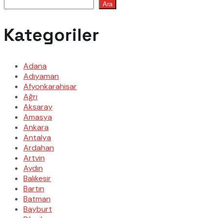
Ara
Kategoriler
Adana
Adıyaman
Afyonkarahisar
Ağrı
Aksaray
Amasya
Ankara
Antalya
Ardahan
Artvin
Aydın
Balıkesir
Bartın
Batman
Bayburt