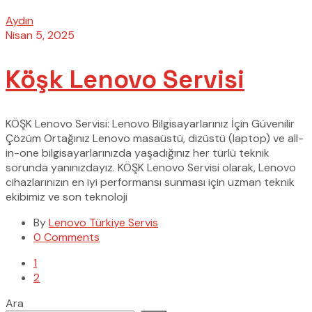
Aydın
Nisan 5, 2025
Köşk Lenovo Servisi
KÖŞK Lenovo Servisi: Lenovo Bilgisayarlarınız İçin Güvenilir
Çözüm Ortağınız Lenovo masaüstü, dizüstü (laptop) ve all-
in-one bilgisayarlarınızda yaşadığınız her türlü teknik
sorunda yanınızdayız. KÖŞK Lenovo Servisi olarak, Lenovo
cihazlarınızın en iyi performansı sunması için uzman teknik
ekibimiz ve son teknoloji
By
Lenovo Türkiye Servis
0 Comments
1
2
Ara