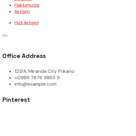
Hakkımızda
İletişim
Hızlı iletişim
Office Address
123/A, Miranda City Prikano
+0989 7876 9865 9
info@example.com
Pinterest