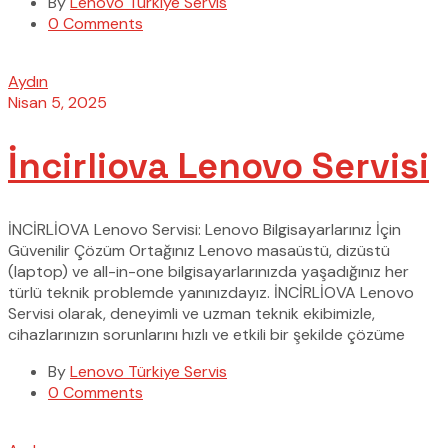
By
Lenovo Türkiye Servis
0 Comments
Aydın
Nisan 5, 2025
İncirliova Lenovo Servisi
İNCİRLİOVA Lenovo Servisi: Lenovo Bilgisayarlarınız İçin
Güvenilir Çözüm Ortağınız Lenovo masaüstü, dizüstü
(laptop) ve all-in-one bilgisayarlarınızda yaşadığınız her
türlü teknik problemde yanınızdayız. İNCİRLİOVA Lenovo
Servisi olarak, deneyimli ve uzman teknik ekibimizle,
cihazlarınızın sorunlarını hızlı ve etkili bir şekilde çözüme
By
Lenovo Türkiye Servis
0 Comments