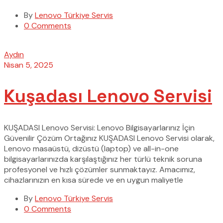
By
Lenovo Türkiye Servis
0 Comments
Aydın
Nisan 5, 2025
Kuşadası Lenovo Servisi
KUŞADASI Lenovo Servisi: Lenovo Bilgisayarlarınız İçin
Güvenilir Çözüm Ortağınız KUŞADASI Lenovo Servisi olarak,
Lenovo masaüstü, dizüstü (laptop) ve all-in-one
bilgisayarlarınızda karşılaştığınız her türlü teknik soruna
profesyonel ve hızlı çözümler sunmaktayız. Amacımız,
cihazlarınızın en kısa sürede ve en uygun maliyetle
By
Lenovo Türkiye Servis
0 Comments