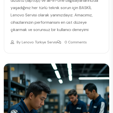
dizüstü (laptop) ve all-in-one bilgisayarlarınızda
yaşadığınız her türlü teknik sorun için BASKİL
Lenovo Servisi olarak yanınızdayız. Amacımız,
cihazlarınızın performansını en üst düzeye
çıkarmak ve sorunsuz bir kullanıcı deneyimi
By
Lenovo Türkiye Servis
0 Comments