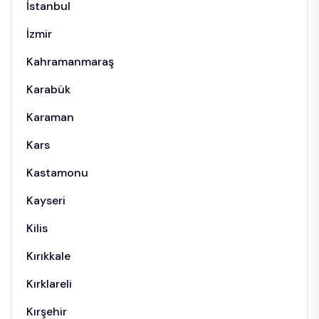
İstanbul
İzmir
Kahramanmaraş
Karabük
Karaman
Kars
Kastamonu
Kayseri
Kilis
Kırıkkale
Kırklareli
Kırşehir