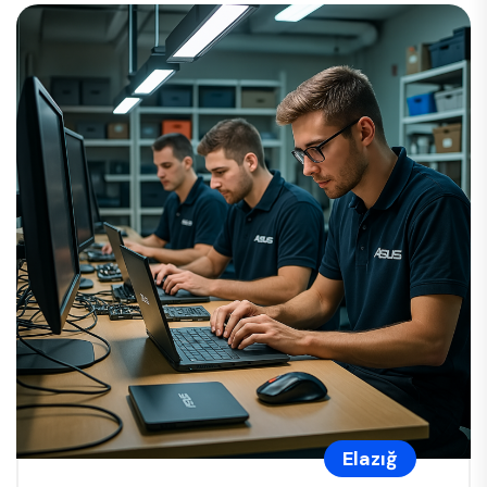
Elazığ