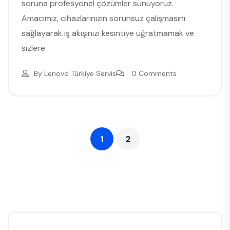
soruna profesyonel çözümler sunuyoruz.
Amacımız, cihazlarınızın sorunsuz çalışmasını
sağlayarak iş akışınızı kesintiye uğratmamak ve
sizlere
By
Lenovo Türkiye Servis
0 Comments
1
2