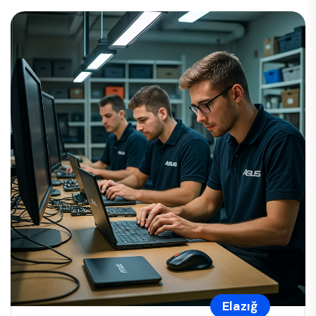
Elazığ