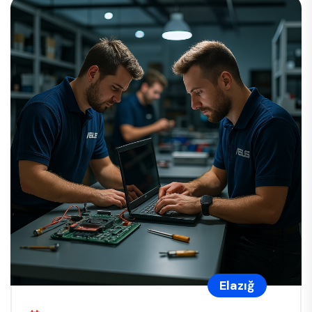
Elazığ