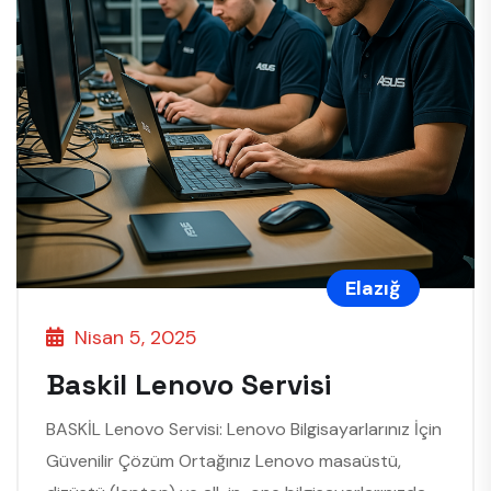
Elazığ
Nisan 5, 2025
Baskil Lenovo Servisi
BASKİL Lenovo Servisi: Lenovo Bilgisayarlarınız İçin
Güvenilir Çözüm Ortağınız Lenovo masaüstü,