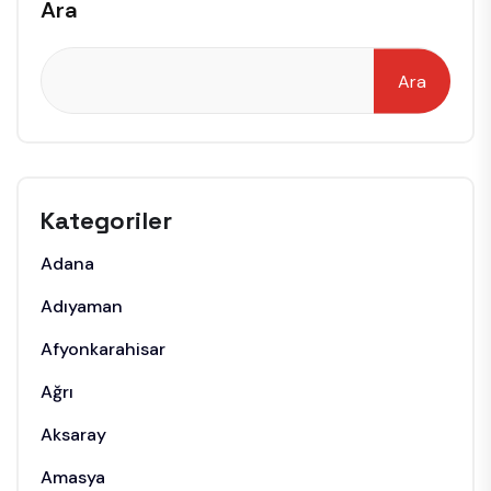
Ara
Ara
Kategoriler
Adana
Adıyaman
Afyonkarahisar
Ağrı
Aksaray
Amasya