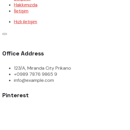
Hakkımızda
İletişim
Hızlı iletişim
Office Address
123/A, Miranda City Prikano
+0989 7876 9865 9
info@example.com
Pinterest