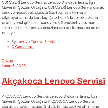
CUMAYERİ Lenovo Servisi: Lenovo Bilgisayarlarınız İçin
Güvenilir Çözüm Ortağınız CUMAYERİ Lenovo Servisi olarak,
Lenovo masaüstü, dizüstü (laptop) ve all-in-one
bilgisayarlarınızda karşılaştığınız her türlü teknik soruna
profesyonel çözümler sunuyoruz. Deneyimli ve uzman
teknik ekibimiz, Lenovo cihazlarınızın performansını en üst
düzeye
By
Lenovo Türkiye Servis
0 Comments
Düzce
Nisan 6, 2025
Akçakoca Lenovo Servisi
AKÇAKOCA Lenovo Servisi: Lenovo Bilgisayarlarınız İçin
Güvenilir Çözüm Ortağınız AKÇAKOCA Lenovo Servisi
olarak, Lenovo masaüstü, dizüstü (laptop) ve all-in-one