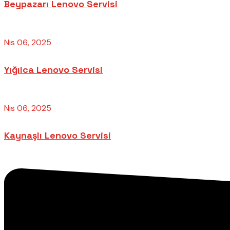
Beypazarı Lenovo Servisi
Nis 06, 2025
Yığılca Lenovo Servisi
Nis 06, 2025
Kaynaşlı Lenovo Servisi