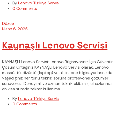
By
Lenovo Türkiye Servis
0 Comments
Düzce
Nisan 6, 2025
Kaynaşlı Lenovo Servisi
KAYNAŞLI Lenovo Servisi: Lenovo Bilgisayarınız İçin Güvenilir
Çözüm Ortağınız KAYNAŞLI Lenovo Servisi olarak, Lenovo
masaüstü, dizüstü (laptop) ve all-in-one bilgisayarlarınızda
yaşadığınız her türlü teknik soruna profesyonel çözümler
sunuyoruz. Deneyimli ve uzman teknik ekibimiz, cihazlarınızı
en kısa sürede tekrar kullanıma
By
Lenovo Türkiye Servis
0 Comments