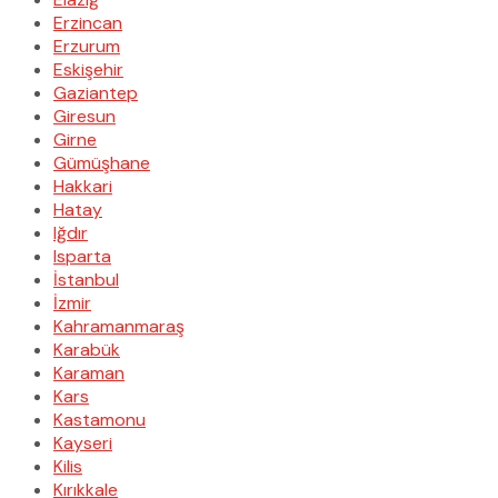
Erzincan
Erzurum
Eskişehir
Gaziantep
Giresun
Girne
Gümüşhane
Hakkari
Hatay
Iğdır
Isparta
İstanbul
İzmir
Kahramanmaraş
Karabük
Karaman
Kars
Kastamonu
Kayseri
Kilis
Kırıkkale