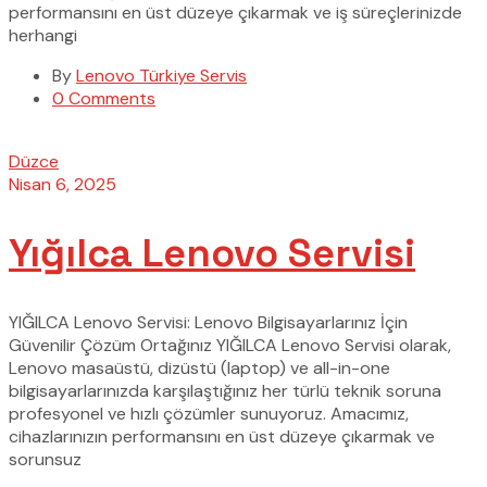
performansını en üst düzeye çıkarmak ve iş süreçlerinizde
herhangi
By
Lenovo Türkiye Servis
0 Comments
Düzce
Nisan 6, 2025
Yığılca Lenovo Servisi
YIĞILCA Lenovo Servisi: Lenovo Bilgisayarlarınız İçin
Güvenilir Çözüm Ortağınız YIĞILCA Lenovo Servisi olarak,
Lenovo masaüstü, dizüstü (laptop) ve all-in-one
bilgisayarlarınızda karşılaştığınız her türlü teknik soruna
profesyonel ve hızlı çözümler sunuyoruz. Amacımız,
cihazlarınızın performansını en üst düzeye çıkarmak ve
sorunsuz