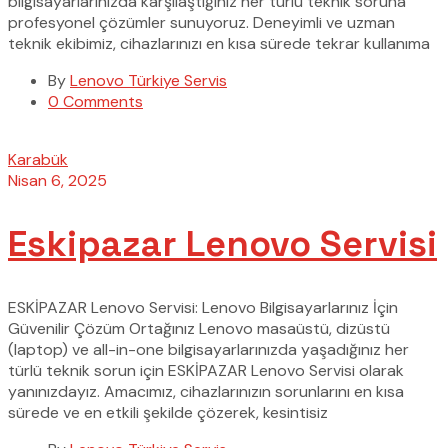
bilgisayarlarınızda karşılaştığınız her türlü teknik soruna
profesyonel çözümler sunuyoruz. Deneyimli ve uzman
teknik ekibimiz, cihazlarınızı en kısa sürede tekrar kullanıma
By
Lenovo Türkiye Servis
0 Comments
Karabük
Nisan 6, 2025
Eskipazar Lenovo Servisi
ESKİPAZAR Lenovo Servisi: Lenovo Bilgisayarlarınız İçin
Güvenilir Çözüm Ortağınız Lenovo masaüstü, dizüstü
(laptop) ve all-in-one bilgisayarlarınızda yaşadığınız her
türlü teknik sorun için ESKİPAZAR Lenovo Servisi olarak
yanınızdayız. Amacımız, cihazlarınızın sorunlarını en kısa
sürede ve en etkili şekilde çözerek, kesintisiz