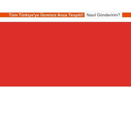
Tüm Türkiye'ye Ücretsiz Arıza Tespiti!
Nasıl Gönderirim?