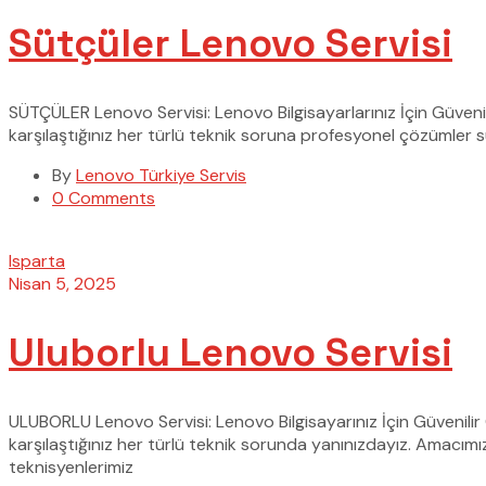
Sütçüler Lenovo Servisi
SÜTÇÜLER Lenovo Servisi: Lenovo Bilgisayarlarınız İçin Güven
karşılaştığınız her türlü teknik soruna profesyonel çözümler s
By
Lenovo Türkiye Servis
0 Comments
Isparta
Nisan 5, 2025
Uluborlu Lenovo Servisi
ULUBORLU Lenovo Servisi: Lenovo Bilgisayarınız İçin Güvenili
karşılaştığınız her türlü teknik sorunda yanınızdayız. Amacım
teknisyenlerimiz