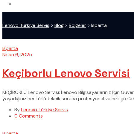
Lenovo Türkiye Servis
>
Blog
>
Bölgeler
>
Isparta
Isparta
Nisan 6, 2025
Keçiborlu Lenovo Servisi
KEÇİBORLU Lenovo Servisi: Lenovo Bilgisayarlarınız İçin Güve
yaşadığınız her türlü teknik soruna profesyonel ve hızlı çözüm
By
Lenovo Türkiye Servis
0 Comments
Isparta