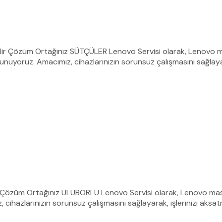
ilir Çözüm Ortağınız SÜTÇÜLER Lenovo Servisi olarak, Lenovo ma
unuyoruz. Amacımız, cihazlarınızın sorunsuz çalışmasını sağlayar
r Çözüm Ortağınız ULUBORLU Lenovo Servisi olarak, Lenovo masaü
ız, cihazlarınızın sorunsuz çalışmasını sağlayarak, işlerinizi 