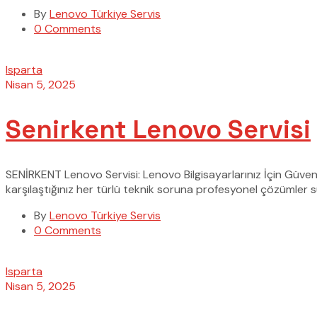
By
Lenovo Türkiye Servis
0 Comments
Isparta
Nisan 5, 2025
Senirkent Lenovo Servisi
SENİRKENT Lenovo Servisi: Lenovo Bilgisayarlarınız İçin Güven
karşılaştığınız her türlü teknik soruna profesyonel çözümler s
By
Lenovo Türkiye Servis
0 Comments
Isparta
Nisan 5, 2025