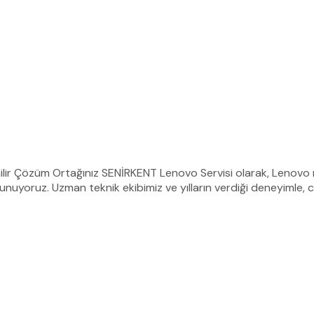
ilir Çözüm Ortağınız SENİRKENT Lenovo Servisi olarak, Lenovo m
unuyoruz. Uzman teknik ekibimiz ve yılların verdiği deneyimle, c