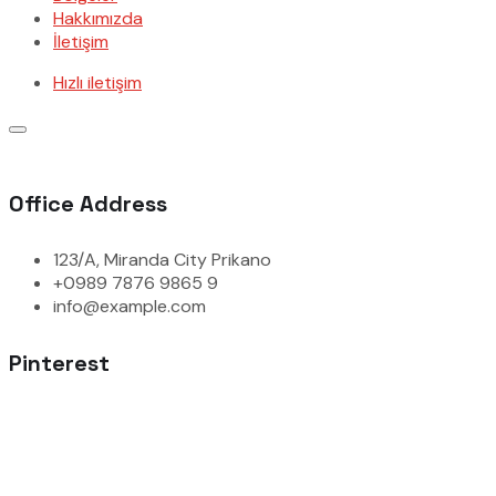
Hakkımızda
İletişim
Hızlı iletişim
Office Address
123/A, Miranda City Prikano
+0989 7876 9865 9
info@example.com
Pinterest