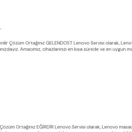
i
enilir Çözüm Ortağınız GELENDOST Lenovo Servisi olarak, Leno
nınızdayız. Amacımız, cihazlarınızı en kısa sürede ve en uygun ma
ir Çözüm Ortağınız EĞİRDİR Lenovo Servisi olarak, Lenovo masaüs