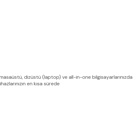
asaüstü, dizüstü (laptop) ve all-in-one bilgisayarlarınızda
ihazlarınızın en kısa sürede