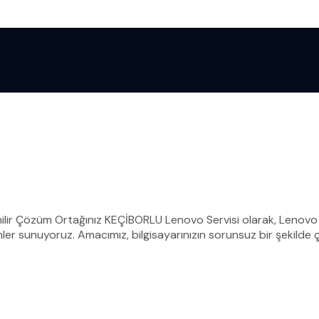
nilir Çözüm Ortağınız KEÇİBORLU Lenovo Servisi olarak, Lenovo 
ler sunuyoruz. Amacımız, bilgisayarınızın sorunsuz bir şekilde ç