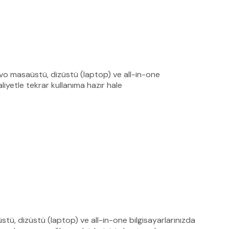
vo masaüstü, dizüstü (laptop) ve all-in-one
liyetle tekrar kullanıma hazır hale
tü, dizüstü (laptop) ve all-in-one bilgisayarlarınızda