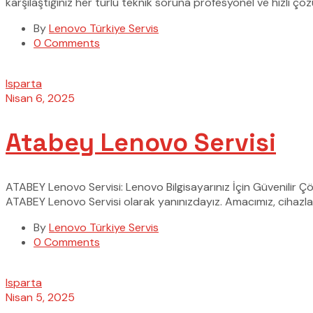
karşılaştığınız her türlü teknik soruna profesyonel ve hızlı ç
By
Lenovo Türkiye Servis
0 Comments
Isparta
Nisan 6, 2025
Atabey Lenovo Servisi
ATABEY Lenovo Servisi: Lenovo Bilgisayarınız İçin Güvenilir Ç
ATABEY Lenovo Servisi olarak yanınızdayız. Amacımız, cihazl
By
Lenovo Türkiye Servis
0 Comments
Isparta
Nisan 5, 2025