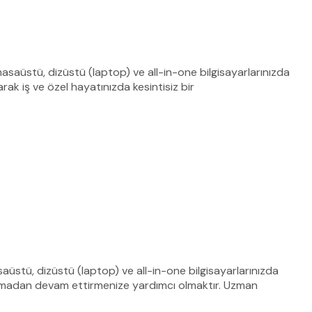
saüstü, dizüstü (laptop) ve all-in-one bilgisayarlarınızda
ak iş ve özel hayatınızda kesintisiz bir
stü, dizüstü (laptop) ve all-in-one bilgisayarlarınızda
aksatmadan devam ettirmenize yardımcı olmaktır. Uzman