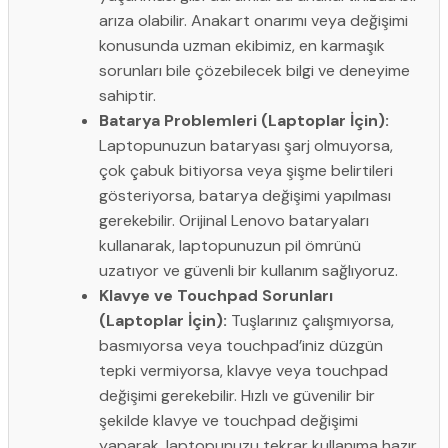
arıza olabilir. Anakart onarımı veya değişimi
konusunda uzman ekibimiz, en karmaşık
sorunları bile çözebilecek bilgi ve deneyime
sahiptir.
Batarya Problemleri (Laptoplar İçin):
Laptopunuzun bataryası şarj olmuyorsa,
çok çabuk bitiyorsa veya şişme belirtileri
gösteriyorsa, batarya değişimi yapılması
gerekebilir. Orijinal Lenovo bataryaları
kullanarak, laptopunuzun pil ömrünü
uzatıyor ve güvenli bir kullanım sağlıyoruz.
Klavye ve Touchpad Sorunları
(Laptoplar İçin):
Tuşlarınız çalışmıyorsa,
basmıyorsa veya touchpad’iniz düzgün
tepki vermiyorsa, klavye veya touchpad
değişimi gerekebilir. Hızlı ve güvenilir bir
şekilde klavye ve touchpad değişimi
yaparak, laptopunuzu tekrar kullanıma hazır