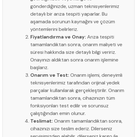
gönderdiğinizde, uzman teknisyenlerimiz
detaylı bir arıza tespiti yaparlar. Bu
aşamada sorunun kaynağını ve çözüm
yöntemlerini belirleriz.
Fiyatlandırma ve Onay:
Arıza tespiti
tamamlandıktan sonra, onarım maliyeti ve
süresi hakkında size detaylı bilgi veririz.
Onayınızı aldıktan sonra onarım işlemine
başlarız.
Onarım ve Test:
Onarım işlemi, deneyimli
teknisyenlerimiz tarafından orijinal yedek
parçalar kullanılarak gerçekleştirilir. Onarım
tamamlandıktan sonra, cihazınızın tüm
fonksiyonları test edilir ve sorunsuz
çalıştığından emin olunur.
Teslimat:
Onarım tamamlandıktan sonra,
cihazınızı size teslim ederiz. Dilerseniz
servisimizden alabilir, dilerseniz kargo ile