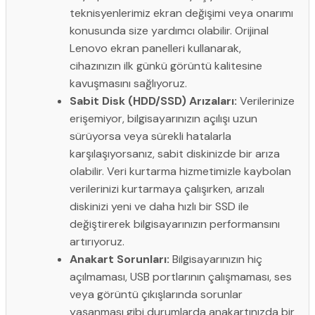
teknisyenlerimiz ekran değişimi veya onarımı
konusunda size yardımcı olabilir. Orijinal
Lenovo ekran panelleri kullanarak,
cihazınızın ilk günkü görüntü kalitesine
kavuşmasını sağlıyoruz.
Sabit Disk (HDD/SSD) Arızaları:
Verilerinize
erişemiyor, bilgisayarınızın açılışı uzun
sürüyorsa veya sürekli hatalarla
karşılaşıyorsanız, sabit diskinizde bir arıza
olabilir. Veri kurtarma hizmetimizle kaybolan
verilerinizi kurtarmaya çalışırken, arızalı
diskinizi yeni ve daha hızlı bir SSD ile
değiştirerek bilgisayarınızın performansını
artırıyoruz.
Anakart Sorunları:
Bilgisayarınızın hiç
açılmaması, USB portlarının çalışmaması, ses
veya görüntü çıkışlarında sorunlar
yaşanması gibi durumlarda anakartınızda bir