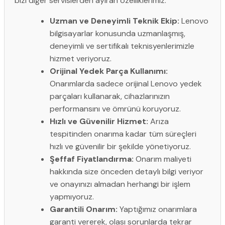
bizi diğer servislerden ayıran özelliklerimiz:
Uzman ve Deneyimli Teknik Ekip:
Lenovo
bilgisayarlar konusunda uzmanlaşmış,
deneyimli ve sertifikalı teknisyenlerimizle
hizmet veriyoruz.
Orijinal Yedek Parça Kullanımı:
Onarımlarda sadece orijinal Lenovo yedek
parçaları kullanarak, cihazlarınızın
performansını ve ömrünü koruyoruz.
Hızlı ve Güvenilir Hizmet:
Arıza
tespitinden onarıma kadar tüm süreçleri
hızlı ve güvenilir bir şekilde yönetiyoruz.
Şeffaf Fiyatlandırma:
Onarım maliyeti
hakkında size önceden detaylı bilgi veriyor
ve onayınızı almadan herhangi bir işlem
yapmıyoruz.
Garantili Onarım:
Yaptığımız onarımlara
garanti vererek, olası sorunlarda tekrar