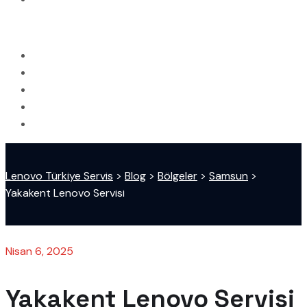
Lenovo Türkiye Servis
>
Blog
>
Bölgeler
>
Samsun
>
Yakakent Lenovo Servisi
Nisan 6, 2025
Yakakent Lenovo Servisi