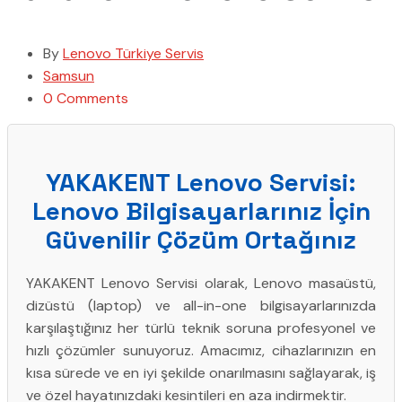
By
Lenovo Türkiye Servis
Samsun
0 Comments
YAKAKENT Lenovo Servisi:
Lenovo Bilgisayarlarınız İçin
Güvenilir Çözüm Ortağınız
YAKAKENT Lenovo Servisi olarak, Lenovo masaüstü,
dizüstü (laptop) ve all-in-one bilgisayarlarınızda
karşılaştığınız her türlü teknik soruna profesyonel ve
hızlı çözümler sunuyoruz. Amacımız, cihazlarınızın en
kısa sürede ve en iyi şekilde onarılmasını sağlayarak, iş
ve özel hayatınızdaki kesintileri en aza indirmektir.