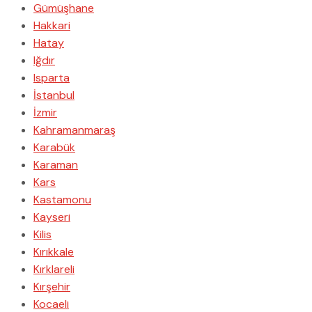
Gümüşhane
Hakkari
Hatay
Iğdır
Isparta
İstanbul
İzmir
Kahramanmaraş
Karabük
Karaman
Kars
Kastamonu
Kayseri
Kilis
Kırıkkale
Kırklareli
Kırşehir
Kocaeli