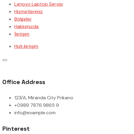
Lenovo Laptop Servisi
Hizmetlerimiz
Bölgeler
Hakkımızda
İletişim
Hızlı iletişim
Office Address
123/A, Miranda City Prikano
+0989 7876 9865 9
info@example.com
Pinterest