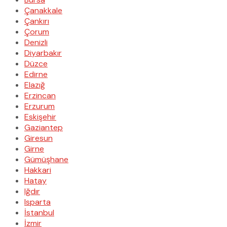
Çanakkale
Çankırı
Çorum
Denizli
Diyarbakır
Düzce
Edirne
Elazığ
Erzincan
Erzurum
Eskişehir
Gaziantep
Giresun
Girne
Gümüşhane
Hakkari
Hatay
Iğdır
Isparta
İstanbul
İzmir