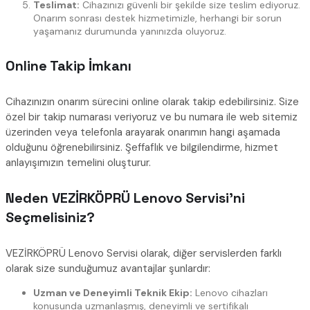
Teslimat:
Cihazınızı güvenli bir şekilde size teslim ediyoruz.
Onarım sonrası destek hizmetimizle, herhangi bir sorun
yaşamanız durumunda yanınızda oluyoruz.
Online Takip İmkanı
Cihazınızın onarım sürecini online olarak takip edebilirsiniz. Size
özel bir takip numarası veriyoruz ve bu numara ile web sitemiz
üzerinden veya telefonla arayarak onarımın hangi aşamada
olduğunu öğrenebilirsiniz. Şeffaflık ve bilgilendirme, hizmet
anlayışımızın temelini oluşturur.
Neden VEZİRKÖPRÜ Lenovo Servisi’ni
Seçmelisiniz?
VEZİRKÖPRÜ Lenovo Servisi olarak, diğer servislerden farklı
olarak size sunduğumuz avantajlar şunlardır:
Uzman ve Deneyimli Teknik Ekip:
Lenovo cihazları
konusunda uzmanlaşmış, deneyimli ve sertifikalı