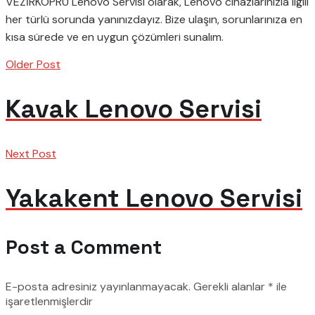
VEZİRKÖPRÜ Lenovo Servisi olarak, Lenovo cihazlarınızla ilgili
her türlü sorunda yanınızdayız. Bize ulaşın, sorunlarınıza en
kısa sürede ve en uygun çözümleri sunalım.
Older Post
Kavak Lenovo Servisi
Next Post
Yakakent Lenovo Servisi
Post a Comment
E-posta adresiniz yayınlanmayacak.
Gerekli alanlar
*
ile
işaretlenmişlerdir