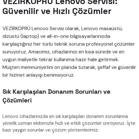
VEZİRKÖPRÜ Lenovo Servisi:
Güvenilir ve Hızlı Çözümler
VEZİRKÖPRÜ Lenovo Servisi olarak, Lenovo masaüstü,
dizüstü (laptop) ve all-in-one bilgisayarlarınızda
karşılaştığınız her türlü teknik soruna profesyonel çözümler
sunuyoruz. Amacımız, cihazlarınızı en kısa sürede ve en
uygun maliyetle tekrar kullanıma hazır hale getirmek.
Müşteri memnuniyetini ön planda tutarak, şeffaf ve güvenilir
bir hizmet anlayışı benimsiyoruz.
Sık Karşılaşılan Donanım Sorunları ve
Çözümleri
Lenovo cihazlarınızda en sık karşılaşılan donanım sorunlarına
yönelik uzman ekibimizle hızlı ve etkili çözümler üretiyoruz. İşte
bazı yaygın sorunlar ve çözüm yöntemlerimiz: