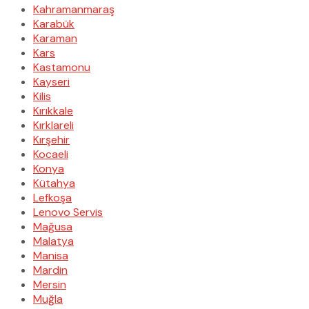
Kahramanmaraş
Karabük
Karaman
Kars
Kastamonu
Kayseri
Kilis
Kırıkkale
Kırklareli
Kırşehir
Kocaeli
Konya
Kütahya
Lefkoşa
Lenovo Servis
Mağusa
Malatya
Manisa
Mardin
Mersin
Muğla