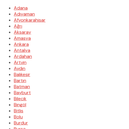
Adana
Adıyaman
Afyonkarahisar
Ağrı
Aksaray
Amasya
Ankara
Antalya
Ardahan
Artvin
Aydın
Balıkesir
Bartın
Batman
Bayburt
Bilecik
Bingöl
Bitlis
Bolu
Burdur
Bursa