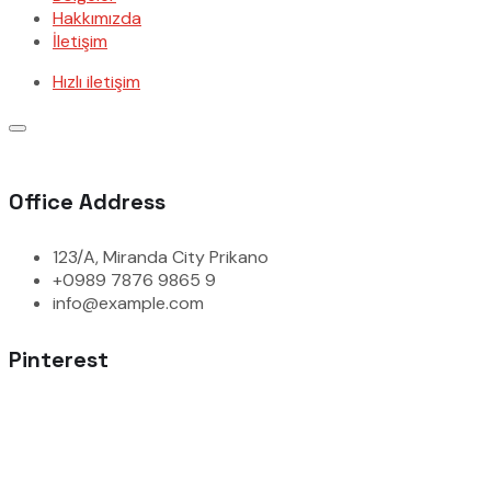
Hakkımızda
İletişim
Hızlı iletişim
Office Address
123/A, Miranda City Prikano
+0989 7876 9865 9
info@example.com
Pinterest