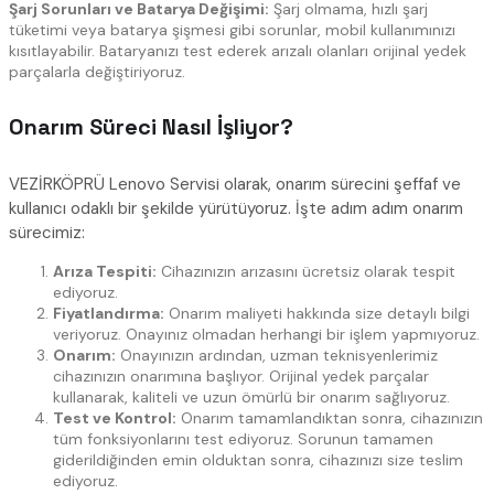
Şarj Sorunları ve Batarya Değişimi:
Şarj olmama, hızlı şarj
tüketimi veya batarya şişmesi gibi sorunlar, mobil kullanımınızı
kısıtlayabilir. Bataryanızı test ederek arızalı olanları orijinal yedek
parçalarla değiştiriyoruz.
Onarım Süreci Nasıl İşliyor?
VEZİRKÖPRÜ Lenovo Servisi olarak, onarım sürecini şeffaf ve
kullanıcı odaklı bir şekilde yürütüyoruz. İşte adım adım onarım
sürecimiz:
Arıza Tespiti:
Cihazınızın arızasını ücretsiz olarak tespit
ediyoruz.
Fiyatlandırma:
Onarım maliyeti hakkında size detaylı bilgi
veriyoruz. Onayınız olmadan herhangi bir işlem yapmıyoruz.
Onarım:
Onayınızın ardından, uzman teknisyenlerimiz
cihazınızın onarımına başlıyor. Orijinal yedek parçalar
kullanarak, kaliteli ve uzun ömürlü bir onarım sağlıyoruz.
Test ve Kontrol:
Onarım tamamlandıktan sonra, cihazınızın
tüm fonksiyonlarını test ediyoruz. Sorunun tamamen
giderildiğinden emin olduktan sonra, cihazınızı size teslim
ediyoruz.