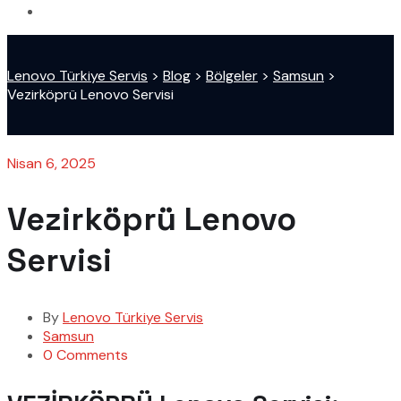
Lenovo Türkiye Servis
>
Blog
>
Bölgeler
>
Samsun
>
Vezirköprü Lenovo Servisi
Nisan 6, 2025
Vezirköprü Lenovo
Servisi
By
Lenovo Türkiye Servis
Samsun
0 Comments