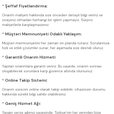
*
Şeffaf Fiyatlandırma:
Onarım maliyeti hakkında size önceden detaylı bilgi veririz ve
onayınız olmadan herhangi bir işlem yapmayız. Sürpriz
maliyetlerle karşılaşmazsınız.
*
Müşteri Memnuniyeti Odaklı Yaklaşım:
Müşteri memnuniyetini her zaman ön planda tutarız. Sorularınıza
hızlı ve etkili çözümler sunar, her aşamada size destek oluruz.
*
Garantili Onarım Hizmeti:
Yapılan onarımlara garanti veririz. Bu sayede, onarım sonrası
oluşabilecek sorunlara karşı güvence altında olursunuz.
*
Online Takip Sistemi:
Onarım sürecini online olarak takip edebilir, cihazınızın durumu
hakkında sürekli bilgi sahibi olabilirsiniz.
*
Geniş Hizmet Ağı:
Yaygın servis ağımız sayesinde, Türkiye’nin her yerinden bize