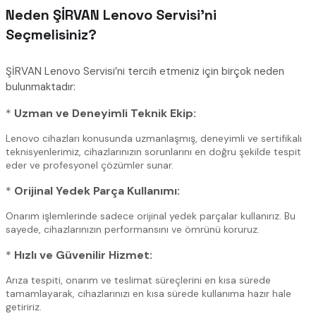
Neden ŞİRVAN Lenovo Servisi’ni
Seçmelisiniz?
ŞİRVAN Lenovo Servisi’ni tercih etmeniz için birçok neden
bulunmaktadır:
*
Uzman ve Deneyimli Teknik Ekip:
Lenovo cihazları konusunda uzmanlaşmış, deneyimli ve sertifikalı
teknisyenlerimiz, cihazlarınızın sorunlarını en doğru şekilde tespit
eder ve profesyonel çözümler sunar.
*
Orijinal Yedek Parça Kullanımı:
Onarım işlemlerinde sadece orijinal yedek parçalar kullanırız. Bu
sayede, cihazlarınızın performansını ve ömrünü koruruz.
*
Hızlı ve Güvenilir Hizmet:
Arıza tespiti, onarım ve teslimat süreçlerini en kısa sürede
tamamlayarak, cihazlarınızı en kısa sürede kullanıma hazır hale
getiririz.