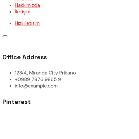
Hakkımızda
İletişim
Hızlı iletişim
Office Address
123/A, Miranda City Prikano
+0989 7876 9865 9
info@example.com
Pinterest