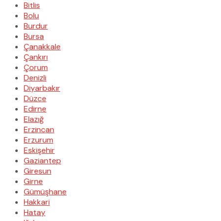
Bitlis
Bolu
Burdur
Bursa
Çanakkale
Çankırı
Çorum
Denizli
Diyarbakır
Düzce
Edirne
Elazığ
Erzincan
Erzurum
Eskişehir
Gaziantep
Giresun
Girne
Gümüşhane
Hakkari
Hatay