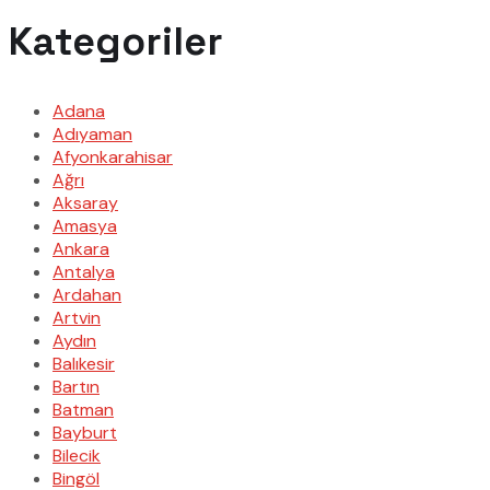
Kategoriler
Adana
Adıyaman
Afyonkarahisar
Ağrı
Aksaray
Amasya
Ankara
Antalya
Ardahan
Artvin
Aydın
Balıkesir
Bartın
Batman
Bayburt
Bilecik
Bingöl