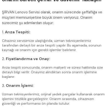
ŞİRVAN Lenovo Servisi olarak, onarım sürecinde şeffaflığa ve
müşteri memnuniyetine büyük önem veriyoruz. Onarım
sürecimiz şu adımlardan oluşur:
1.
Arıza Tespiti:
Cihazınız servisimize ulaştığında, uzman teknisyenlerimiz
tarafından detaylı bir arıza tespiti yapılır. Bu aşamada, sorunun
kaynağı ve onarım için gerekli işlemler belirlenir.
2.
Fiyatlandırma ve Onay:
Arıza tespiti sonucunda, onarım maliyeti ve süresi hakkında size
detaylı bilgi verilir. Onayınız alındıktan sonra onarım işlemine
başlanır.
3.
Onarım İşlemi:
Uzman teknisyenlerimiz, orijinal yedek parçalar kullanarak onarım
işlemini titizlikle gerçekleştirir. Onarım sırasında, cihazınızın
güvenliği ve performansı ön planda tutulur.