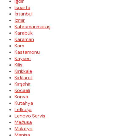
Iğdır
Isparta
İstanbul
İzmir
Kahramanmaraş
Karabük
Karaman
Kars
Kastamonu
Kayseri
Kilis
Kırıkkale
Kırklareli
Kırşehir
Kocaeli
Konya
Kütahya
Lefkoşa
Lenovo Servis
Mağusa
Malatya
Manisa