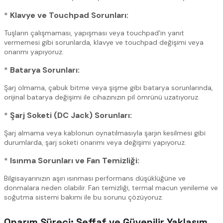
*
Klavye ve Touchpad Sorunları:
Tuşların çalışmaması, yapışması veya touchpad’in yanıt
vermemesi gibi sorunlarda, klavye ve touchpad değişimi veya
onarımı yapıyoruz.
*
Batarya Sorunları:
Şarj olmama, çabuk bitme veya şişme gibi batarya sorunlarında,
orijinal batarya değişimi ile cihazınızın pil ömrünü uzatıyoruz.
*
Şarj Soketi (DC Jack) Sorunları:
Şarj almama veya kablonun oynatılmasıyla şarjın kesilmesi gibi
durumlarda, şarj soketi onarımı veya değişimi yapıyoruz.
*
Isınma Sorunları ve Fan Temizliği:
Bilgisayarınızın aşırı ısınması performans düşüklüğüne ve
donmalara neden olabilir. Fan temizliği, termal macun yenileme ve
soğutma sistemi bakımı ile bu sorunu çözüyoruz.
Onarım Süreci: Şeffaf ve Güvenilir Yaklaşım