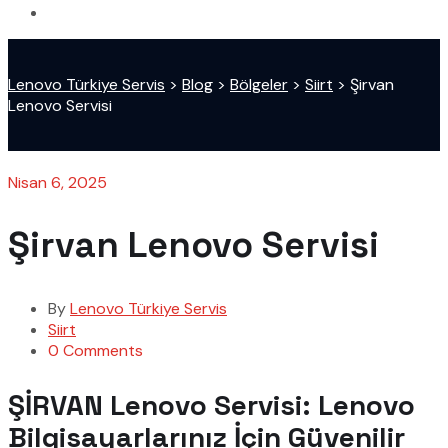
Lenovo Türkiye Servis
>
Blog
>
Bölgeler
>
Siirt
>
Şirvan
Lenovo Servisi
Nisan 6, 2025
Şirvan Lenovo Servisi
By
Lenovo Türkiye Servis
Siirt
0 Comments
ŞİRVAN Lenovo Servisi: Lenovo
Bilgisayarlarınız İçin Güvenilir