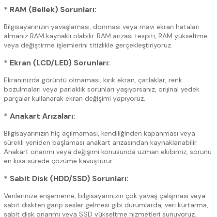
*
RAM (Bellek) Sorunları:
Bilgisayarınızın yavaşlaması, donması veya mavi ekran hataları
almanız RAM kaynaklı olabilir. RAM arızası tespiti, RAM yükseltme
veya değiştirme işlemlerini titizlikle gerçekleştiriyoruz.
*
Ekran (LCD/LED) Sorunları:
Ekranınızda görüntü olmaması, kırık ekran, çatlaklar, renk
bozulmaları veya parlaklık sorunları yaşıyorsanız, orijinal yedek
parçalar kullanarak ekran değişimi yapıyoruz.
*
Anakart Arızaları:
Bilgisayarınızın hiç açılmaması, kendiliğinden kapanması veya
sürekli yeniden başlaması anakart arızasından kaynaklanabilir.
Anakart onarımı veya değişimi konusunda uzman ekibimiz, sorunu
en kısa sürede çözüme kavuşturur.
*
Sabit Disk (HDD/SSD) Sorunları:
Verilerinize erişememe, bilgisayarınızın çok yavaş çalışması veya
sabit diskten garip sesler gelmesi gibi durumlarda, veri kurtarma,
sabit disk onarımı veya SSD yükseltme hizmetleri sunuyoruz.