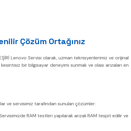
venilir Çözüm Ortağınız
ŞİRİ Lenovo Servisi olarak, uzman teknisyenlerimiz ve orijinal
esintisiz bir bilgisayar deneyimi sunmak ve olası arızaları en
nlar ve servisimiz tarafından sunulan çözümler:
Servisimizde RAM testleri yapılarak arızalı RAM tespit edilir ve