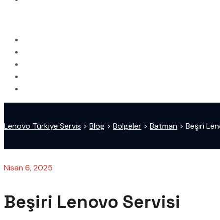
Lenovo Türkiye Servis
>
Blog
>
Bölgeler
>
Batman
>
Beşiri Len
Nisan 6, 2025
Beşiri Lenovo Servisi