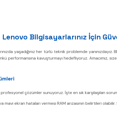
 Lenovo Bilgisayarlarınız İçin Gü
ınızda yaşadığınız her türlü teknik problemde yanınızdayız. BE
 günkü performansına kavuşturmayı hedefliyoruz. Amacımız, size k
ümleri
a profesyonel çözümler sunuyoruz. İşte en sık karşılaşılan soru
 mavi ekran hataları vermesi RAM arızasının belirtileri olabilir. 