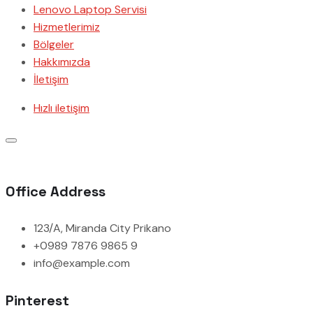
Lenovo Laptop Servisi
Hizmetlerimiz
Bölgeler
Hakkımızda
İletişim
Hızlı iletişim
Office Address
123/A, Miranda City Prikano
+0989 7876 9865 9
info@example.com
Pinterest