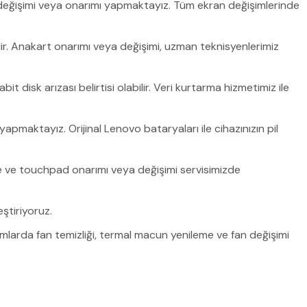
 değişimi veya onarımı yapmaktayız. Tüm ekran değişimlerinde
ir. Anakart onarımı veya değişimi, uzman teknisyenlerimiz
 disk arızası belirtisi olabilir. Veri kurtarma hizmetimiz ile
pmaktayız. Orijinal Lenovo bataryaları ile cihazınızın pil
 ve touchpad onarımı veya değişimi servisimizde
ştiriyoruz.
rumlarda fan temizliği, termal macun yenileme ve fan değişimi