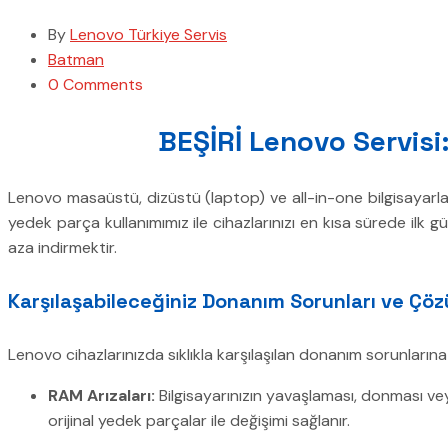
By
Lenovo Türkiye Servis
Batman
0 Comments
BEŞİRİ Lenovo Servisi:
Lenovo masaüstü, dizüstü (laptop) ve all-in-one bilgisayarlar
yedek parça kullanımımız ile cihazlarınızı en kısa sürede ilk
aza indirmektir.
Karşılaşabileceğiniz Donanım Sorunları ve Çöz
Lenovo cihazlarınızda sıklıkla karşılaşılan donanım sorunların
RAM Arızaları:
Bilgisayarınızın yavaşlaması, donması veya
orijinal yedek parçalar ile değişimi sağlanır.