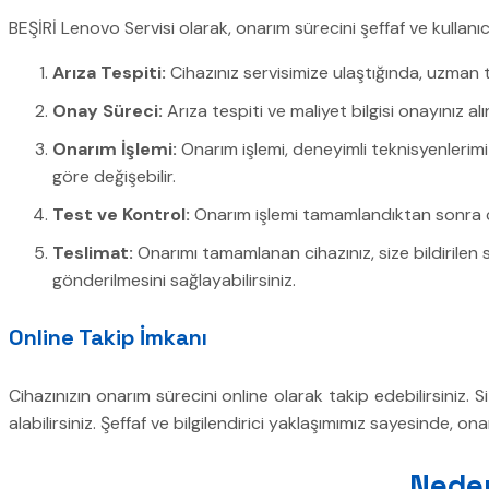
BEŞİRİ Lenovo Servisi olarak, onarım sürecini şeffaf ve kullanı
Arıza Tespiti:
Cihazınız servisimize ulaştığında, uzman tek
Onay Süreci:
Arıza tespiti ve maliyet bilgisi onayınız 
Onarım İşlemi:
Onarım işlemi, deneyimli teknisyenlerimiz
göre değişebilir.
Test ve Kontrol:
Onarım işlemi tamamlandıktan sonra cih
Teslimat:
Onarımı tamamlanan cihazınız, size bildirilen sü
gönderilmesini sağlayabilirsiniz.
Online Takip İmkanı
Cihazınızın onarım sürecini online olarak takip edebilirsiniz.
alabilirsiniz. Şeffaf ve bilgilendirici yaklaşımımız sayesinde, 
Neden