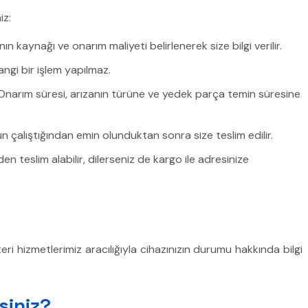
iz:
ın kaynağı ve onarım maliyeti belirlenerek size bilgi verilir.
angi bir işlem yapılmaz.
r. Onarım süresi, arızanın türüne ve yedek parça temin süresine
 çalıştığından emin olunduktan sonra size teslim edilir.
den teslim alabilir, dilerseniz de kargo ile adresinize
ri hizmetlerimiz aracılığıyla cihazınızın durumu hakkında bilgi
siniz?