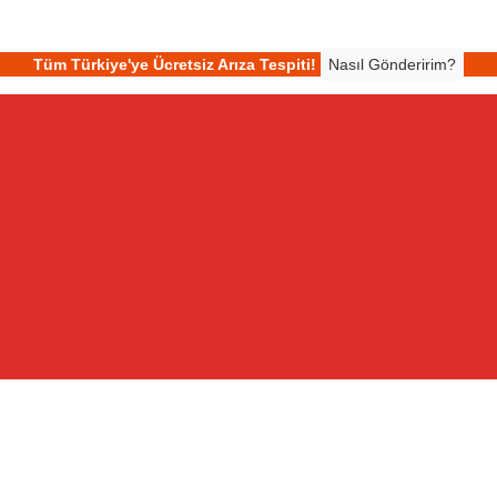
Tüm Türkiye'ye Ücretsiz Arıza Tespiti!
Nasıl Gönderirim?