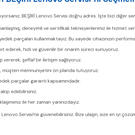
rıyorsanız, BEŞİRİ Lenovo Servisi doğru adres. İşte bizi diğer ser
laşmış, deneyimli ve sertifikalı teknisyenlerimiz ile hizmet ve
yedek parçaları kullanmaktayız. Bu sayede cihazınızın perform
it ederek, hızlı ve güvenilir bir onarım süreci sunuyoruz.
vererek, şeffaf bir iletişim sağlıyoruz.
ak, müşteri memnuniyetini ön planda tutuyoruz.
yedek parçalar garanti kapsamındadır.
akip edebilirsiniz.
laşımımız ile her zaman yanınızdayız.
 Lenovo Servisi’ne güvenebilirsiniz. Bize ulaşın, size en iyi çözü