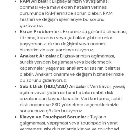
RAM Arızaları:
Bilgisayarınızın yavaşlaması,
donması veya mavi ekran hataları vermesi
durumunda RAM’lerinizde sorun olabilir. RAM
testleri ve değişim işlemleriyle bu sorunu
çözüyoruz.
Ekran Problemleri:
Ekranınızda görüntü olmaması,
titreme, kararma veya çatlaklar gibi sorunlar
yaşıyorsanız, ekran değişimi veya onarımı
hizmetimizle size yardımcı oluyoruz.
Anakart Arızaları:
Bilgisayarınızın açılmaması,
sürekli yeniden başlaması veya beklenmedik
kapanmalar yaşaması anakart arızasının belirtisi
olabilir. Anakart onarımı ve değişim hizmetlerimizle
bu sorunu gideriyoruz.
Sabit Disk (HDD/SSD) Arızaları:
Veri kaybı, yavaş
açılma veya işletim sistemi hataları sabit disk
arızalarından kaynaklanabilir. Veri kurtarma, sabit
disk onarımı ve SSD yükseltme seçeneklerimizle
sorununuza çözüm buluyoruz.
Klavye ve Touchpad Sorunları:
Tuşların
çalışmaması, yapışması veya touchpad’in yanıt
vermemesi gibi durumlarda klavye ve touchpad