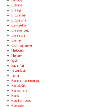
Düzce
Edirne
Elazığ
Erzincan
Erzurum
Eskişehir
Gaziantep
Giresun
Girne
Gümüşhane
Hakkari
Hatay
Iğdır
Isparta
İstanbul
İzmir
Kahramanmaraş
Karabük
Karaman
Kars
Kastamonu
Kayseri