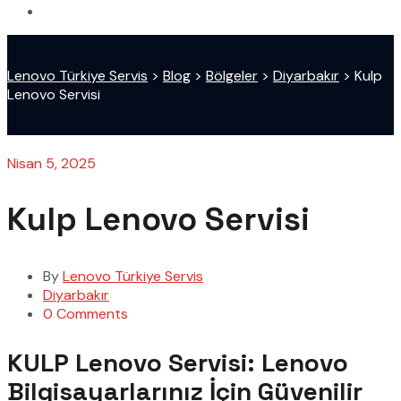
Lenovo Türkiye Servis
>
Blog
>
Bölgeler
>
Diyarbakır
>
Kulp
Lenovo Servisi
Nisan 5, 2025
Kulp Lenovo Servisi
By
Lenovo Türkiye Servis
Diyarbakır
0 Comments
KULP Lenovo Servisi: Lenovo
Bilgisayarlarınız İçin Güvenilir