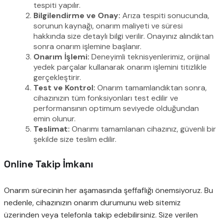
tespiti yapılır.
Bilgilendirme ve Onay:
Arıza tespiti sonucunda,
sorunun kaynağı, onarım maliyeti ve süresi
hakkında size detaylı bilgi verilir. Onayınız alındıktan
sonra onarım işlemine başlanır.
Onarım İşlemi:
Deneyimli teknisyenlerimiz, orijinal
yedek parçalar kullanarak onarım işlemini titizlikle
gerçekleştirir.
Test ve Kontrol:
Onarım tamamlandıktan sonra,
cihazınızın tüm fonksiyonları test edilir ve
performansının optimum seviyede olduğundan
emin olunur.
Teslimat:
Onarımı tamamlanan cihazınız, güvenli bir
şekilde size teslim edilir.
Online Takip İmkanı
Onarım sürecinin her aşamasında şeffaflığı önemsiyoruz. Bu
nedenle, cihazınızın onarım durumunu web sitemiz
üzerinden veya telefonla takip edebilirsiniz. Size verilen