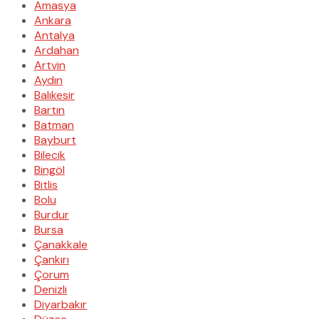
Amasya
Ankara
Antalya
Ardahan
Artvin
Aydın
Balıkesir
Bartın
Batman
Bayburt
Bilecik
Bingöl
Bitlis
Bolu
Burdur
Bursa
Çanakkale
Çankırı
Çorum
Denizli
Diyarbakır