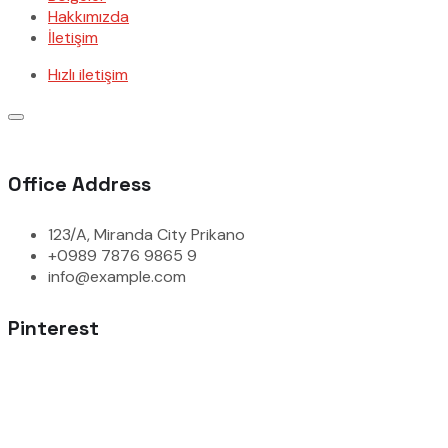
Hakkımızda
İletişim
Hızlı iletişim
Office Address
123/A, Miranda City Prikano
+0989 7876 9865 9
info@example.com
Pinterest