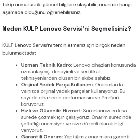
takip numarası ile güncel bilgilere ulaşabilir, onarımın hangi
aşamada olduğunu öğrenebilirsiniz.
Neden KULP Lenovo Servisi’ni Seçmelisiniz?
KULP Lenovo Servisi’ni tercih etmeniz için birçok neden
bulunmaktadır:
Uzman Teknik Kadro:
Lenovo cihazları konusunda
uzmanlaşmış, deneyimli ve sertifikalı
teknisyenlerden oluşan bir ekibe sahibiz.
Orijinal Yedek Parça Kullanımı:
Onarımlarda
yalnızca orijinal yedek parçalar kullanıyoruz. Bu
sayede cihazınızın performansını ve ömrünü
koruyoruz.
Hızlı ve Güvenilir Hizmet:
Sorunlarınızı en kısa
sürede çözmek için çalışıyoruz. Onarım sürecinde
şeffaflığı önemsiyor ve size düzenli olarak bilgi
veriyoruz.
Garantili Onarım:
Yaptığımız onarımlara garanti