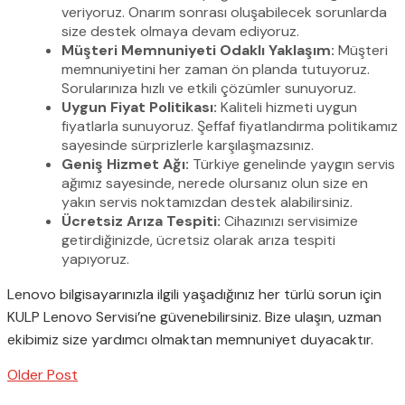
veriyoruz. Onarım sonrası oluşabilecek sorunlarda
size destek olmaya devam ediyoruz.
Müşteri Memnuniyeti Odaklı Yaklaşım:
Müşteri
memnuniyetini her zaman ön planda tutuyoruz.
Sorularınıza hızlı ve etkili çözümler sunuyoruz.
Uygun Fiyat Politikası:
Kaliteli hizmeti uygun
fiyatlarla sunuyoruz. Şeffaf fiyatlandırma politikamız
sayesinde sürprizlerle karşılaşmazsınız.
Geniş Hizmet Ağı:
Türkiye genelinde yaygın servis
ağımız sayesinde, nerede olursanız olun size en
yakın servis noktamızdan destek alabilirsiniz.
Ücretsiz Arıza Tespiti:
Cihazınızı servisimize
getirdiğinizde, ücretsiz olarak arıza tespiti
yapıyoruz.
Lenovo bilgisayarınızla ilgili yaşadığınız her türlü sorun için
KULP Lenovo Servisi’ne güvenebilirsiniz. Bize ulaşın, uzman
ekibimiz size yardımcı olmaktan memnuniyet duyacaktır.
Older Post