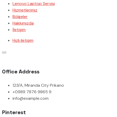
Lenovo Laptop Servisi
Hizmetlerimiz
Bölgeler
Hakkımızda
İletişim
Hızlı iletişim
Office Address
123/A, Miranda City Prikano
+0989 7876 9865 9
info@example.com
Pinterest