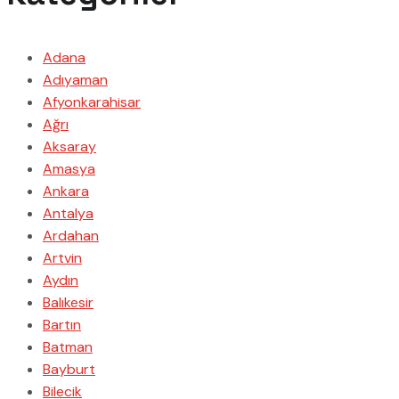
Adana
Adıyaman
Afyonkarahisar
Ağrı
Aksaray
Amasya
Ankara
Antalya
Ardahan
Artvin
Aydın
Balıkesir
Bartın
Batman
Bayburt
Bilecik