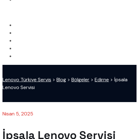
Lenovo Türkiye Servis
>
Blog
>
Bölgeler
>
Edirne
>
İpsala
Lenovo Servisi
Nisan 5, 2025
İpsala Lenovo Servisi