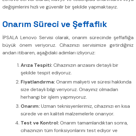
değişimlerini hızlı ve güvenilir bir şekilde yapmaktayız.
Onarım Süreci ve Şeffaflık
İPSALA Lenovo Servisi olarak, onarım sürecinde şeffaflığa
büyük önem veriyoruz. Cihazınızı servisimize getirdiğiniz
andan itibaren, aşağıdaki adımları izliyoruz:
Arıza Tespiti:
Cihazınızın arızasını detaylı bir
şekilde tespit ediyoruz.
Fiyatlandırma:
Onarım maliyeti ve süresi hakkında
size detaylı bilgi veriyoruz. Onayınız olmadan
herhangi bir işlem yapmıyoruz.
Onarım:
Uzman teknisyenlerimiz, cihazınızı en kısa
sürede ve en kaliteli malzemelerle onarıyor.
Test ve Kontrol:
Onarım tamamlandıktan sonra,
cihazınızın tüm fonksiyonlarını test ediyor ve