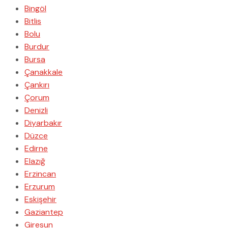
Bingöl
Bitlis
Bolu
Burdur
Bursa
Çanakkale
Çankırı
Çorum
Denizli
Diyarbakır
Düzce
Edirne
Elazığ
Erzincan
Erzurum
Eskişehir
Gaziantep
Giresun