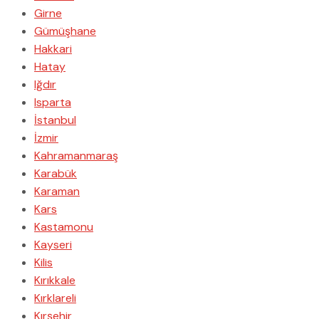
Girne
Gümüşhane
Hakkari
Hatay
Iğdır
Isparta
İstanbul
İzmir
Kahramanmaraş
Karabük
Karaman
Kars
Kastamonu
Kayseri
Kilis
Kırıkkale
Kırklareli
Kırşehir