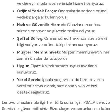
ve deneyimli teknisyenlerimizle hizmet veriyoruz.
Orijinal Yedek Parça:
Onarımlarda sadece orijinal
yedek parçalar kullanıyoruz.
Hızlı ve Güvenilir Hizmet:
Cihazlarınızı en kısa
sürede onarıyor ve güvenle teslim ediyoruz.
Şeffaf Süreç:
Onarım süreci hakkında size sürekli
bilgi veriyor ve online takip imkanı sunuyoruz.
Müşteri Memnuniyeti:
Müşteri memnuniyetini her
zaman ön planda tutuyoruz.
Uygun Fiyat:
Kaliteli hizmeti uygun fiyatlarla
sunuyoruz.
Yerel Servis:
İpsala ve çevresinde hizmet veren
yerel bir servis olarak, size daha yakın ve hızlı
destek sağlıyoruz.
Lenovo cihazlarınızla ilgili her türlü sorun için İPSALA Lenovo
Servisi’ne güvenebilirsiniz. Bize ulaşın ve sorunlarınıza kalıcı