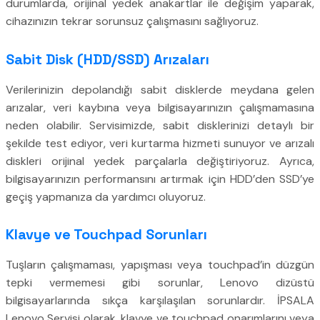
durumlarda, orijinal yedek anakartlar ile değişim yaparak,
cihazınızın tekrar sorunsuz çalışmasını sağlıyoruz.
Sabit Disk (HDD/SSD) Arızaları
Verilerinizin depolandığı sabit disklerde meydana gelen
arızalar, veri kaybına veya bilgisayarınızın çalışmamasına
neden olabilir. Servisimizde, sabit disklerinizi detaylı bir
şekilde test ediyor, veri kurtarma hizmeti sunuyor ve arızalı
diskleri orijinal yedek parçalarla değiştiriyoruz. Ayrıca,
bilgisayarınızın performansını artırmak için HDD’den SSD’ye
geçiş yapmanıza da yardımcı oluyoruz.
Klavye ve Touchpad Sorunları
Tuşların çalışmaması, yapışması veya touchpad’in düzgün
tepki vermemesi gibi sorunlar, Lenovo dizüstü
bilgisayarlarında sıkça karşılaşılan sorunlardır. İPSALA
Lenovo Servisi olarak, klavye ve touchpad onarımlarını veya