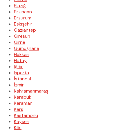
Elazığ
Erzincan
Erzurum
Eskişehir
Gaziantep
Giresun
Girne
Gümüşhane
Hakkari
Hatay
Iğdır
Isparta
İstanbul
İzmir
Kahramanmaraş
Karabük
Karaman
Kars
Kastamonu
Kayseri
Kilis