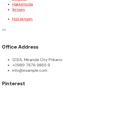
Hakkımızda
İletişim
Hızlı iletişim
Office Address
123/A, Miranda City Prikano
+0989 7876 9865 9
info@example.com
Pinterest