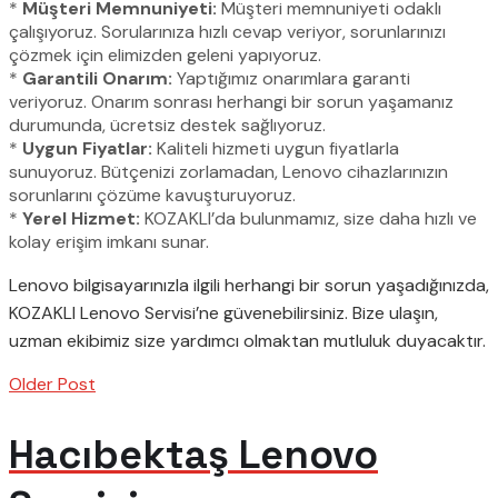
*
Müşteri Memnuniyeti:
Müşteri memnuniyeti odaklı
çalışıyoruz. Sorularınıza hızlı cevap veriyor, sorunlarınızı
çözmek için elimizden geleni yapıyoruz.
*
Garantili Onarım:
Yaptığımız onarımlara garanti
veriyoruz. Onarım sonrası herhangi bir sorun yaşamanız
durumunda, ücretsiz destek sağlıyoruz.
*
Uygun Fiyatlar:
Kaliteli hizmeti uygun fiyatlarla
sunuyoruz. Bütçenizi zorlamadan, Lenovo cihazlarınızın
sorunlarını çözüme kavuşturuyoruz.
*
Yerel Hizmet:
KOZAKLI’da bulunmamız, size daha hızlı ve
kolay erişim imkanı sunar.
Lenovo bilgisayarınızla ilgili herhangi bir sorun yaşadığınızda,
KOZAKLI Lenovo Servisi’ne güvenebilirsiniz. Bize ulaşın,
uzman ekibimiz size yardımcı olmaktan mutluluk duyacaktır.
Older Post
Hacıbektaş Lenovo