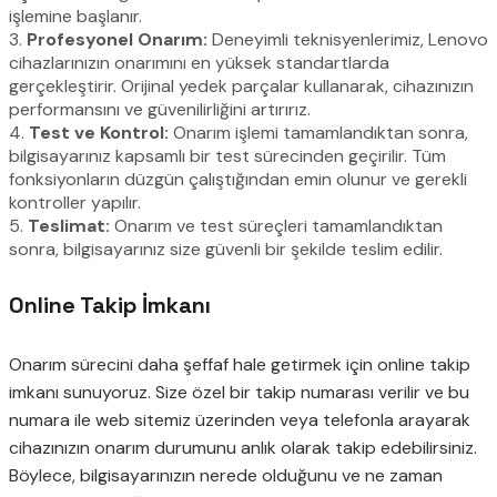
işlemine başlanır.
3.
Profesyonel Onarım:
Deneyimli teknisyenlerimiz, Lenovo
cihazlarınızın onarımını en yüksek standartlarda
gerçekleştirir. Orijinal yedek parçalar kullanarak, cihazınızın
performansını ve güvenilirliğini artırırız.
4.
Test ve Kontrol:
Onarım işlemi tamamlandıktan sonra,
bilgisayarınız kapsamlı bir test sürecinden geçirilir. Tüm
fonksiyonların düzgün çalıştığından emin olunur ve gerekli
kontroller yapılır.
5.
Teslimat:
Onarım ve test süreçleri tamamlandıktan
sonra, bilgisayarınız size güvenli bir şekilde teslim edilir.
Online Takip İmkanı
Onarım sürecini daha şeffaf hale getirmek için online takip
imkanı sunuyoruz. Size özel bir takip numarası verilir ve bu
numara ile web sitemiz üzerinden veya telefonla arayarak
cihazınızın onarım durumunu anlık olarak takip edebilirsiniz.
Böylece, bilgisayarınızın nerede olduğunu ve ne zaman