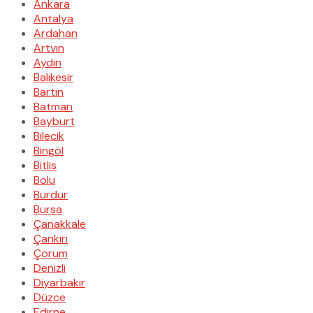
Ankara
Antalya
Ardahan
Artvin
Aydın
Balıkesir
Bartın
Batman
Bayburt
Bilecik
Bingöl
Bitlis
Bolu
Burdur
Bursa
Çanakkale
Çankırı
Çorum
Denizli
Diyarbakır
Düzce
Edirne