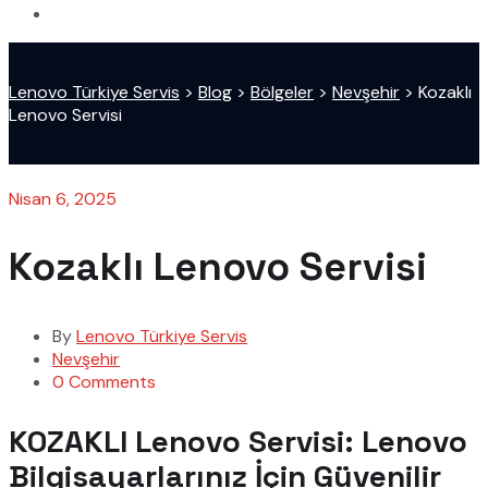
Lenovo Türkiye Servis
>
Blog
>
Bölgeler
>
Nevşehir
>
Kozaklı
Lenovo Servisi
Nisan 6, 2025
Kozaklı Lenovo Servisi
By
Lenovo Türkiye Servis
Nevşehir
0 Comments
KOZAKLI Lenovo Servisi: Lenovo
Bilgisayarlarınız İçin Güvenilir