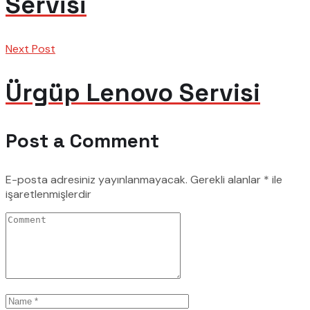
Servisi
Next Post
Ürgüp Lenovo Servisi
Post a Comment
E-posta adresiniz yayınlanmayacak.
Gerekli alanlar
*
ile
işaretlenmişlerdir