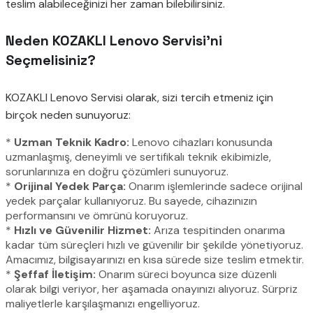
teslim alabileceğinizi her zaman bilebilirsiniz.
Neden KOZAKLI Lenovo Servisi’ni
Seçmelisiniz?
KOZAKLI Lenovo Servisi olarak, sizi tercih etmeniz için
birçok neden sunuyoruz:
*
Uzman Teknik Kadro:
Lenovo cihazları konusunda
uzmanlaşmış, deneyimli ve sertifikalı teknik ekibimizle,
sorunlarınıza en doğru çözümleri sunuyoruz.
*
Orijinal Yedek Parça:
Onarım işlemlerinde sadece orijinal
yedek parçalar kullanıyoruz. Bu sayede, cihazınızın
performansını ve ömrünü koruyoruz.
*
Hızlı ve Güvenilir Hizmet:
Arıza tespitinden onarıma
kadar tüm süreçleri hızlı ve güvenilir bir şekilde yönetiyoruz.
Amacımız, bilgisayarınızı en kısa sürede size teslim etmektir.
*
Şeffaf İletişim:
Onarım süreci boyunca size düzenli
olarak bilgi veriyor, her aşamada onayınızı alıyoruz. Sürpriz
maliyetlerle karşılaşmanızı engelliyoruz.