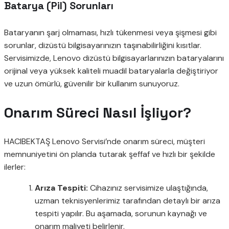
Batarya (Pil) Sorunları
Bataryanın şarj olmaması, hızlı tükenmesi veya şişmesi gibi
sorunlar, dizüstü bilgisayarınızın taşınabilirliğini kısıtlar.
Servisimizde, Lenovo dizüstü bilgisayarlarınızın bataryalarını
orijinal veya yüksek kaliteli muadil bataryalarla değiştiriyor
ve uzun ömürlü, güvenilir bir kullanım sunuyoruz.
Onarım Süreci Nasıl İşliyor?
HACIBEKTAŞ Lenovo Servisi’nde onarım süreci, müşteri
memnuniyetini ön planda tutarak şeffaf ve hızlı bir şekilde
ilerler:
Arıza Tespiti:
Cihazınız servisimize ulaştığında,
uzman teknisyenlerimiz tarafından detaylı bir arıza
tespiti yapılır. Bu aşamada, sorunun kaynağı ve
onarım maliyeti belirlenir.