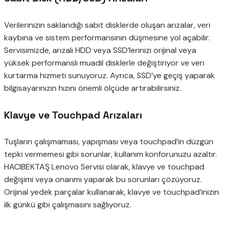
Verilerinizin saklandığı sabit disklerde oluşan arızalar, veri
kaybına ve sistem performansının düşmesine yol açabilir.
Servisimizde, arızalı HDD veya SSD’lerinizi orijinal veya
yüksek performanslı muadil disklerle değiştiriyor ve veri
kurtarma hizmeti sunuyoruz. Ayrıca, SSD’ye geçiş yaparak
bilgisayarınızın hızını önemli ölçüde artırabilirsiniz.
Klavye ve Touchpad Arızaları
Tuşların çalışmaması, yapışması veya touchpad’in düzgün
tepki vermemesi gibi sorunlar, kullanım konforunuzu azaltır.
HACIBEKTAŞ Lenovo Servisi olarak, klavye ve touchpad
değişimi veya onarımı yaparak bu sorunları çözüyoruz.
Orijinal yedek parçalar kullanarak, klavye ve touchpad’inizin
ilk günkü gibi çalışmasını sağlıyoruz.