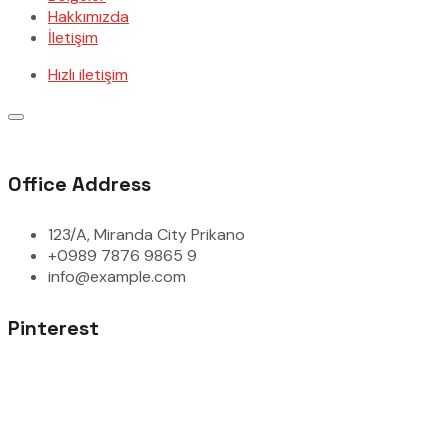
Hakkımızda
İletişim
Hızlı iletişim
Office Address
123/A, Miranda City Prikano
+0989 7876 9865 9
info@example.com
Pinterest