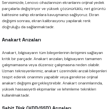
Servisimizde, Lenovo cihazlarınızın ekranlarını orijinal yedek
parçalarla değiştiriyor ve yüksek çözünürlüklü, net görüntü
kalitesine sahip ekranlara kavuşmanızı sağlıyoruz. Ekran
değişimi sonrası, ekran kalibrasyonu yapılarak renk
doğruluğu da sağlanmaktadır.
Anakart Arızaları
Anakart, bilgisayarın tüm bileşenlerinin iletişimini sağlayan
kritik bir parçadır. Anakart arızaları, bilgisayarın tamamen
çalışmamasına veya düzensiz çalışmasına neden olabilir.
Uzman teknisyenlerimiz, anakart üzerindeki arızalı bileşenleri
tespit ederek onarımını yapabilir veya gerekirse orijinal
anakart değişimi gerçekleştirebilir. Anakart onarımlarında,
yüksek hassasiyetli ekipmanlar ve lehimleme teknikleri
kullanılmaktadır.
Sabit Disk (HDD/SSD) Arızaları