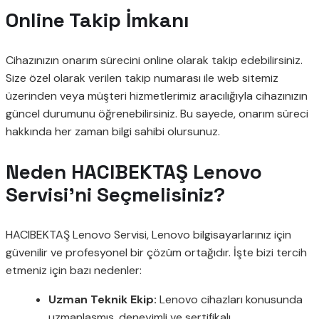
Online Takip İmkanı
Cihazınızın onarım sürecini online olarak takip edebilirsiniz.
Size özel olarak verilen takip numarası ile web sitemiz
üzerinden veya müşteri hizmetlerimiz aracılığıyla cihazınızın
güncel durumunu öğrenebilirsiniz. Bu sayede, onarım süreci
hakkında her zaman bilgi sahibi olursunuz.
Neden HACIBEKTAŞ Lenovo
Servisi’ni Seçmelisiniz?
HACIBEKTAŞ Lenovo Servisi, Lenovo bilgisayarlarınız için
güvenilir ve profesyonel bir çözüm ortağıdır. İşte bizi tercih
etmeniz için bazı nedenler:
Uzman Teknik Ekip:
Lenovo cihazları konusunda
uzmanlaşmış, deneyimli ve sertifikalı