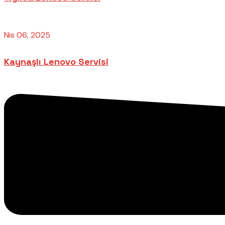
Nis 06, 2025
Kaynaşlı Lenovo Servisi