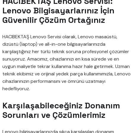
HACIBEKTAŞ Lenovo Servisi:
Lenovo Bilgisayarlarınız İçin
Güvenilir Çözüm Ortağınız
HACIBEKTAŞ Lenovo Servisi olarak, Lenovo masaüstü,
dizüstü (laptop) ve all-in-one bilgisayarlarınızda
karşılaştığınız her türlü teknik soruna profesyonel çözümler
sunuyoruz. Amacımız, cihazlarınızı en kısa sürede ve en
uygun maliyetle tekrar kullanıma hazır hale getirmek. Uzman
teknik ekibimiz ve orijinal yedek parça kullanımımızla, Lenovo
cihazlarınızın performansını ve ömrünü uzatmayı
hedefliyoruz.
Karşılaşabileceğiniz Donanım
Sorunları ve Çözümlerimiz
Lenovo bilgisayarlarınızda sıkça karşılaşılan donanım