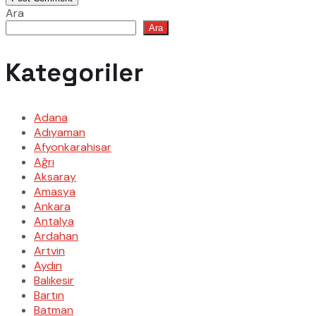
Ara
Ara
Kategoriler
Adana
Adıyaman
Afyonkarahisar
Ağrı
Aksaray
Amasya
Ankara
Antalya
Ardahan
Artvin
Aydın
Balıkesir
Bartın
Batman