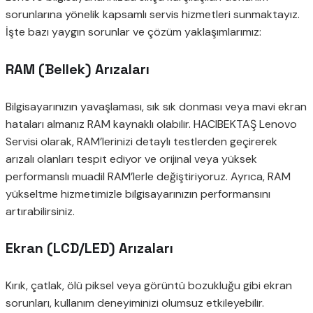
sorunlarına yönelik kapsamlı servis hizmetleri sunmaktayız.
İşte bazı yaygın sorunlar ve çözüm yaklaşımlarımız:
RAM (Bellek) Arızaları
Bilgisayarınızın yavaşlaması, sık sık donması veya mavi ekran
hataları almanız RAM kaynaklı olabilir. HACIBEKTAŞ Lenovo
Servisi olarak, RAM’lerinizi detaylı testlerden geçirerek
arızalı olanları tespit ediyor ve orijinal veya yüksek
performanslı muadil RAM’lerle değiştiriyoruz. Ayrıca, RAM
yükseltme hizmetimizle bilgisayarınızın performansını
artırabilirsiniz.
Ekran (LCD/LED) Arızaları
Kırık, çatlak, ölü piksel veya görüntü bozukluğu gibi ekran
sorunları, kullanım deneyiminizi olumsuz etkileyebilir.