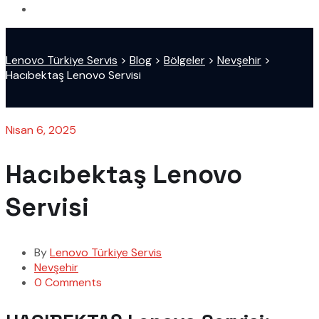
Lenovo Türkiye Servis
>
Blog
>
Bölgeler
>
Nevşehir
>
Hacıbektaş Lenovo Servisi
Nisan 6, 2025
Hacıbektaş Lenovo
Servisi
By
Lenovo Türkiye Servis
Nevşehir
0 Comments