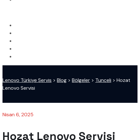
Lenovo Türkiye Servis
>
Blog
>
Bölgeler
>
Tunceli
>
Hozat
Lenovo Servisi
Nisan 6, 2025
Hozat Lenovo Servisi