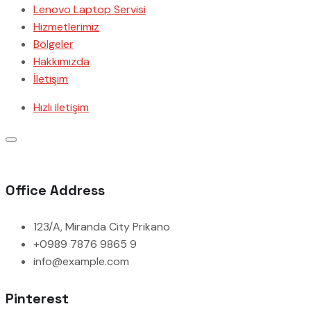
Lenovo Laptop Servisi
Hizmetlerimiz
Bölgeler
Hakkımızda
İletişim
Hızlı iletişim
Office Address
123/A, Miranda City Prikano
+0989 7876 9865 9
info@example.com
Pinterest