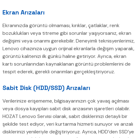
Ekran Arızaları
Ekranınızda görüntü olmaması, kırıklar, çatlaklar, renk
bozuklukları veya titreme gibi sorunlar yaşıyorsanız, ekran
değişimi veya onarımı gerekebilir. Deneyimli teknisyenlerimiz,
Lenovo cihazınıza uygun orijinal ekranlarla değişim yaparak,
görüntü kalitenizi ilk günkü haline getiriyor. Ayrıca, ekran
kartı sorunlarından kaynaklanan görüntü problemlerini de
tespit ederek, gerekli onarımları gerçekleştiriyoruz.
Sabit Disk (HDD/SSD) Arızaları
Verilerinize erişememe, bilgisayarınızın çok yavaş açılması
veya dosya kayıpları sabit disk arızasının işaretleri olabilir.
HOZAT Lenovo Servisi olarak, sabit disklerinizi detaylı bir
şekilde test ediyor, veri kurtarma hizmeti sunuyor ve arızalı
disklerinizi yenileriyle değiştiriyoruz. Ayrıca, HDD’den SSD’ye