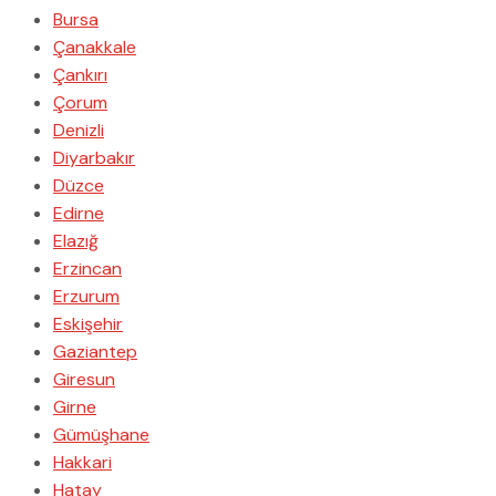
Bursa
Çanakkale
Çankırı
Çorum
Denizli
Diyarbakır
Düzce
Edirne
Elazığ
Erzincan
Erzurum
Eskişehir
Gaziantep
Giresun
Girne
Gümüşhane
Hakkari
Hatay