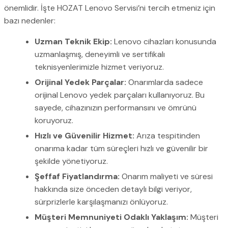
önemlidir. İşte HOZAT Lenovo Servisi’ni tercih etmeniz için
bazı nedenler:
Uzman Teknik Ekip:
Lenovo cihazları konusunda
uzmanlaşmış, deneyimli ve sertifikalı
teknisyenlerimizle hizmet veriyoruz.
Orijinal Yedek Parçalar:
Onarımlarda sadece
orijinal Lenovo yedek parçaları kullanıyoruz. Bu
sayede, cihazınızın performansını ve ömrünü
koruyoruz.
Hızlı ve Güvenilir Hizmet:
Arıza tespitinden
onarıma kadar tüm süreçleri hızlı ve güvenilir bir
şekilde yönetiyoruz.
Şeffaf Fiyatlandırma:
Onarım maliyeti ve süresi
hakkında size önceden detaylı bilgi veriyor,
sürprizlerle karşılaşmanızı önlüyoruz.
Müşteri Memnuniyeti Odaklı Yaklaşım:
Müşteri