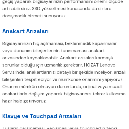
geçiş yaparak bilgisayarınızın performansını önemli ölçüde
artırabilirsiniz. SSD yükseltmesi konusunda da sizlere
danışmanlık hizmeti sunuyoruz.
Anakart Arızaları
Bilgisayarınızın hiç açılmaması, beklenmedik kapanmalar
veya donanım bileşenlerinin tanınmaması anakart
arızasından kaynaklanabilir. Anakart arızaları karmaşık
sorunlar olduğu için uzmanlık gerektirir. HOZAT Lenovo
Servisi’nde, anakartlarınızı detaylı bir şekilde inceliyor, arızalı
bileşenleri tespit ediyor ve mümkünse onarımını yapıyoruz.
Onarımı mümkün olmayan durumlarda, orijinal veya muadil
anakartlarla değişim yaparak bilgisayarınızı tekrar kullanıma
hazır hale getiriyoruz.
Klavye ve Touchpad Arızaları
Tuşların çalışmaması, yapışması veya touchpad’in tepki