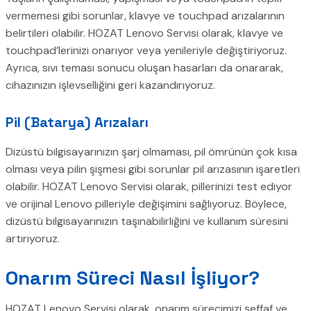
vermemesi gibi sorunlar, klavye ve touchpad arızalarının
belirtileri olabilir. HOZAT Lenovo Servisi olarak, klavye ve
touchpad’lerinizi onarıyor veya yenileriyle değiştiriyoruz.
Ayrıca, sıvı teması sonucu oluşan hasarları da onararak,
cihazınızın işlevselliğini geri kazandırıyoruz.
Pil (Batarya) Arızaları
Dizüstü bilgisayarınızın şarj olmaması, pil ömrünün çok kısa
olması veya pilin şişmesi gibi sorunlar pil arızasının işaretleri
olabilir. HOZAT Lenovo Servisi olarak, pillerinizi test ediyor
ve orijinal Lenovo pilleriyle değişimini sağlıyoruz. Böylece,
dizüstü bilgisayarınızın taşınabilirliğini ve kullanım süresini
artırıyoruz.
Onarım Süreci Nasıl İşliyor?
HOZAT Lenovo Servisi olarak, onarım sürecimizi şeffaf ve