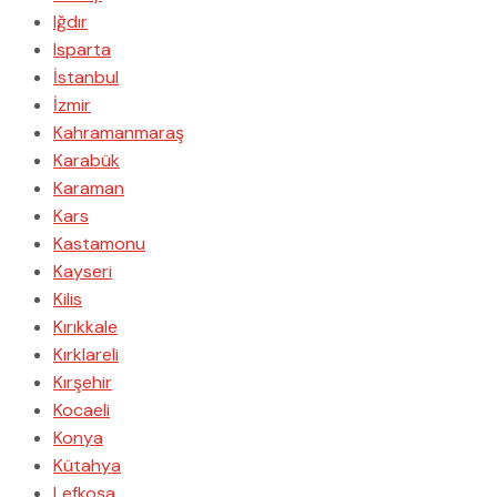
Iğdır
Isparta
İstanbul
İzmir
Kahramanmaraş
Karabük
Karaman
Kars
Kastamonu
Kayseri
Kilis
Kırıkkale
Kırklareli
Kırşehir
Kocaeli
Konya
Kütahya
Lefkoşa