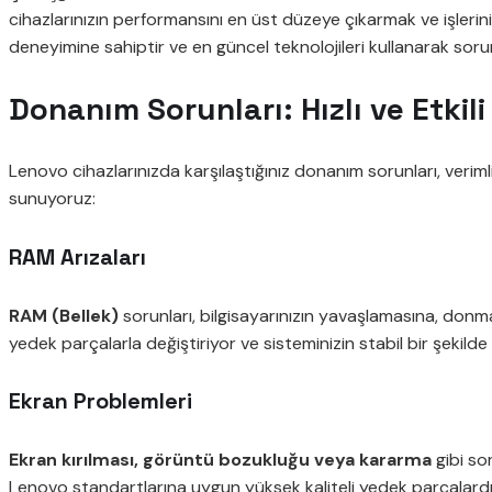
cihazlarınızın performansını en üst düzeye çıkarmak ve işleri
deneyimine sahiptir ve en güncel teknolojileri kullanarak sorun
Donanım Sorunları: Hızlı ve Etkil
Lenovo cihazlarınızda karşılaştığınız donanım sorunları, verim
sunuyoruz:
RAM Arızaları
RAM (Bellek)
sorunları, bilgisayarınızın yavaşlamasına, donması
yedek parçalarla değiştiriyor ve sisteminizin stabil bir şekilde
Ekran Problemleri
Ekran kırılması, görüntü bozukluğu veya kararma
gibi so
Lenovo standartlarına uygun yüksek kaliteli yedek parçalardı