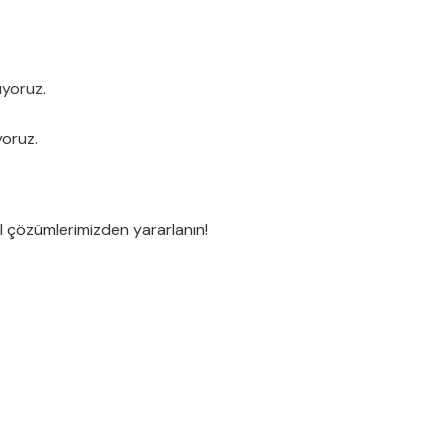
ıyoruz.
yoruz.
el çözümlerimizden yararlanın!