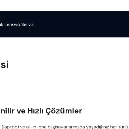
k Lenovo Servisi
si
ilir ve Hızlı Çözümler
laptop) ve all-in-one bilgisayarlarınızda yaşadığınız her tür