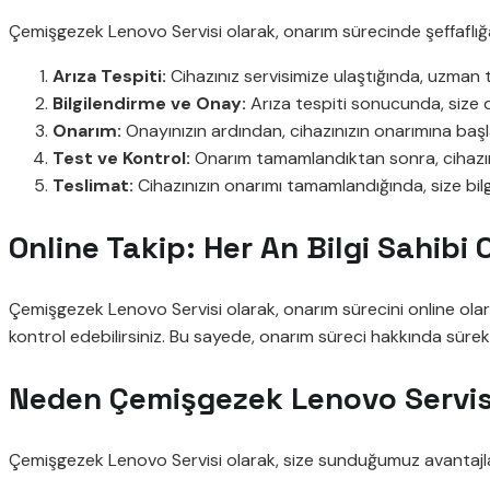
Çemişgezek Lenovo Servisi olarak, onarım sürecinde şeffafl
Arıza Tespiti:
Cihazınız servisimize ulaştığında, uzman te
Bilgilendirme ve Onay:
Arıza tespiti sonucunda, size de
Onarım:
Onayınızın ardından, cihazınızın onarımına başla
Test ve Kontrol:
Onarım tamamlandıktan sonra, cihazınız
Teslimat:
Cihazınızın onarımı tamamlandığında, size bilgi v
Online Takip: Her An Bilgi Sahibi 
Çemişgezek Lenovo Servisi olarak, onarım sürecini online olar
kontrol edebilirsiniz. Bu sayede, onarım süreci hakkında sürekli 
Neden Çemişgezek Lenovo Servisi
Çemişgezek Lenovo Servisi olarak, size sunduğumuz avantajlar