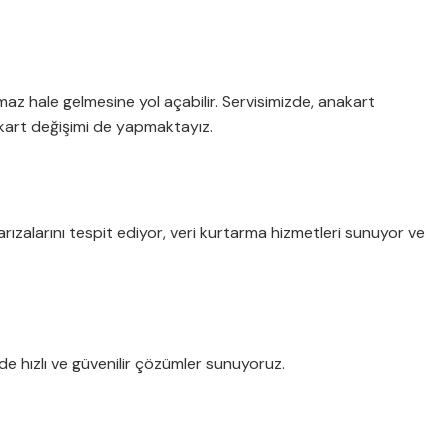
amaz hale gelmesine yol açabilir. Servisimizde, anakart
akart değişimi de yapmaktayız.
rızalarını tespit ediyor, veri kurtarma hizmetleri sunuyor ve
de hızlı ve güvenilir çözümler sunuyoruz.