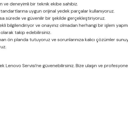
ve deneyimli bir teknik ekibe sahibiz.
ndartlarına uygun orijinal yedek parçalar kullanıyoruz.
ısa sürede ve güvenilir bir şekilde gerçekleştiriyoruz.
kli bilgilendiriyor ve onayınız olmadan herhangi bir işlem yapm
olarak takip edebilirsiniz.
n ön planda tutuyoruz ve sorunlarınıza kalıcı çözümler sunu
ruz.
.
ezek Lenovo Servisi’ne güvenebilirsiniz. Bize ulaşın ve profesyon