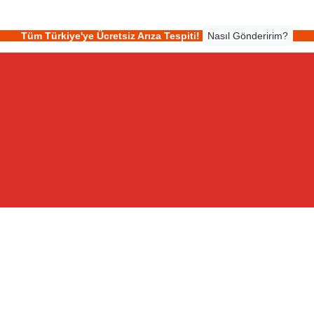
Tüm Türkiye'ye Ücretsiz Arıza Tespiti!
Nasıl Gönderirim?