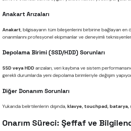
Anakart Arızaları
Anakart
, bilgisayarın tüm bileşenlerini birbirine bağlayan en
onarımlarını profesyonel ekipmanlar ve deneyimli teknisyenler
Depolama Birimi (SSD/HDD) Sorunları
SSD veya HDD
arızaları, veri kaybına ve sistem performansınd
gerekli durumlarda yeni depolama birimleriyle değişim yapıyo
Diğer Donanım Sorunları
Yukarıda belirtilenlerin dışında,
klavye, touchpad, batarya, ş
Onarım Süreci: Şeffaf ve Bilgilend