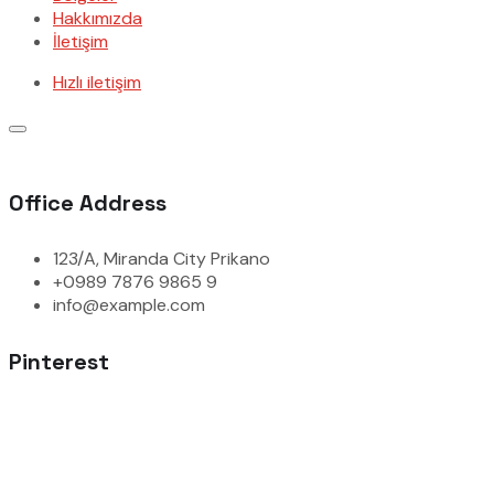
Hakkımızda
İletişim
Hızlı iletişim
Office Address
123/A, Miranda City Prikano
+0989 7876 9865 9
info@example.com
Pinterest