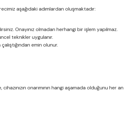
recimiz aşağıdaki adımlardan oluşmaktadır:
lirsiniz. Onayınız olmadan herhangi bir işlem yapılmaz.
ncel teknikler uygulanır.
 çalıştığından emin olunur.
le, cihazınızın onarımının hangi aşamada olduğunu her an