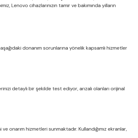
iz, Lenovo cihazlarınızın tamir ve bakımında yılların
ak, aşağıdaki donanım sorunlarına yönelik kapsamlı hizmetler
i detaylı bir şekilde test ediyor, arızalı olanları orijinal
i ve onarım hizmetleri sunmaktadır. Kullandığımız ekranlar,