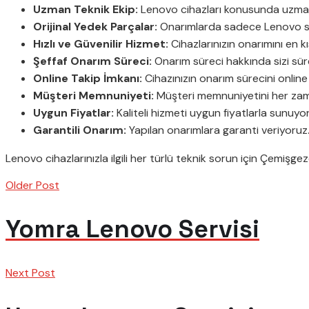
Uzman Teknik Ekip:
Lenovo cihazları konusunda uzman 
Orijinal Yedek Parçalar:
Onarımlarda sadece Lenovo sta
Hızlı ve Güvenilir Hizmet:
Cihazlarınızın onarımını en k
Şeffaf Onarım Süreci:
Onarım süreci hakkında sizi süre
Online Takip İmkanı:
Cihazınızın onarım sürecini online 
Müşteri Memnuniyeti:
Müşteri memnuniyetini her zama
Uygun Fiyatlar:
Kaliteli hizmeti uygun fiyatlarla sunuyo
Garantili Onarım:
Yapılan onarımlara garanti veriyoruz
Lenovo cihazlarınızla ilgili her türlü teknik sorun için Çemişg
Older Post
Yomra Lenovo Servisi
Next Post