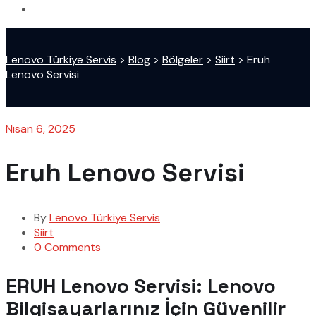
Lenovo Türkiye Servis
>
Blog
>
Bölgeler
>
Siirt
>
Eruh
Lenovo Servisi
Nisan 6, 2025
Eruh Lenovo Servisi
By
Lenovo Türkiye Servis
Siirt
0 Comments
ERUH Lenovo Servisi: Lenovo
Bilgisayarlarınız İçin Güvenilir