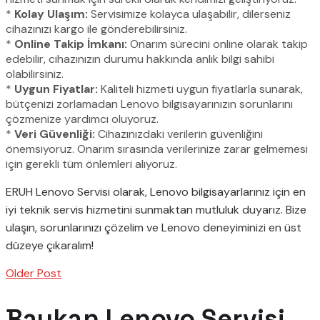
*
Kolay Ulaşım:
Servisimize kolayca ulaşabilir, dilerseniz
cihazınızı kargo ile gönderebilirsiniz.
*
Online Takip İmkanı:
Onarım sürecini online olarak takip
edebilir, cihazınızın durumu hakkında anlık bilgi sahibi
olabilirsiniz.
*
Uygun Fiyatlar:
Kaliteli hizmeti uygun fiyatlarla sunarak,
bütçenizi zorlamadan Lenovo bilgisayarınızın sorunlarını
çözmenize yardımcı oluyoruz.
*
Veri Güvenliği:
Cihazınızdaki verilerin güvenliğini
önemsiyoruz. Onarım sırasında verilerinize zarar gelmemesi
için gerekli tüm önlemleri alıyoruz.
ERUH Lenovo Servisi olarak, Lenovo bilgisayarlarınız için en
iyi teknik servis hizmetini sunmaktan mutluluk duyarız. Bize
ulaşın, sorunlarınızı çözelim ve Lenovo deneyiminizi en üst
düzeye çıkaralım!
Older Post
Baykan Lenovo Servisi