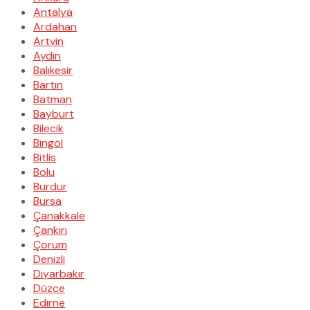
Antalya
Ardahan
Artvin
Aydın
Balıkesir
Bartın
Batman
Bayburt
Bilecik
Bingöl
Bitlis
Bolu
Burdur
Bursa
Çanakkale
Çankırı
Çorum
Denizli
Diyarbakır
Düzce
Edirne