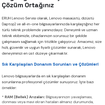
Çözüm Ortağınız
ERUH Lenovo Servisi olarak, Lenovo masaüstü, dizüstü
(laptop) ve all-in-one bilgisayarlarınızda karşılaştığınız her
türlü teknik problemde yanınızdayız. Deneyimli ve uzman
teknik ekibimizle, cihazlarınızın sorunsuz bir şekilde
çalışmasını sağlamak için titizlikle çalışıyoruz. Amacımız, size
hızlı, güvenilir ve uygun fiyatlı çözümler sunarak, Lenovo
deneyiminizi en üst düzeye çıkarmaktır.
Sık Karşılaşılan Donanım Sorunları ve Çözümleri
Lenovo bilgisayarlarda en sık karşılaşılan donanım
sorunlarına profesyonel çözümler sunuyoruz. İşte bazı
örnekler:
*
RAM (Bellek) Arızaları:
Bilgisayarınızın yavaşlaması,
donması veya mavi ekran hataları almanız durumunda,