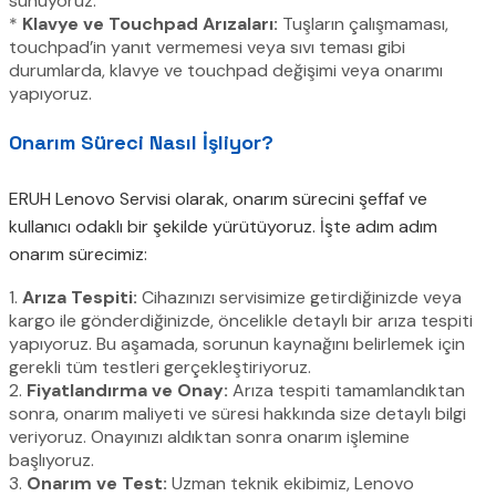
sunuyoruz.
*
Klavye ve Touchpad Arızaları:
Tuşların çalışmaması,
touchpad’in yanıt vermemesi veya sıvı teması gibi
durumlarda, klavye ve touchpad değişimi veya onarımı
yapıyoruz.
Onarım Süreci Nasıl İşliyor?
ERUH Lenovo Servisi olarak, onarım sürecini şeffaf ve
kullanıcı odaklı bir şekilde yürütüyoruz. İşte adım adım
onarım sürecimiz:
1.
Arıza Tespiti:
Cihazınızı servisimize getirdiğinizde veya
kargo ile gönderdiğinizde, öncelikle detaylı bir arıza tespiti
yapıyoruz. Bu aşamada, sorunun kaynağını belirlemek için
gerekli tüm testleri gerçekleştiriyoruz.
2.
Fiyatlandırma ve Onay:
Arıza tespiti tamamlandıktan
sonra, onarım maliyeti ve süresi hakkında size detaylı bilgi
veriyoruz. Onayınızı aldıktan sonra onarım işlemine
başlıyoruz.
3.
Onarım ve Test:
Uzman teknik ekibimiz, Lenovo