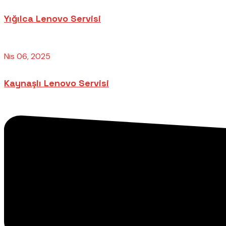
Yığılca Lenovo Servisi
Nis 06, 2025
Kaynaşlı Lenovo Servisi