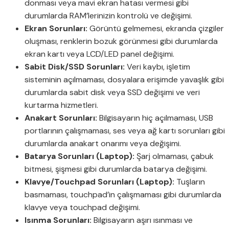
donması veya mavi ekran hatası vermesi gibi
durumlarda RAM’lerinizin kontrolü ve değişimi.
Ekran Sorunları:
Görüntü gelmemesi, ekranda çizgiler
oluşması, renklerin bozuk görünmesi gibi durumlarda
ekran kartı veya LCD/LED panel değişimi.
Sabit Disk/SSD Sorunları:
Veri kaybı, işletim
sisteminin açılmaması, dosyalara erişimde yavaşlık gibi
durumlarda sabit disk veya SSD değişimi ve veri
kurtarma hizmetleri.
Anakart Sorunları:
Bilgisayarın hiç açılmaması, USB
portlarının çalışmaması, ses veya ağ kartı sorunları gibi
durumlarda anakart onarımı veya değişimi.
Batarya Sorunları (Laptop):
Şarj olmaması, çabuk
bitmesi, şişmesi gibi durumlarda batarya değişimi.
Klavye/Touchpad Sorunları (Laptop):
Tuşların
basmaması, touchpad’in çalışmaması gibi durumlarda
klavye veya touchpad değişimi.
Isınma Sorunları:
Bilgisayarın aşırı ısınması ve