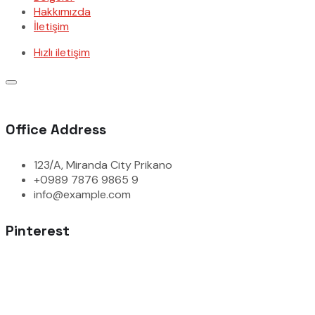
Hakkımızda
İletişim
Hızlı iletişim
Office Address
123/A, Miranda City Prikano
+0989 7876 9865 9
info@example.com
Pinterest