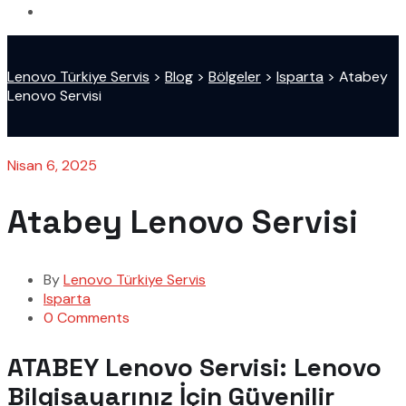
Lenovo Türkiye Servis
>
Blog
>
Bölgeler
>
Isparta
>
Atabey
Lenovo Servisi
Nisan 6, 2025
Atabey Lenovo Servisi
By
Lenovo Türkiye Servis
Isparta
0 Comments
ATABEY Lenovo Servisi: Lenovo
Bilgisayarınız İçin Güvenilir