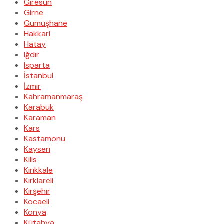
Giresun
Girne
Gümüşhane
Hakkari
Hatay
Iğdır
Isparta
İstanbul
İzmir
Kahramanmaraş
Karabük
Karaman
Kars
Kastamonu
Kayseri
Kilis
Kırıkkale
Kırklareli
Kırşehir
Kocaeli
Konya
Kütahya