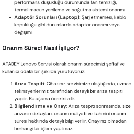
performans düşüklüğü durumunda fan temizliği,
termal macun yenileme ve soğutma sistemi onarımı.
Adaptör Sorunları (Laptop):
Şarj etmemesi, kablo
kopukluğu gibi durumlarda adaptör onarımı veya
değişimi.
Onarım Süreci Nasıl İşliyor?
ATABEY Lenovo Servisi olarak onarım sürecimizi şeffaf ve
kullanıcı odaklı bir şekilde yürütüyoruz:
Arıza Tespiti:
Cihazınız servisimize ulaştığında, uzman
teknisyenlerimiz tarafından detaylı bir arıza tespiti
yapılır. Bu aşama ücretsizdir.
Bilgilendirme ve Onay:
Arıza tespiti sonrasında, size
arızanın detayları, onarım maliyeti ve tahmini onarım
süresi hakkında detaylı bilgi verilir. Onayınız olmadan
herhangi bir işlem yapılmaz.