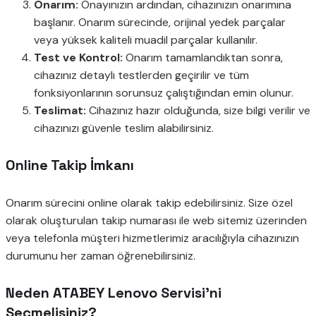
Onarım:
Onayınızın ardından, cihazınızın onarımına
başlanır. Onarım sürecinde, orijinal yedek parçalar
veya yüksek kaliteli muadil parçalar kullanılır.
Test ve Kontrol:
Onarım tamamlandıktan sonra,
cihazınız detaylı testlerden geçirilir ve tüm
fonksiyonlarının sorunsuz çalıştığından emin olunur.
Teslimat:
Cihazınız hazır olduğunda, size bilgi verilir ve
cihazınızı güvenle teslim alabilirsiniz.
Online Takip İmkanı
Onarım sürecini online olarak takip edebilirsiniz. Size özel
olarak oluşturulan takip numarası ile web sitemiz üzerinden
veya telefonla müşteri hizmetlerimiz aracılığıyla cihazınızın
durumunu her zaman öğrenebilirsiniz.
Neden ATABEY Lenovo Servisi’ni
Seçmelisiniz?