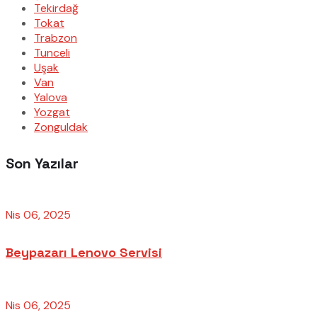
Tekirdağ
Tokat
Trabzon
Tunceli
Uşak
Van
Yalova
Yozgat
Zonguldak
Son Yazılar
Nis 06, 2025
Beypazarı Lenovo Servisi
Nis 06, 2025