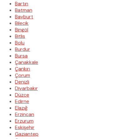
Bartın
Batman
Bayburt
Bilecik
Bingöl
Bitlis
Bolu
Burdur
Bursa
Çanakkale
Çankırı
Çorum
Denizli
Diyarbakır
Düzce
Edirne
Elazığ
Erzincan
Erzurum
Eskişehir
Gaziantep