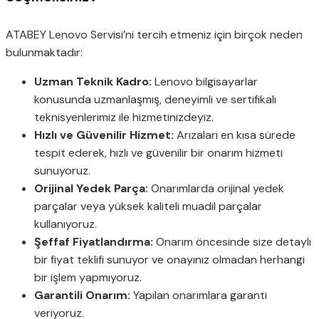
ATABEY Lenovo Servisi’ni tercih etmeniz için birçok neden
bulunmaktadır:
Uzman Teknik Kadro:
Lenovo bilgisayarlar
konusunda uzmanlaşmış, deneyimli ve sertifikalı
teknisyenlerimiz ile hizmetinizdeyiz.
Hızlı ve Güvenilir Hizmet:
Arızaları en kısa sürede
tespit ederek, hızlı ve güvenilir bir onarım hizmeti
sunuyoruz.
Orijinal Yedek Parça:
Onarımlarda orijinal yedek
parçalar veya yüksek kaliteli muadil parçalar
kullanıyoruz.
Şeffaf Fiyatlandırma:
Onarım öncesinde size detaylı
bir fiyat teklifi sunuyor ve onayınız olmadan herhangi
bir işlem yapmıyoruz.
Garantili Onarım:
Yapılan onarımlara garanti
veriyoruz.