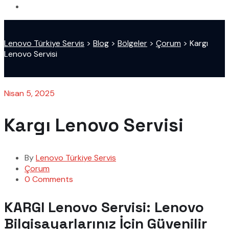
Lenovo Türkiye Servis
>
Blog
>
Bölgeler
>
Çorum
>
Kargı
Lenovo Servisi
Nisan 5, 2025
Kargı Lenovo Servisi
By
Lenovo Türkiye Servis
Çorum
0 Comments
KARGI Lenovo Servisi: Lenovo
Bilgisayarlarınız İçin Güvenilir