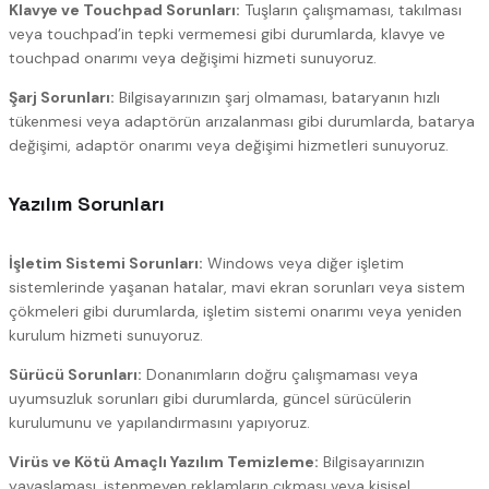
Klavye ve Touchpad Sorunları:
Tuşların çalışmaması, takılması
veya touchpad’in tepki vermemesi gibi durumlarda, klavye ve
touchpad onarımı veya değişimi hizmeti sunuyoruz.
Şarj Sorunları:
Bilgisayarınızın şarj olmaması, bataryanın hızlı
tükenmesi veya adaptörün arızalanması gibi durumlarda, batarya
değişimi, adaptör onarımı veya değişimi hizmetleri sunuyoruz.
Yazılım Sorunları
İşletim Sistemi Sorunları:
Windows veya diğer işletim
sistemlerinde yaşanan hatalar, mavi ekran sorunları veya sistem
çökmeleri gibi durumlarda, işletim sistemi onarımı veya yeniden
kurulum hizmeti sunuyoruz.
Sürücü Sorunları:
Donanımların doğru çalışmaması veya
uyumsuzluk sorunları gibi durumlarda, güncel sürücülerin
kurulumunu ve yapılandırmasını yapıyoruz.
Virüs ve Kötü Amaçlı Yazılım Temizleme:
Bilgisayarınızın
yavaşlaması, istenmeyen reklamların çıkması veya kişisel