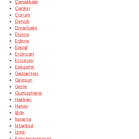
Çanakkale
Çankırı
Çorum
Denizli
Diyarbakır
Düzce
Edirne
Elazığ
Erzincan
Erzurum
Eskişehir
Gaziantep
Giresun
Girne
Gümüşhane
Hakkari
Hatay
Iğdır
Isparta
İstanbul
İzmir
Kahramanmaraş