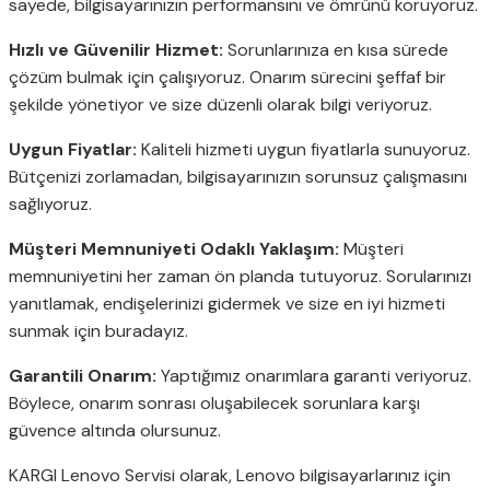
sayede, bilgisayarınızın performansını ve ömrünü koruyoruz.
Hızlı ve Güvenilir Hizmet:
Sorunlarınıza en kısa sürede
çözüm bulmak için çalışıyoruz. Onarım sürecini şeffaf bir
şekilde yönetiyor ve size düzenli olarak bilgi veriyoruz.
Uygun Fiyatlar:
Kaliteli hizmeti uygun fiyatlarla sunuyoruz.
Bütçenizi zorlamadan, bilgisayarınızın sorunsuz çalışmasını
sağlıyoruz.
Müşteri Memnuniyeti Odaklı Yaklaşım:
Müşteri
memnuniyetini her zaman ön planda tutuyoruz. Sorularınızı
yanıtlamak, endişelerinizi gidermek ve size en iyi hizmeti
sunmak için buradayız.
Garantili Onarım:
Yaptığımız onarımlara garanti veriyoruz.
Böylece, onarım sonrası oluşabilecek sorunlara karşı
güvence altında olursunuz.
KARGI Lenovo Servisi olarak, Lenovo bilgisayarlarınız için