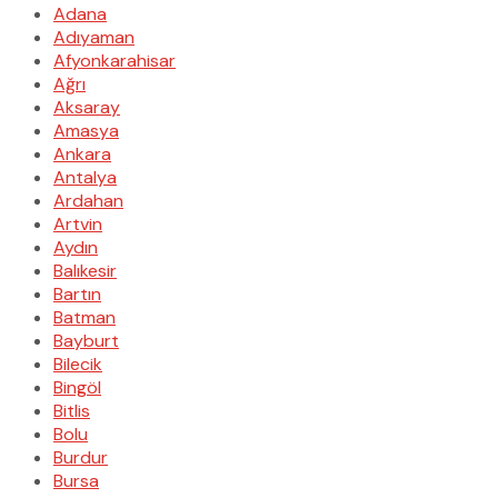
Adana
Adıyaman
Afyonkarahisar
Ağrı
Aksaray
Amasya
Ankara
Antalya
Ardahan
Artvin
Aydın
Balıkesir
Bartın
Batman
Bayburt
Bilecik
Bingöl
Bitlis
Bolu
Burdur
Bursa