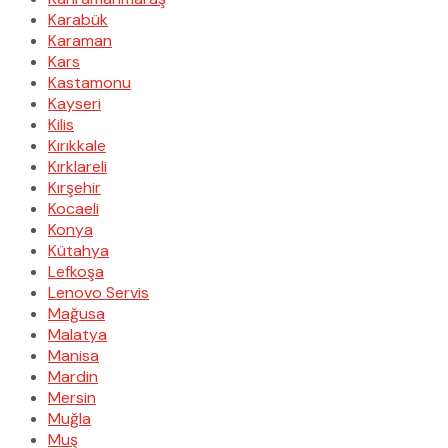
Karabük
Karaman
Kars
Kastamonu
Kayseri
Kilis
Kırıkkale
Kırklareli
Kırşehir
Kocaeli
Konya
Kütahya
Lefkoşa
Lenovo Servis
Mağusa
Malatya
Manisa
Mardin
Mersin
Muğla
Muş