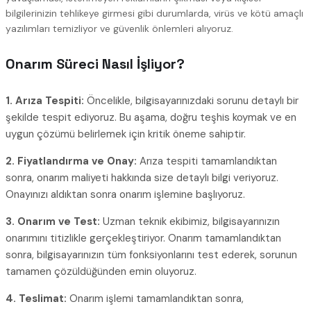
bilgilerinizin tehlikeye girmesi gibi durumlarda, virüs ve kötü amaçlı
yazılımları temizliyor ve güvenlik önlemleri alıyoruz.
Onarım Süreci Nasıl İşliyor?
1. Arıza Tespiti:
Öncelikle, bilgisayarınızdaki sorunu detaylı bir
şekilde tespit ediyoruz. Bu aşama, doğru teşhis koymak ve en
uygun çözümü belirlemek için kritik öneme sahiptir.
2. Fiyatlandırma ve Onay:
Arıza tespiti tamamlandıktan
sonra, onarım maliyeti hakkında size detaylı bilgi veriyoruz.
Onayınızı aldıktan sonra onarım işlemine başlıyoruz.
3. Onarım ve Test:
Uzman teknik ekibimiz, bilgisayarınızın
onarımını titizlikle gerçekleştiriyor. Onarım tamamlandıktan
sonra, bilgisayarınızın tüm fonksiyonlarını test ederek, sorunun
tamamen çözüldüğünden emin oluyoruz.
4. Teslimat:
Onarım işlemi tamamlandıktan sonra,