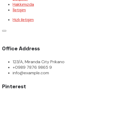
Hakkımızda
İletişim
Hızlı iletişim
Office Address
123/A, Miranda City Prikano
+0989 7876 9865 9
info@example.com
Pinterest