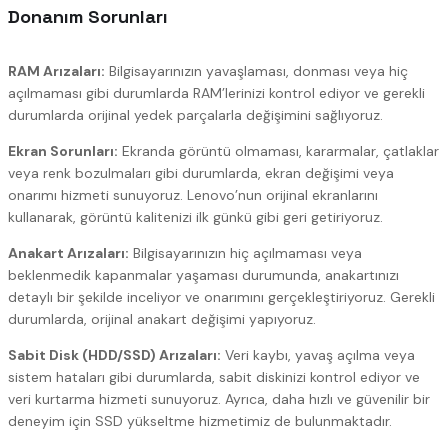
Donanım Sorunları
RAM Arızaları:
Bilgisayarınızın yavaşlaması, donması veya hiç
açılmaması gibi durumlarda RAM’lerinizi kontrol ediyor ve gerekli
durumlarda orijinal yedek parçalarla değişimini sağlıyoruz.
Ekran Sorunları:
Ekranda görüntü olmaması, kararmalar, çatlaklar
veya renk bozulmaları gibi durumlarda, ekran değişimi veya
onarımı hizmeti sunuyoruz. Lenovo’nun orijinal ekranlarını
kullanarak, görüntü kalitenizi ilk günkü gibi geri getiriyoruz.
Anakart Arızaları:
Bilgisayarınızın hiç açılmaması veya
beklenmedik kapanmalar yaşaması durumunda, anakartınızı
detaylı bir şekilde inceliyor ve onarımını gerçekleştiriyoruz. Gerekli
durumlarda, orijinal anakart değişimi yapıyoruz.
Sabit Disk (HDD/SSD) Arızaları:
Veri kaybı, yavaş açılma veya
sistem hataları gibi durumlarda, sabit diskinizi kontrol ediyor ve
veri kurtarma hizmeti sunuyoruz. Ayrıca, daha hızlı ve güvenilir bir
deneyim için SSD yükseltme hizmetimiz de bulunmaktadır.