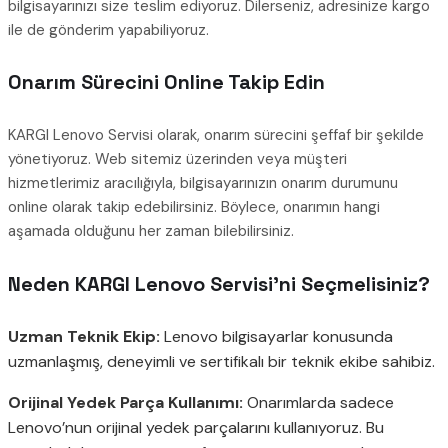
bilgisayarınızı size teslim ediyoruz. Dilerseniz, adresinize kargo
ile de gönderim yapabiliyoruz.
Onarım Sürecini Online Takip Edin
KARGI Lenovo Servisi olarak, onarım sürecini şeffaf bir şekilde
yönetiyoruz. Web sitemiz üzerinden veya müşteri
hizmetlerimiz aracılığıyla, bilgisayarınızın onarım durumunu
online olarak takip edebilirsiniz. Böylece, onarımın hangi
aşamada olduğunu her zaman bilebilirsiniz.
Neden KARGI Lenovo Servisi’ni Seçmelisiniz?
Uzman Teknik Ekip:
Lenovo bilgisayarlar konusunda
uzmanlaşmış, deneyimli ve sertifikalı bir teknik ekibe sahibiz.
Orijinal Yedek Parça Kullanımı:
Onarımlarda sadece
Lenovo’nun orijinal yedek parçalarını kullanıyoruz. Bu