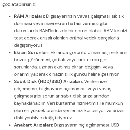
göz atabilirsiniz:
RAM Arızaları:
Bilgisayarınızın yavaş çalışması, sık sık
donması veya mavi ekran hatası vermesi gibi
durumlarda RAM’lerinizde bir sorun olabilir. RAM’lerinizi
test ederek arızalı olanları orijinal yedek parçalarla
değiştiriyoruz.
Ekran Sorunları:
Ekranda görüntü olmaması, renklerin
bozuk görünmesi, çatlak veya kırık ekran gibi
sorunlarda, uzman ekibimiz ekran değişimi veya
onarımı yaparak cihazınızı ilk günkü haline getiriyor.
Sabit Disk (HDD/SSD) Arızaları:
Verilerinize
erişememe, bilgisayarın açılmaması veya yavaş
çalışması gibi sorunlar sabit disk arızalarından
kaynaklanabilir. Veri kurtarma hizmetimiz ile mümkün
olan en yüksek oranda verilerinizi kurtarıyor ve arızalı
diski yenisiyle değiştiriyoruz.
Anakart Arızaları:
Bilgisayarın hiç açılmaması, USB