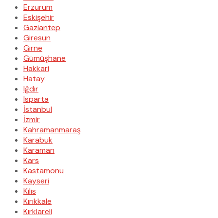
Erzurum
Eskişehir
Gaziantep
Giresun
Girne
Gümüşhane
Hakkari
Hatay
Iğdır
Isparta
İstanbul
İzmir
Kahramanmaraş
Karabük
Karaman
Kars
Kastamonu
Kayseri
Kilis
Kırıkkale
Kırklareli