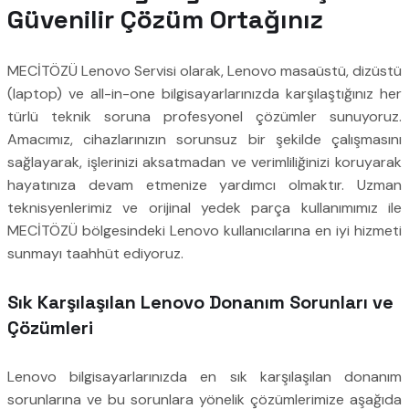
Güvenilir Çözüm Ortağınız
MECİTÖZÜ Lenovo Servisi olarak, Lenovo masaüstü, dizüstü
(laptop) ve all-in-one bilgisayarlarınızda karşılaştığınız her
türlü teknik soruna profesyonel çözümler sunuyoruz.
Amacımız, cihazlarınızın sorunsuz bir şekilde çalışmasını
sağlayarak, işlerinizi aksatmadan ve verimliliğinizi koruyarak
hayatınıza devam etmenize yardımcı olmaktır. Uzman
teknisyenlerimiz ve orijinal yedek parça kullanımımız ile
MECİTÖZÜ bölgesindeki Lenovo kullanıcılarına en iyi hizmeti
sunmayı taahhüt ediyoruz.
Sık Karşılaşılan Lenovo Donanım Sorunları ve
Çözümleri
Lenovo bilgisayarlarınızda en sık karşılaşılan donanım
sorunlarına ve bu sorunlara yönelik çözümlerimize aşağıda