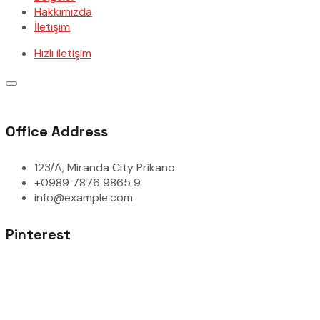
Hakkımızda
İletişim
Hızlı iletişim
Office Address
123/A, Miranda City Prikano
+0989 7876 9865 9
info@example.com
Pinterest