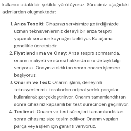
kullanıcı odaklı bir şekilde yürütüyoruz. Sürecimiz aşağıdaki
adımlardan oluşmaktadır:
Arıza Tespiti:
Cihazınızı servisimize getirdiğinizde,
uzman teknisyenlerimiz detaylı bir arıza tespiti
yaparak sorunun kaynağını belirliyor. Bu aşama
genellikle ücretsizdir.
Fiyatlandırma ve Onay:
Arıza tespiti sonrasında,
onarım maliyeti ve süresi hakkında size detaylı bilgi
veriyoruz. Onayınızı aldıktan sonra onarım işlemine
başlıyoruz.
Onarım ve Test:
Onarım işlemi, deneyimli
teknisyenlerimiz tarafından orijinal yedek parçalar
kullanılarak gerçekleştiriliyor. Onarım tamamlandıktan
sonra cihazınız kapsamlı bir test sürecinden geçiriliyor.
Teslimat:
Onarım ve test süreçleri tamamlandıktan
sonra cihazınız size teslim ediliyor. Onarım yapılan
parça veya işlem için garanti veriyoruz.