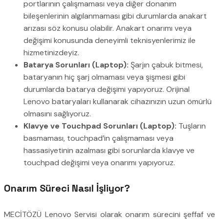
portlarının çalışmaması veya diğer donanım
bileşenlerinin algılanmaması gibi durumlarda anakart
arızası söz konusu olabilir. Anakart onarımı veya
değişimi konusunda deneyimli teknisyenlerimiz ile
hizmetinizdeyiz.
Batarya Sorunları (Laptop):
Şarjın çabuk bitmesi,
bataryanın hiç şarj olmaması veya şişmesi gibi
durumlarda batarya değişimi yapıyoruz. Orijinal
Lenovo bataryaları kullanarak cihazınızın uzun ömürlü
olmasını sağlıyoruz.
Klavye ve Touchpad Sorunları (Laptop):
Tuşların
basmaması, touchpad’in çalışmaması veya
hassasiyetinin azalması gibi sorunlarda klavye ve
touchpad değişimi veya onarımı yapıyoruz.
Onarım Süreci Nasıl İşliyor?
MECİTÖZÜ Lenovo Servisi olarak onarım sürecini şeffaf ve