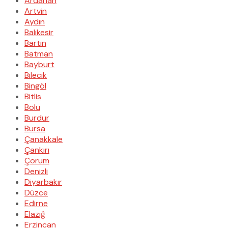
Ardahan
Artvin
Aydın
Balıkesir
Bartın
Batman
Bayburt
Bilecik
Bingöl
Bitlis
Bolu
Burdur
Bursa
Çanakkale
Çankırı
Çorum
Denizli
Diyarbakır
Düzce
Edirne
Elazığ
Erzincan