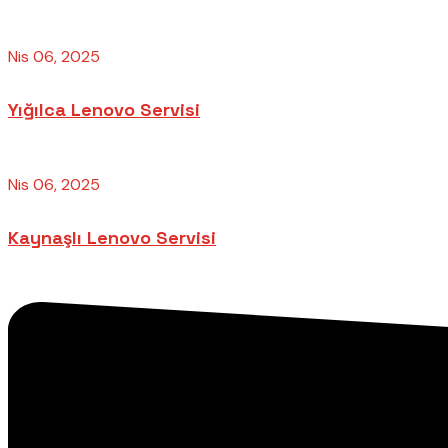
Nis 06, 2025
Yığılca Lenovo Servisi
Nis 06, 2025
Kaynaşlı Lenovo Servisi