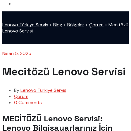
Lenovo Türkiye Servis
>
Blog
>
Bölgeler
>
Çorum
>
Mecitözü
Lenovo Servisi
Nisan 5, 2025
Mecitözü Lenovo Servisi
By
Lenovo Türkiye Servis
Çorum
0 Comments
MECİTÖZÜ Lenovo Servisi:
Lenovo Bilgisayarlarınız İçin