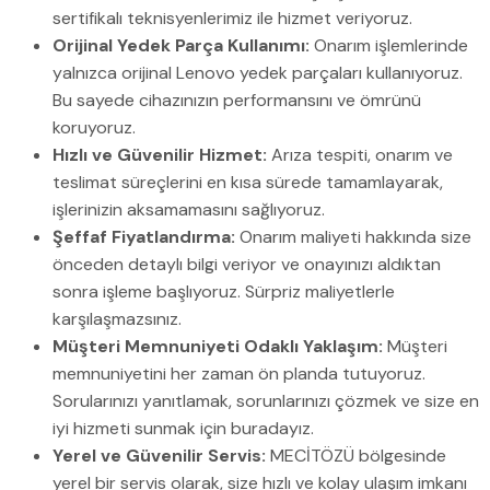
sertifikalı teknisyenlerimiz ile hizmet veriyoruz.
Orijinal Yedek Parça Kullanımı:
Onarım işlemlerinde
yalnızca orijinal Lenovo yedek parçaları kullanıyoruz.
Bu sayede cihazınızın performansını ve ömrünü
koruyoruz.
Hızlı ve Güvenilir Hizmet:
Arıza tespiti, onarım ve
teslimat süreçlerini en kısa sürede tamamlayarak,
işlerinizin aksamamasını sağlıyoruz.
Şeffaf Fiyatlandırma:
Onarım maliyeti hakkında size
önceden detaylı bilgi veriyor ve onayınızı aldıktan
sonra işleme başlıyoruz. Sürpriz maliyetlerle
karşılaşmazsınız.
Müşteri Memnuniyeti Odaklı Yaklaşım:
Müşteri
memnuniyetini her zaman ön planda tutuyoruz.
Sorularınızı yanıtlamak, sorunlarınızı çözmek ve size en
iyi hizmeti sunmak için buradayız.
Yerel ve Güvenilir Servis:
MECİTÖZÜ bölgesinde
yerel bir servis olarak, size hızlı ve kolay ulaşım imkanı