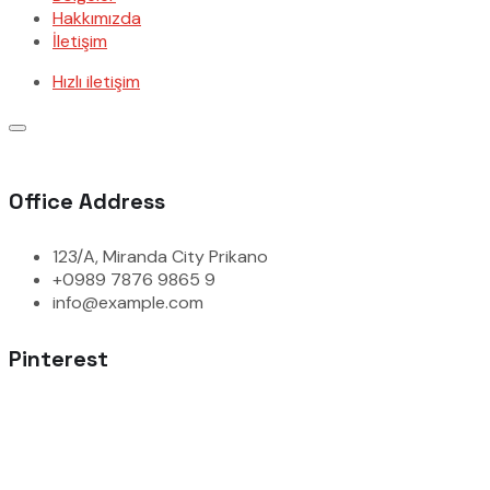
Hakkımızda
İletişim
Hızlı iletişim
Office Address
123/A, Miranda City Prikano
+0989 7876 9865 9
info@example.com
Pinterest