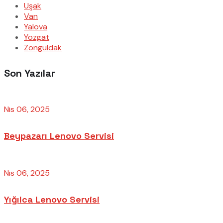
Uşak
Van
Yalova
Yozgat
Zonguldak
Son Yazılar
Nis 06, 2025
Beypazarı Lenovo Servisi
Nis 06, 2025
Yığılca Lenovo Servisi