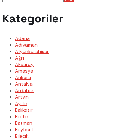
Kategoriler
Adana
Adıyaman
Afyonkarahisar
Ağrı
Aksaray
Amasya
Ankara
Antalya
Ardahan
Artvin
Aydın
Balıkesir
Bartın
Batman
Bayburt
Bilecik