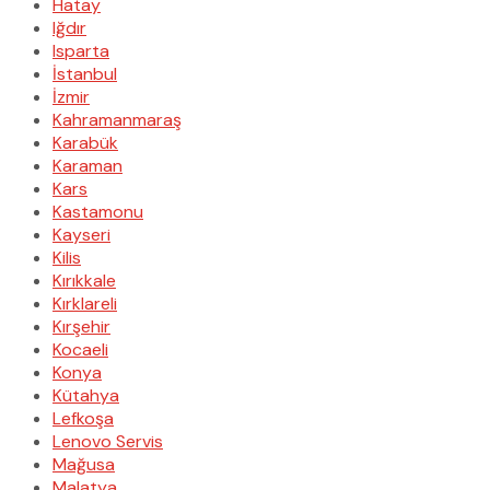
Hatay
Iğdır
Isparta
İstanbul
İzmir
Kahramanmaraş
Karabük
Karaman
Kars
Kastamonu
Kayseri
Kilis
Kırıkkale
Kırklareli
Kırşehir
Kocaeli
Konya
Kütahya
Lefkoşa
Lenovo Servis
Mağusa
Malatya