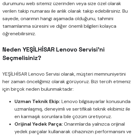
durumunu web sitemiz üzerinden veya size özel olarak
verilen takip numarası ile anlık olarak takip edebilirsiniz. Bu
sayede, onarımın hangi aşamada olduğunu, tahmini
tamamlanma süresini ve diğer önemli bilgileri kolayca
öğrenebilirsiniz.
Neden YEŞİLHİSAR Lenovo Servisi’ni
Seçmelisiniz?
YEŞİLHİSAR Lenovo Servisi olarak, müşteri memnuniyetini
her zaman önceliğimiz olarak görüyoruz. Bizi tercih etmeniz
için birçok neden bulunmaktadır:
Uzman Teknik Ekip:
Lenovo bilgisayarlar konusunda
uzmanlaşmış, deneyimli ve sertifikalı teknik ekibimiz ile
en karmaşık sorunlara bile çözüm üretiyoruz.
Orijinal Yedek Parça:
Onarımlarda yalnızca orijinal
yedek parçalar kullanarak cihazınızın performansını ve