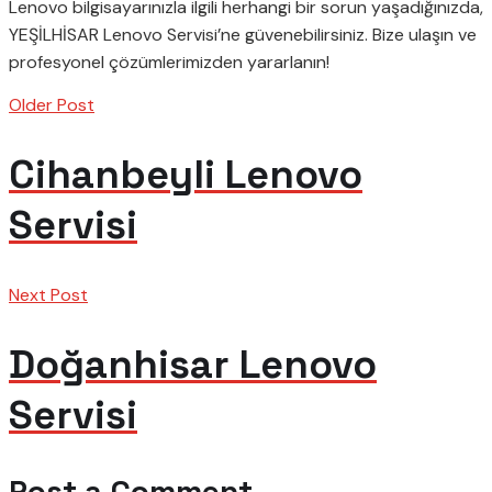
Lenovo bilgisayarınızla ilgili herhangi bir sorun yaşadığınızda,
YEŞİLHİSAR Lenovo Servisi’ne güvenebilirsiniz. Bize ulaşın ve
profesyonel çözümlerimizden yararlanın!
Older Post
Cihanbeyli Lenovo
Servisi
Next Post
Doğanhisar Lenovo
Servisi
Post a Comment