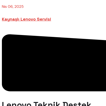
Nis 06, 2025
Kaynaşlı Lenovo Servisi
Lenovo Teknik Destek