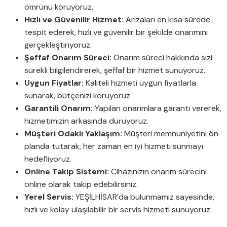
ömrünü koruyoruz.
Hızlı ve Güvenilir Hizmet:
Arızaları en kısa sürede
tespit ederek, hızlı ve güvenilir bir şekilde onarımını
gerçekleştiriyoruz.
Şeffaf Onarım Süreci:
Onarım süreci hakkında sizi
sürekli bilgilendirerek, şeffaf bir hizmet sunuyoruz.
Uygun Fiyatlar:
Kaliteli hizmeti uygun fiyatlarla
sunarak, bütçenizi koruyoruz.
Garantili Onarım:
Yapılan onarımlara garanti vererek,
hizmetimizin arkasında duruyoruz.
Müşteri Odaklı Yaklaşım:
Müşteri memnuniyetini ön
planda tutarak, her zaman en iyi hizmeti sunmayı
hedefliyoruz.
Online Takip Sistemi:
Cihazınızın onarım sürecini
online olarak takip edebilirsiniz.
Yerel Servis:
YEŞİLHİSAR’da bulunmamız sayesinde,
hızlı ve kolay ulaşılabilir bir servis hizmeti sunuyoruz.