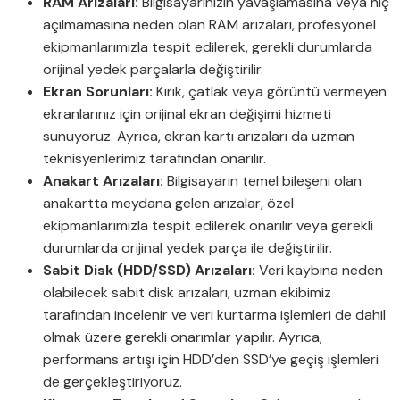
RAM Arızaları:
Bilgisayarınızın yavaşlamasına veya hiç
açılmamasına neden olan RAM arızaları, profesyonel
ekipmanlarımızla tespit edilerek, gerekli durumlarda
orijinal yedek parçalarla değiştirilir.
Ekran Sorunları:
Kırık, çatlak veya görüntü vermeyen
ekranlarınız için orijinal ekran değişimi hizmeti
sunuyoruz. Ayrıca, ekran kartı arızaları da uzman
teknisyenlerimiz tarafından onarılır.
Anakart Arızaları:
Bilgisayarın temel bileşeni olan
anakartta meydana gelen arızalar, özel
ekipmanlarımızla tespit edilerek onarılır veya gerekli
durumlarda orijinal yedek parça ile değiştirilir.
Sabit Disk (HDD/SSD) Arızaları:
Veri kaybına neden
olabilecek sabit disk arızaları, uzman ekibimiz
tarafından incelenir ve veri kurtarma işlemleri de dahil
olmak üzere gerekli onarımlar yapılır. Ayrıca,
performans artışı için HDD’den SSD’ye geçiş işlemleri
de gerçekleştiriyoruz.