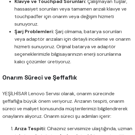
Klavye ve Touchpad Sorunları:
Çalışmayan tuşlar,
hassasiyet sorunları veya tamamen arızalı klavye ve
touchpad’ler için onarım veya değişim hizmeti
sunuyoruz.
Şarj Problemleri:
Şarj olmama, batarya sorunları
veya adaptör arızaları için detaylı inceleme ve onarım
hizmeti sunuyoruz. Orijinal batarya ve adaptör
seçeneklerimizle bilgisayarınızın enerji sorunlarına
kalıcı çözümler üretiyoruz.
Onarım Süreci ve Şeffaflık
YEŞİLHİSAR Lenovo Servisi olarak, onarım sürecinde
şeffaflığa büyük önem veriyoruz. Arızanın tespiti, onarım
süreci ve maliyet konusunda müşterilerimizi bilgilendirerek
onaylarını alıyoruz. Onarım süreci şu adımları içerir:
Arıza Tespiti:
Cihazınız servisimize ulaştığında, uzman