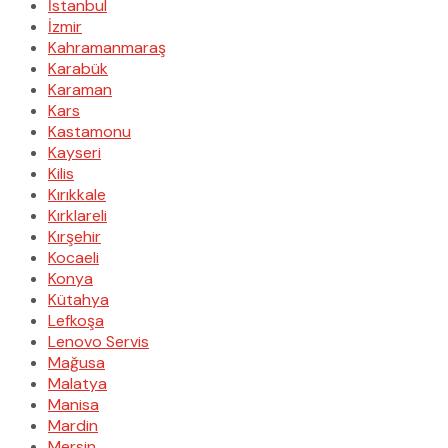
İstanbul
İzmir
Kahramanmaraş
Karabük
Karaman
Kars
Kastamonu
Kayseri
Kilis
Kırıkkale
Kırklareli
Kırşehir
Kocaeli
Konya
Kütahya
Lefkoşa
Lenovo Servis
Mağusa
Malatya
Manisa
Mardin
Mersin