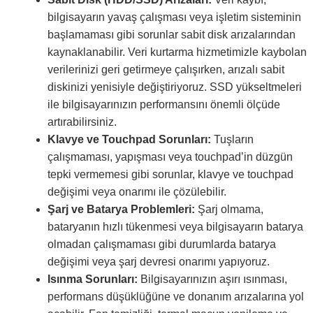
bilgisayarın yavaş çalışması veya işletim sisteminin
başlamaması gibi sorunlar sabit disk arızalarından
kaynaklanabilir. Veri kurtarma hizmetimizle kaybolan
verilerinizi geri getirmeye çalışırken, arızalı sabit
diskinizi yenisiyle değiştiriyoruz. SSD yükseltmeleri
ile bilgisayarınızın performansını önemli ölçüde
artırabilirsiniz.
Klavye ve Touchpad Sorunları:
Tuşların
çalışmaması, yapışması veya touchpad’in düzgün
tepki vermemesi gibi sorunlar, klavye ve touchpad
değişimi veya onarımı ile çözülebilir.
Şarj ve Batarya Problemleri:
Şarj olmama,
bataryanın hızlı tükenmesi veya bilgisayarın batarya
olmadan çalışmaması gibi durumlarda batarya
değişimi veya şarj devresi onarımı yapıyoruz.
Isınma Sorunları:
Bilgisayarınızın aşırı ısınması,
performans düşüklüğüne ve donanım arızalarına yol