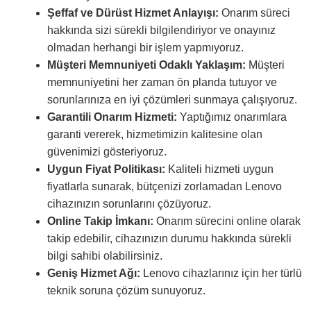
Şeffaf ve Dürüst Hizmet Anlayışı:
Onarım süreci
hakkında sizi sürekli bilgilendiriyor ve onayınız
olmadan herhangi bir işlem yapmıyoruz.
Müşteri Memnuniyeti Odaklı Yaklaşım:
Müşteri
memnuniyetini her zaman ön planda tutuyor ve
sorunlarınıza en iyi çözümleri sunmaya çalışıyoruz.
Garantili Onarım Hizmeti:
Yaptığımız onarımlara
garanti vererek, hizmetimizin kalitesine olan
güvenimizi gösteriyoruz.
Uygun Fiyat Politikası:
Kaliteli hizmeti uygun
fiyatlarla sunarak, bütçenizi zorlamadan Lenovo
cihazınızın sorunlarını çözüyoruz.
Online Takip İmkanı:
Onarım sürecini online olarak
takip edebilir, cihazınızın durumu hakkında sürekli
bilgi sahibi olabilirsiniz.
Geniş Hizmet Ağı:
Lenovo cihazlarınız için her türlü
teknik soruna çözüm sunuyoruz.