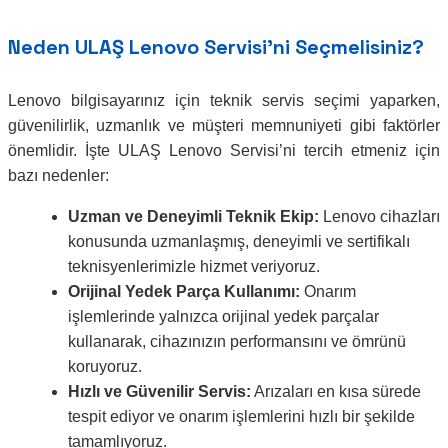
Neden ULAŞ Lenovo Servisi’ni Seçmelisiniz?
Lenovo bilgisayarınız için teknik servis seçimi yaparken,
güvenilirlik, uzmanlık ve müşteri memnuniyeti gibi faktörler
önemlidir. İşte ULAŞ Lenovo Servisi’ni tercih etmeniz için
bazı nedenler:
Uzman ve Deneyimli Teknik Ekip:
Lenovo cihazları
konusunda uzmanlaşmış, deneyimli ve sertifikalı
teknisyenlerimizle hizmet veriyoruz.
Orijinal Yedek Parça Kullanımı:
Onarım
işlemlerinde yalnızca orijinal yedek parçalar
kullanarak, cihazınızın performansını ve ömrünü
koruyoruz.
Hızlı ve Güvenilir Servis:
Arızaları en kısa sürede
tespit ediyor ve onarım işlemlerini hızlı bir şekilde
tamamlıyoruz.