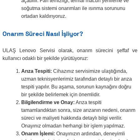
açabilir. Fan temizliği, termal macun yenileme ve
soğutma sistemi onarımları ile ısınma sorununu
ortadan kaldırıyoruz.
Onarım Süreci Nasıl İşliyor?
ULAŞ Lenovo Servisi olarak, onarım sürecini şeffaf ve
kullanıcı odaklı bir şekilde yürütüyoruz:
Arıza Tespiti:
Cihazınız servisimize ulaştığında,
uzman teknisyenlerimiz tarafından detaylı bir arıza
tespiti yapılır. Bu aşama, sorunun kaynağını doğru
bir şekilde belirlemek için önemlidir.
Bilgilendirme ve Onay:
Arıza tespiti
tamamlandıktan sonra, size arızanın nedeni, onarım
süreci ve maliyeti hakkında detaylı bilgi verilir.
Onayınız olmadan herhangi bir işlem yapılmaz.
Onarım İşlemi:
Onayınızın ardından, deneyimli