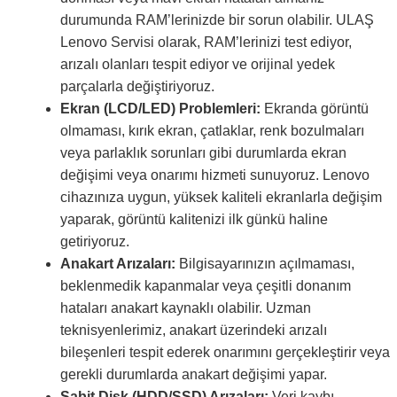
durumunda RAM’lerinizde bir sorun olabilir. ULAŞ
Lenovo Servisi olarak, RAM’lerinizi test ediyor,
arızalı olanları tespit ediyor ve orijinal yedek
parçalarla değiştiriyoruz.
Ekran (LCD/LED) Problemleri:
Ekranda görüntü
olmaması, kırık ekran, çatlaklar, renk bozulmaları
veya parlaklık sorunları gibi durumlarda ekran
değişimi veya onarımı hizmeti sunuyoruz. Lenovo
cihazınıza uygun, yüksek kaliteli ekranlarla değişim
yaparak, görüntü kalitenizi ilk günkü haline
getiriyoruz.
Anakart Arızaları:
Bilgisayarınızın açılmaması,
beklenmedik kapanmalar veya çeşitli donanım
hataları anakart kaynaklı olabilir. Uzman
teknisyenlerimiz, anakart üzerindeki arızalı
bileşenleri tespit ederek onarımını gerçekleştirir veya
gerekli durumlarda anakart değişimi yapar.
Sabit Disk (HDD/SSD) Arızaları:
Veri kaybı,