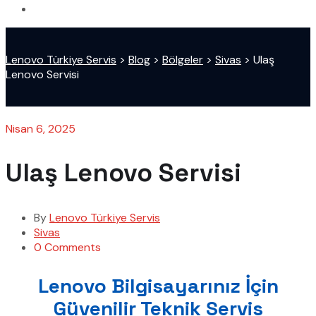
Lenovo Türkiye Servis
>
Blog
>
Bölgeler
>
Sivas
>
Ulaş
Lenovo Servisi
Nisan 6, 2025
Ulaş Lenovo Servisi
By
Lenovo Türkiye Servis
Sivas
0 Comments
Lenovo Bilgisayarınız İçin
Güvenilir Teknik Servis