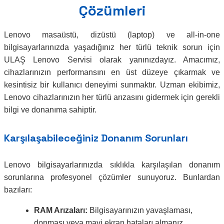
Çözümleri
Lenovo masaüstü, dizüstü (laptop) ve all-in-one
bilgisayarlarınızda yaşadığınız her türlü teknik sorun için
ULAŞ Lenovo Servisi olarak yanınızdayız. Amacımız,
cihazlarınızın performansını en üst düzeye çıkarmak ve
kesintisiz bir kullanıcı deneyimi sunmaktır. Uzman ekibimiz,
Lenovo cihazlarınızın her türlü arızasını gidermek için gerekli
bilgi ve donanıma sahiptir.
Karşılaşabileceğiniz Donanım Sorunları
Lenovo bilgisayarlarınızda sıklıkla karşılaşılan donanım
sorunlarına profesyonel çözümler sunuyoruz. Bunlardan
bazıları:
RAM Arızaları:
Bilgisayarınızın yavaşlaması,
donması veya mavi ekran hataları almanız