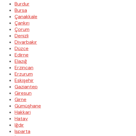
Burdur
Bursa
Çanakkale
Çankırı
Çorum
Denizli
Diyarbakır
Düzce
Edirne
Elazığ
Erzincan
Erzurum
Eskişehir
Gaziantep
Giresun
Girne
Gümüşhane
Hakkari
Hatay
Iğdır
Isparta