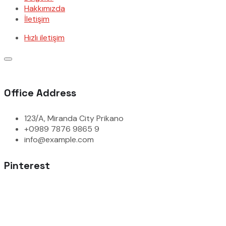
Hakkımızda
İletişim
Hızlı iletişim
Office Address
123/A, Miranda City Prikano
+0989 7876 9865 9
info@example.com
Pinterest