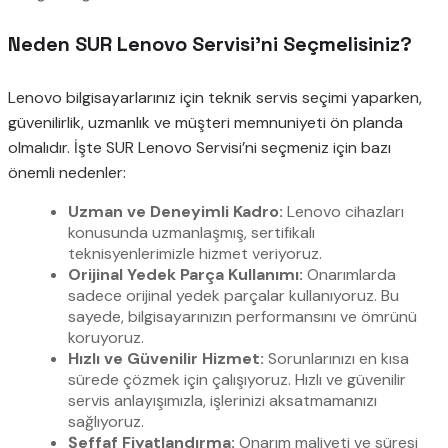
Neden SUR Lenovo Servisi’ni Seçmelisiniz?
Lenovo bilgisayarlarınız için teknik servis seçimi yaparken,
güvenilirlik, uzmanlık ve müşteri memnuniyeti ön planda
olmalıdır. İşte SUR Lenovo Servisi’ni seçmeniz için bazı
önemli nedenler:
Uzman ve Deneyimli Kadro:
Lenovo cihazları
konusunda uzmanlaşmış, sertifikalı
teknisyenlerimizle hizmet veriyoruz.
Orijinal Yedek Parça Kullanımı:
Onarımlarda
sadece orijinal yedek parçalar kullanıyoruz. Bu
sayede, bilgisayarınızın performansını ve ömrünü
koruyoruz.
Hızlı ve Güvenilir Hizmet:
Sorunlarınızı en kısa
sürede çözmek için çalışıyoruz. Hızlı ve güvenilir
servis anlayışımızla, işlerinizi aksatmamanızı
sağlıyoruz.
Şeffaf Fiyatlandırma:
Onarım maliyeti ve süresi