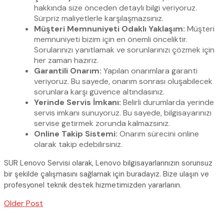
hakkında size önceden detaylı bilgi veriyoruz.
Sürpriz maliyetlerle karşılaşmazsınız.
Müşteri Memnuniyeti Odaklı Yaklaşım:
Müşteri
memnuniyeti bizim için en önemli önceliktir.
Sorularınızı yanıtlamak ve sorunlarınızı çözmek için
her zaman hazırız.
Garantili Onarım:
Yapılan onarımlara garanti
veriyoruz. Bu sayede, onarım sonrası oluşabilecek
sorunlara karşı güvence altındasınız.
Yerinde Servis İmkanı:
Belirli durumlarda yerinde
servis imkanı sunuyoruz. Bu sayede, bilgisayarınızı
servise getirmek zorunda kalmazsınız.
Online Takip Sistemi:
Onarım sürecini online
olarak takip edebilirsiniz.
SUR Lenovo Servisi olarak, Lenovo bilgisayarlarınızın sorunsuz
bir şekilde çalışmasını sağlamak için buradayız. Bize ulaşın ve
profesyonel teknik destek hizmetimizden yararlanın.
Older Post