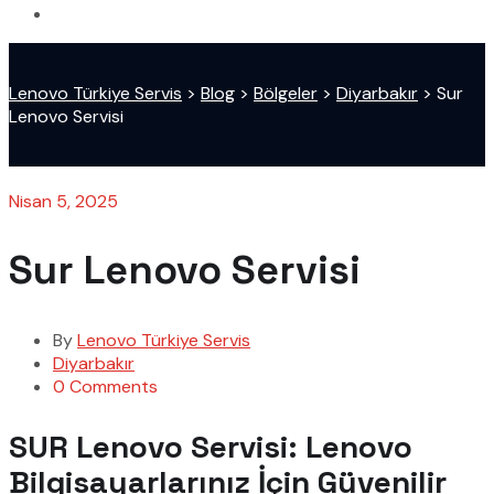
Lenovo Türkiye Servis
>
Blog
>
Bölgeler
>
Diyarbakır
>
Sur
Lenovo Servisi
Nisan 5, 2025
Sur Lenovo Servisi
By
Lenovo Türkiye Servis
Diyarbakır
0 Comments
SUR Lenovo Servisi: Lenovo
Bilgisayarlarınız İçin Güvenilir