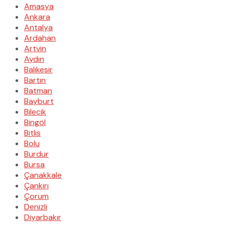
Amasya
Ankara
Antalya
Ardahan
Artvin
Aydın
Balıkesir
Bartın
Batman
Bayburt
Bilecik
Bingöl
Bitlis
Bolu
Burdur
Bursa
Çanakkale
Çankırı
Çorum
Denizli
Diyarbakır