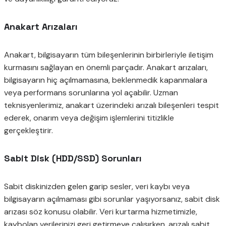
Anakart Arızaları
Anakart, bilgisayarın tüm bileşenlerinin birbirleriyle iletişim
kurmasını sağlayan en önemli parçadır. Anakart arızaları,
bilgisayarın hiç açılmamasına, beklenmedik kapanmalara
veya performans sorunlarına yol açabilir. Uzman
teknisyenlerimiz, anakart üzerindeki arızalı bileşenleri tespit
ederek, onarım veya değişim işlemlerini titizlikle
gerçekleştirir.
Sabit Disk (HDD/SSD) Sorunları
Sabit diskinizden gelen garip sesler, veri kaybı veya
bilgisayarın açılmaması gibi sorunlar yaşıyorsanız, sabit disk
arızası söz konusu olabilir. Veri kurtarma hizmetimizle,
kaybolan verilerinizi geri getirmeye çalışırken, arızalı sabit