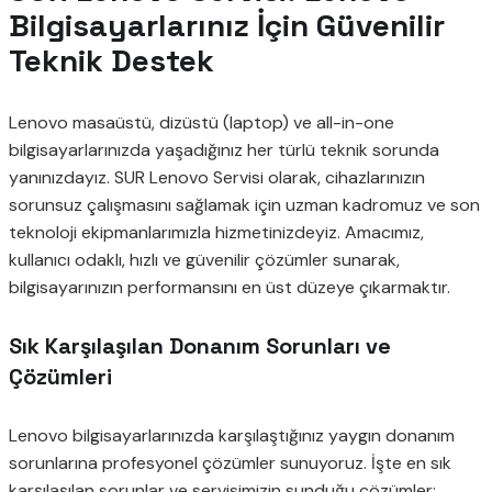
Bilgisayarlarınız İçin Güvenilir
Teknik Destek
Lenovo masaüstü, dizüstü (laptop) ve all-in-one
bilgisayarlarınızda yaşadığınız her türlü teknik sorunda
yanınızdayız. SUR Lenovo Servisi olarak, cihazlarınızın
sorunsuz çalışmasını sağlamak için uzman kadromuz ve son
teknoloji ekipmanlarımızla hizmetinizdeyiz. Amacımız,
kullanıcı odaklı, hızlı ve güvenilir çözümler sunarak,
bilgisayarınızın performansını en üst düzeye çıkarmaktır.
Sık Karşılaşılan Donanım Sorunları ve
Çözümleri
Lenovo bilgisayarlarınızda karşılaştığınız yaygın donanım
sorunlarına profesyonel çözümler sunuyoruz. İşte en sık
karşılaşılan sorunlar ve servisimizin sunduğu çözümler: