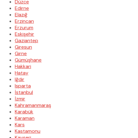
Düzce
Edirne
Elazığ
Erzincan
Erzurum
Eskişehir
Gaziantep
Giresun
Girne
Gümüşhane
Hakkari
Hatay
Iğdır
Isparta
İstanbul
İzmir
Kahramanmaraş
Karabük
Karaman
Kars
Kastamonu
Kayseri