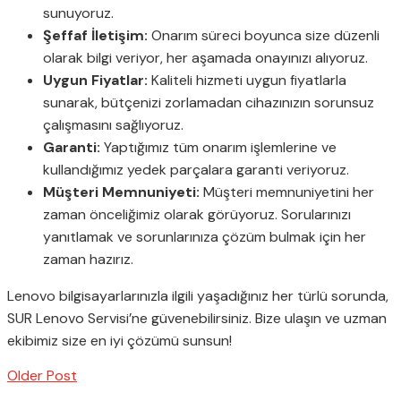
sunuyoruz.
Şeffaf İletişim:
Onarım süreci boyunca size düzenli
olarak bilgi veriyor, her aşamada onayınızı alıyoruz.
Uygun Fiyatlar:
Kaliteli hizmeti uygun fiyatlarla
sunarak, bütçenizi zorlamadan cihazınızın sorunsuz
çalışmasını sağlıyoruz.
Garanti:
Yaptığımız tüm onarım işlemlerine ve
kullandığımız yedek parçalara garanti veriyoruz.
Müşteri Memnuniyeti:
Müşteri memnuniyetini her
zaman önceliğimiz olarak görüyoruz. Sorularınızı
yanıtlamak ve sorunlarınıza çözüm bulmak için her
zaman hazırız.
Lenovo bilgisayarlarınızla ilgili yaşadığınız her türlü sorunda,
SUR Lenovo Servisi’ne güvenebilirsiniz. Bize ulaşın ve uzman
ekibimiz size en iyi çözümü sunsun!
Older Post