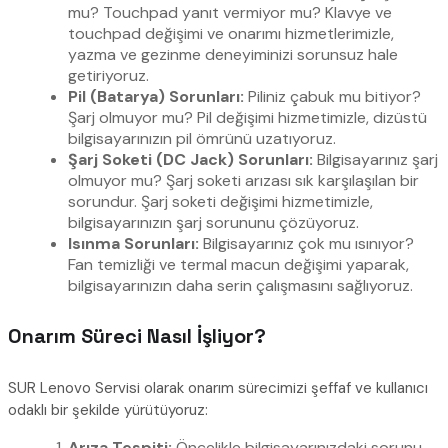
mu? Touchpad yanıt vermiyor mu? Klavye ve
touchpad değişimi ve onarımı hizmetlerimizle,
yazma ve gezinme deneyiminizi sorunsuz hale
getiriyoruz.
Pil (Batarya) Sorunları:
Piliniz çabuk mu bitiyor?
Şarj olmuyor mu? Pil değişimi hizmetimizle, dizüstü
bilgisayarınızın pil ömrünü uzatıyoruz.
Şarj Soketi (DC Jack) Sorunları:
Bilgisayarınız şarj
olmuyor mu? Şarj soketi arızası sık karşılaşılan bir
sorundur. Şarj soketi değişimi hizmetimizle,
bilgisayarınızın şarj sorununu çözüyoruz.
Isınma Sorunları:
Bilgisayarınız çok mu ısınıyor?
Fan temizliği ve termal macun değişimi yaparak,
bilgisayarınızın daha serin çalışmasını sağlıyoruz.
Onarım Süreci Nasıl İşliyor?
SUR Lenovo Servisi olarak onarım sürecimizi şeffaf ve kullanıcı
odaklı bir şekilde yürütüyoruz:
Arıza Tespiti:
Öncelikle bilgisayarınızdaki sorunu