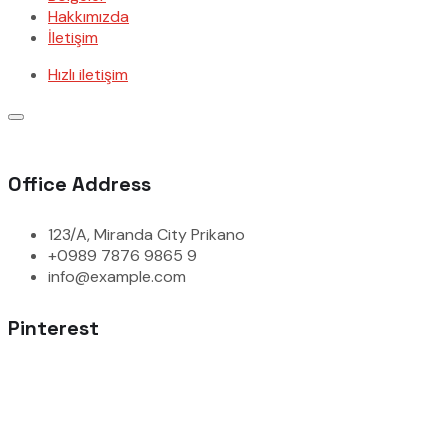
Hakkımızda
İletişim
Hızlı iletişim
Office Address
123/A, Miranda City Prikano
+0989 7876 9865 9
info@example.com
Pinterest