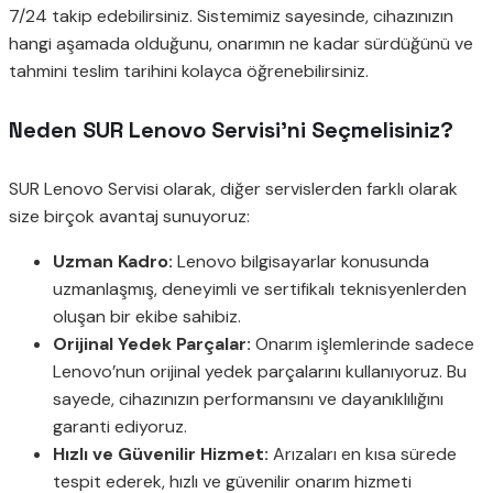
7/24 takip edebilirsiniz. Sistemimiz sayesinde, cihazınızın
hangi aşamada olduğunu, onarımın ne kadar sürdüğünü ve
tahmini teslim tarihini kolayca öğrenebilirsiniz.
Neden SUR Lenovo Servisi’ni Seçmelisiniz?
SUR Lenovo Servisi olarak, diğer servislerden farklı olarak
size birçok avantaj sunuyoruz:
Uzman Kadro:
Lenovo bilgisayarlar konusunda
uzmanlaşmış, deneyimli ve sertifikalı teknisyenlerden
oluşan bir ekibe sahibiz.
Orijinal Yedek Parçalar:
Onarım işlemlerinde sadece
Lenovo’nun orijinal yedek parçalarını kullanıyoruz. Bu
sayede, cihazınızın performansını ve dayanıklılığını
garanti ediyoruz.
Hızlı ve Güvenilir Hizmet:
Arızaları en kısa sürede
tespit ederek, hızlı ve güvenilir onarım hizmeti