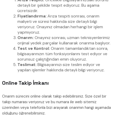
detaylı bir şekilde tespit ediyoruz. Bu aşama
ücretsizdir.
Fiyatlandırma:
Arıza tespiti sonrası, onarım
maliyeti ve süresi hakkında size detaylı bilgi
veriyoruz. Onayınız olmadan herhangi bir işlem
yapmıyoruz.
Onarım:
Onayınız sonrası, uzman teknisyenlerimiz
orijinal yedek parçalar kullanarak onarıma başlıyor.
Test ve Kontrol:
Onarım tamamlandıktan sonra,
bilgisayarınızın tüm fonksiyonlarını test ediyor ve
sorunsuz çalıştığından emin oluyoruz.
Teslimat:
Bilgisayarınızı size teslim ediyor ve
yapılan işlemler hakkında detaylı bilgi veriyoruz.
Online Takip İmkanı
Onarım sürecini online olarak takip edebilirsiniz. Size özel bir
takip numarası veriyoruz ve bu numara ile web sitemiz
üzerinden veya telefonla bizi arayarak onarımın hangi aşamada
olduğunu öğrenebilirsiniz.