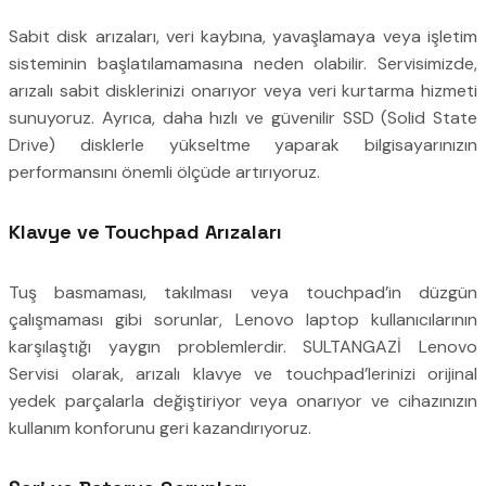
Sabit disk arızaları, veri kaybına, yavaşlamaya veya işletim
sisteminin başlatılamamasına neden olabilir. Servisimizde,
arızalı sabit disklerinizi onarıyor veya veri kurtarma hizmeti
sunuyoruz. Ayrıca, daha hızlı ve güvenilir SSD (Solid State
Drive) disklerle yükseltme yaparak bilgisayarınızın
performansını önemli ölçüde artırıyoruz.
Klavye ve Touchpad Arızaları
Tuş basmaması, takılması veya touchpad’in düzgün
çalışmaması gibi sorunlar, Lenovo laptop kullanıcılarının
karşılaştığı yaygın problemlerdir. SULTANGAZİ Lenovo
Servisi olarak, arızalı klavye ve touchpad’lerinizi orijinal
yedek parçalarla değiştiriyor veya onarıyor ve cihazınızın
kullanım konforunu geri kazandırıyoruz.