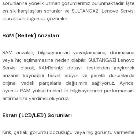
sorunlarına yönelik uzman çözümlerimiz bulunmaktadır. İşte
en sık karşılaşılan sorunlar ve SULTANGAZİ Lenovo Servisi
olarak sunduğumuz çözümler:
RAM (Bellek) Arızaları
RAM arızaları, bilgisayarınızın yavaşlamasına, donmasına
veya hiç açılmamasına neden olabilir. SULTANGAZİ Lenovo
Servisi olarak, RAM’lerinizi detaylı testlerden geçirerek
arızanın kaynağını tespit ediyor ve gerekli durumlarda
orijinal yedek parçalarla değişimini sağlıyoruz. Ayrıca,
uyumlu RAM yükseltmeleri ile bilgisayarınızın performansını
artırmanıza yardımcı oluyoruz.
Ekran (LCD/LED) Sorunları
Kırık, çatlak, görüntü bozukluğu veya hiç görüntü vermeme