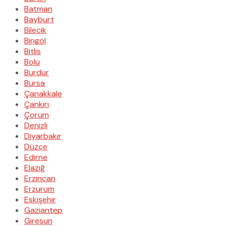
Batman
Bayburt
Bilecik
Bingöl
Bitlis
Bolu
Burdur
Bursa
Çanakkale
Çankırı
Çorum
Denizli
Diyarbakır
Düzce
Edirne
Elazığ
Erzincan
Erzurum
Eskişehir
Gaziantep
Giresun