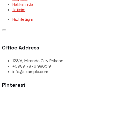
Hakkımızda
İletişim
Hızlı iletişim
Office Address
123/A, Miranda City Prikano
+0989 7876 9865 9
info@example.com
Pinterest