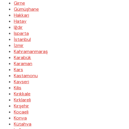
Girne
Gümüşhane
Hakkari
Hatay
Iğdır
Isparta
İstanbul
İzmir
Kahramanmaraş
Karabük
Karaman
Kars
Kastamonu
Kayseri
Kilis
Kırıkkale
Kırklareli
Kırşehir
Kocaeli
Konya
Kütahya