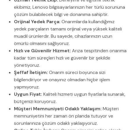
ekibimiz, Lenovo bilgisayarlarınızın her türlü sorununa
çözüm bulabilecek bilgi ve donanıma sahiptir.
Orijinal Yedek Parça:
Onarımlarda kullandığımız
yedek parçaların tamamı orijinal veya yüksek kaliteli
muadil ürünlerdir. Bu sayede, cihazlarınızın uzun
ömürlü olmasını sağlıyoruz.
Hızlı ve Güvenilir Hizmet:
Arıza tespitinden onarıma
kadar tüm süreçleri hızlı ve güvenilir bir şekilde
yönetiyoruz.
Şeffaf İletişim:
Onarım süreci boyunca sizi
bilgilendiriyor ve onayınız olmadan hiçbir işlem
yapmıyoruz.
Uygun Fiyat:
Kaliteli hizmeti uygun fiyatlarla sunarak,
bütçenizi koruyoruz.
Müşteri Memnuniyeti Odaklı Yaklaşım:
Müşteri
memnuniyetini her zaman ön planda tutuyor ve
sorunlarınıza çözüm odaklı yaklaşıyoruz.