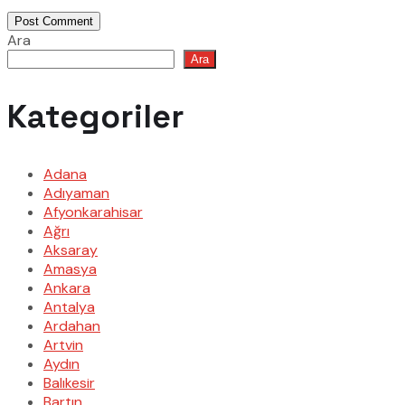
Post Comment
Ara
Ara
Kategoriler
Adana
Adıyaman
Afyonkarahisar
Ağrı
Aksaray
Amasya
Ankara
Antalya
Ardahan
Artvin
Aydın
Balıkesir
Bartın