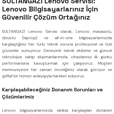
SULTANGAZİ Lenovo Servisi:
Lenovo Bilgisayarlarınız İçin
Güvenilir Çözüm Ortağınız
SULTANGAZİ Lenovo Servisi olarak, Lenovo masaüstü,
dizüstü (laptop) ve all-in-one bilgisayarlarınızda
karşılaştığınız her türlü teknik soruna profesyonel ve hızlı
çözümler sunuyoruz. Deneyimli teknik ekibimiz ve güncel
teknolojiye sahip ekipmanlarımızla, cihazlarınızı ilk günkü
performansına kavuşturmak için çalışıyoruz. Müşteri
memnuniyetini her zaman önceliğimiz olarak görüyor ve
şeffaf bir hizmet anlayışıyla hareket ediyoruz.
Karşılaşabileceğiniz Donanım Sorunları ve
Çözümlerimiz
Lenovo bilgisayarlarınızda sıklıkla karşılaşılan donanım