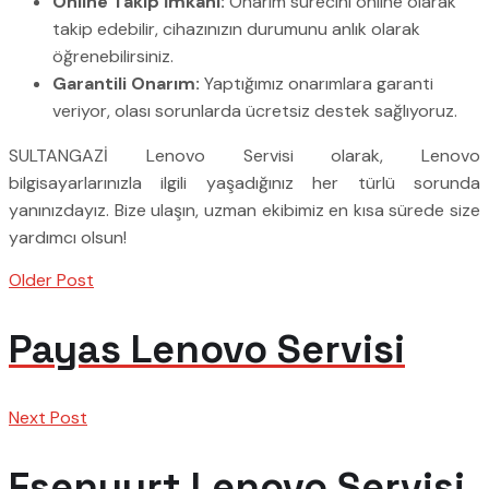
Online Takip İmkanı:
Onarım sürecini online olarak
takip edebilir, cihazınızın durumunu anlık olarak
öğrenebilirsiniz.
Garantili Onarım:
Yaptığımız onarımlara garanti
veriyor, olası sorunlarda ücretsiz destek sağlıyoruz.
SULTANGAZİ Lenovo Servisi olarak, Lenovo
bilgisayarlarınızla ilgili yaşadığınız her türlü sorunda
yanınızdayız. Bize ulaşın, uzman ekibimiz en kısa sürede size
yardımcı olsun!
Older Post
Payas Lenovo Servisi
Next Post
Esenyurt Lenovo Servisi