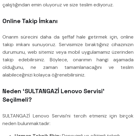
çalıştığından emin oluyoruz ve size teslim ediyoruz.
Online Takip İmkanı
Onarım sürecini daha da şeffaf hale getirmek için, online
takip imkanı sunuyoruz. Servisimize bıraktığınız cihazınızın
durumunu, web sitemiz veya mobil uygulamamız üzerinden
takip edebilirsiniz. Böylece, onarımın hangi aşamada
olduğunu, ne zaman tamamlanacağını ve teslim
alabileceğinizi kolayca öğrenebilirsiniz.
Neden ‘SULTANGAZİ Lenovo Servisi’
Seçilmeli?
SULTANGAZİ Lenovo Servisi’ni tercih etmeniz için birçok
neden bulunmaktadır:
Uzman Teknik Ekip:
Deneyimli ve eğitimli teknik