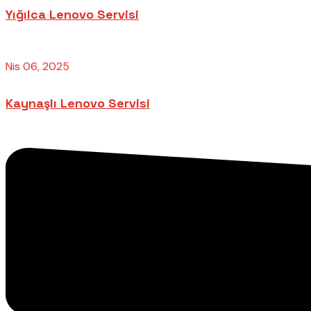
Yığılca Lenovo Servisi
Nis 06, 2025
Kaynaşlı Lenovo Servisi