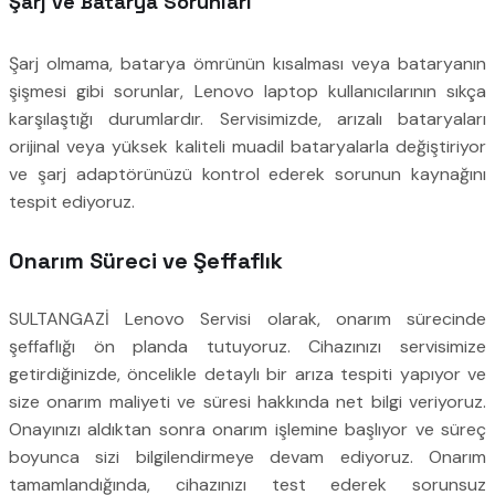
Şarj ve Batarya Sorunları
Şarj olmama, batarya ömrünün kısalması veya bataryanın
şişmesi gibi sorunlar, Lenovo laptop kullanıcılarının sıkça
karşılaştığı durumlardır. Servisimizde, arızalı bataryaları
orijinal veya yüksek kaliteli muadil bataryalarla değiştiriyor
ve şarj adaptörünüzü kontrol ederek sorunun kaynağını
tespit ediyoruz.
Onarım Süreci ve Şeffaflık
SULTANGAZİ Lenovo Servisi olarak, onarım sürecinde
şeffaflığı ön planda tutuyoruz. Cihazınızı servisimize
getirdiğinizde, öncelikle detaylı bir arıza tespiti yapıyor ve
size onarım maliyeti ve süresi hakkında net bilgi veriyoruz.
Onayınızı aldıktan sonra onarım işlemine başlıyor ve süreç
boyunca sizi bilgilendirmeye devam ediyoruz. Onarım
tamamlandığında, cihazınızı test ederek sorunsuz