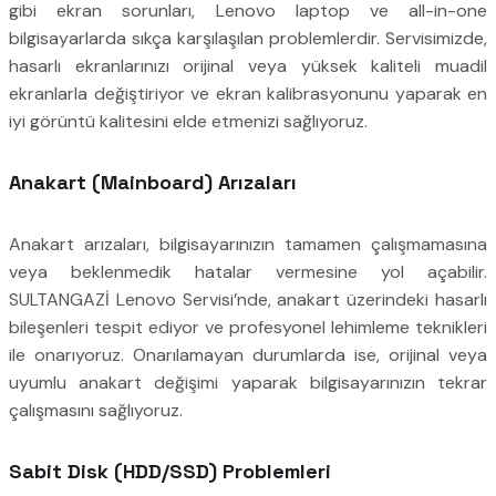
gibi ekran sorunları, Lenovo laptop ve all-in-one
bilgisayarlarda sıkça karşılaşılan problemlerdir. Servisimizde,
hasarlı ekranlarınızı orijinal veya yüksek kaliteli muadil
ekranlarla değiştiriyor ve ekran kalibrasyonunu yaparak en
iyi görüntü kalitesini elde etmenizi sağlıyoruz.
Anakart (Mainboard) Arızaları
Anakart arızaları, bilgisayarınızın tamamen çalışmamasına
veya beklenmedik hatalar vermesine yol açabilir.
SULTANGAZİ Lenovo Servisi’nde, anakart üzerindeki hasarlı
bileşenleri tespit ediyor ve profesyonel lehimleme teknikleri
ile onarıyoruz. Onarılamayan durumlarda ise, orijinal veya
uyumlu anakart değişimi yaparak bilgisayarınızın tekrar
çalışmasını sağlıyoruz.
Sabit Disk (HDD/SSD) Problemleri