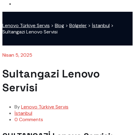
Lenovo Türkiye Servis
>
Blog
>
Bölgeler
>
İstanbul
>
Sultangazi Lenovo Servisi
Nisan 5, 2025
Sultangazi Lenovo
Servisi
By
Lenovo Türkiye Servis
İstanbul
0 Comments