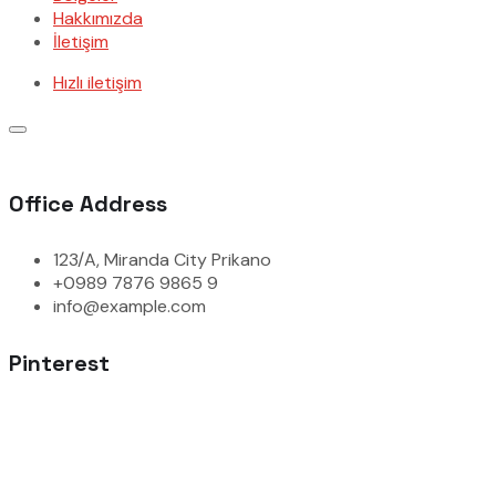
Hakkımızda
İletişim
Hızlı iletişim
Office Address
123/A, Miranda City Prikano
+0989 7876 9865 9
info@example.com
Pinterest