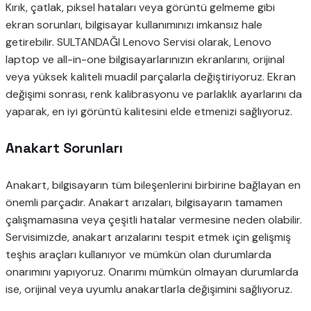
Kırık, çatlak, piksel hataları veya görüntü gelmeme gibi
ekran sorunları, bilgisayar kullanımınızı imkansız hale
getirebilir. SULTANDAĞI Lenovo Servisi olarak, Lenovo
laptop ve all-in-one bilgisayarlarınızın ekranlarını, orijinal
veya yüksek kaliteli muadil parçalarla değiştiriyoruz. Ekran
değişimi sonrası, renk kalibrasyonu ve parlaklık ayarlarını da
yaparak, en iyi görüntü kalitesini elde etmenizi sağlıyoruz.
Anakart Sorunları
Anakart, bilgisayarın tüm bileşenlerini birbirine bağlayan en
önemli parçadır. Anakart arızaları, bilgisayarın tamamen
çalışmamasına veya çeşitli hatalar vermesine neden olabilir.
Servisimizde, anakart arızalarını tespit etmek için gelişmiş
teşhis araçları kullanıyor ve mümkün olan durumlarda
onarımını yapıyoruz. Onarımı mümkün olmayan durumlarda
ise, orijinal veya uyumlu anakartlarla değişimini sağlıyoruz.