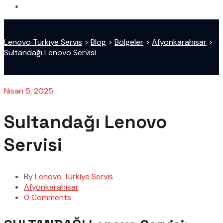
Lenovo Türkiye Servis
>
Blog
>
Bölgeler
>
Afyonkarahisar
>
Sultandağı Lenovo Servisi
Nisan 5, 2025
Sultandağı Lenovo
Servisi
By
Lenovo Türkiye Servis
Afyonkarahisar
0 Comments