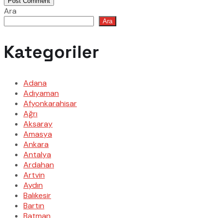
Post Comment
Ara
Ara
Kategoriler
Adana
Adıyaman
Afyonkarahisar
Ağrı
Aksaray
Amasya
Ankara
Antalya
Ardahan
Artvin
Aydın
Balıkesir
Bartın
Batman