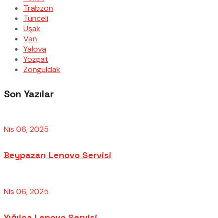
Trabzon
Tunceli
Uşak
Van
Yalova
Yozgat
Zonguldak
Son Yazılar
Nis 06, 2025
Beypazarı Lenovo Servisi
Nis 06, 2025
Yığılca Lenovo Servisi