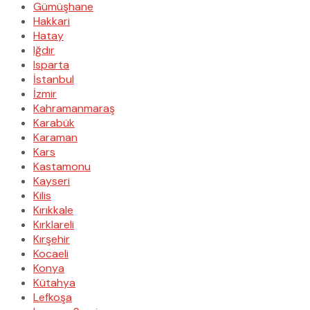
Gümüşhane
Hakkari
Hatay
Iğdır
Isparta
İstanbul
İzmir
Kahramanmaraş
Karabük
Karaman
Kars
Kastamonu
Kayseri
Kilis
Kırıkkale
Kırklareli
Kırşehir
Kocaeli
Konya
Kütahya
Lefkoşa