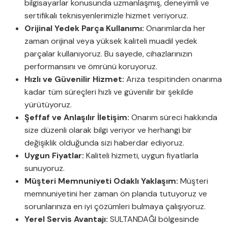
bilgisayarlar konusunda uzmanlaşmış, deneyimli ve
sertifikalı teknisyenlerimizle hizmet veriyoruz.
Orijinal Yedek Parça Kullanımı:
Onarımlarda her
zaman orijinal veya yüksek kaliteli muadil yedek
parçalar kullanıyoruz. Bu sayede, cihazlarınızın
performansını ve ömrünü koruyoruz.
Hızlı ve Güvenilir Hizmet:
Arıza tespitinden onarıma
kadar tüm süreçleri hızlı ve güvenilir bir şekilde
yürütüyoruz.
Şeffaf ve Anlaşılır İletişim:
Onarım süreci hakkında
size düzenli olarak bilgi veriyor ve herhangi bir
değişiklik olduğunda sizi haberdar ediyoruz.
Uygun Fiyatlar:
Kaliteli hizmeti, uygun fiyatlarla
sunuyoruz.
Müşteri Memnuniyeti Odaklı Yaklaşım:
Müşteri
memnuniyetini her zaman ön planda tutuyoruz ve
sorunlarınıza en iyi çözümleri bulmaya çalışıyoruz.
Yerel Servis Avantajı:
SULTANDAĞI bölgesinde