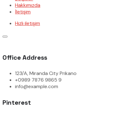
Hakkımızda
İletişim
Hızlı iletişim
Office Address
123/A, Miranda City Prikano
+0989 7876 9865 9
info@example.com
Pinterest