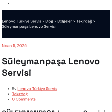
Lenovo Türkiye Servis
>
Blog
>
Bölgeler
>
Tekirdağ
>
Süleymanpaşa Lenovo Servisi
Nisan 5, 2025
Süleymanpaşa Lenovo
Servisi
By
Lenovo Türkiye Servis
Tekirdağ
0 Comments