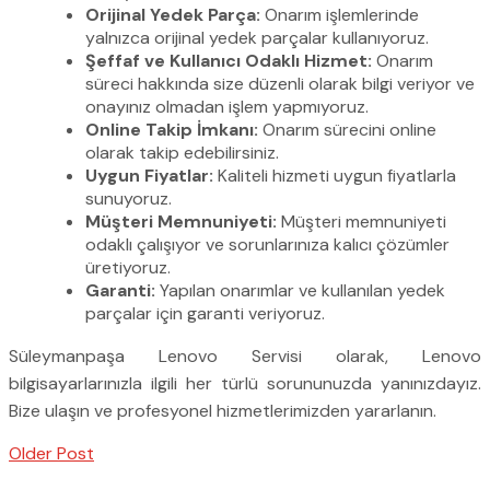
Orijinal Yedek Parça:
Onarım işlemlerinde
yalnızca orijinal yedek parçalar kullanıyoruz.
Şeffaf ve Kullanıcı Odaklı Hizmet:
Onarım
süreci hakkında size düzenli olarak bilgi veriyor ve
onayınız olmadan işlem yapmıyoruz.
Online Takip İmkanı:
Onarım sürecini online
olarak takip edebilirsiniz.
Uygun Fiyatlar:
Kaliteli hizmeti uygun fiyatlarla
sunuyoruz.
Müşteri Memnuniyeti:
Müşteri memnuniyeti
odaklı çalışıyor ve sorunlarınıza kalıcı çözümler
üretiyoruz.
Garanti:
Yapılan onarımlar ve kullanılan yedek
parçalar için garanti veriyoruz.
Süleymanpaşa Lenovo Servisi olarak, Lenovo
bilgisayarlarınızla ilgili her türlü sorununuzda yanınızdayız.
Bize ulaşın ve profesyonel hizmetlerimizden yararlanın.
Older Post