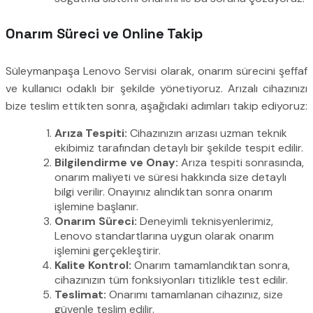
Onarım Süreci ve Online Takip
Süleymanpaşa Lenovo Servisi olarak, onarım sürecini şeffaf
ve kullanıcı odaklı bir şekilde yönetiyoruz. Arızalı cihazınızı
bize teslim ettikten sonra, aşağıdaki adımları takip ediyoruz:
Arıza Tespiti:
Cihazınızın arızası uzman teknik
ekibimiz tarafından detaylı bir şekilde tespit edilir.
Bilgilendirme ve Onay:
Arıza tespiti sonrasında,
onarım maliyeti ve süresi hakkında size detaylı
bilgi verilir. Onayınız alındıktan sonra onarım
işlemine başlanır.
Onarım Süreci:
Deneyimli teknisyenlerimiz,
Lenovo standartlarına uygun olarak onarım
işlemini gerçekleştirir.
Kalite Kontrol:
Onarım tamamlandıktan sonra,
cihazınızın tüm fonksiyonları titizlikle test edilir.
Teslimat:
Onarımı tamamlanan cihazınız, size
güvenle teslim edilir.