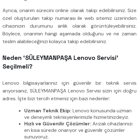
Ayrıca, onarım sürecini online olarak takip edebilirsiniz. Size
özel oluşturulan takip numarası ile web sitemiz üzerinden
cihazınızın durumunu anlık olarak görüntüleyebilirsiniz.
Böylece, onarımın hangi aşamada olduğunu ve ne zaman
teslim alabileceğinizi kolayca takip edebilirsiniz.
Neden ‘SÜLEYMANPAŞA Lenovo Servisi’
Seçilmeli?
Lenovo bilgisayarlarınız için güvenilir bir teknik servis
arıyorsanız, SÜLEYMANPAŞA Lenovo Servisi sizin için doğru
adres. İşte bizi tercih etmeniz için bazı nedenler:
Uzman Teknik Ekip:
Lenovo konusunda uzman
ve deneyimli teknisyenlerimizle hizmetinizdeyiz.
Hızlı ve Güvenilir Çözümler:
Arızalı cihazlarınızı
en kısa sürede onarıyor ve güvenilir çözümler
sunuyoruz.