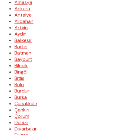
Amasya
Ankara
Antalya
Ardahan
Artvin
Aydın
Balıkesir
Bartın
Batman
Bayburt
Bilecik
Bingöl
Bitlis
Bolu
Burdur
Bursa
Çanakkale
Çankırı
Çorum
Denizli
Diyarbakır