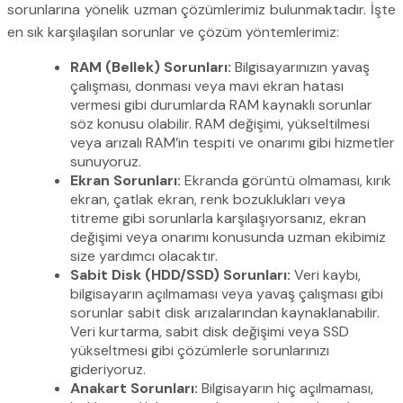
sorunlarına yönelik uzman çözümlerimiz bulunmaktadır. İşte
en sık karşılaşılan sorunlar ve çözüm yöntemlerimiz:
RAM (Bellek) Sorunları:
Bilgisayarınızın yavaş
çalışması, donması veya mavi ekran hatası
vermesi gibi durumlarda RAM kaynaklı sorunlar
söz konusu olabilir. RAM değişimi, yükseltilmesi
veya arızalı RAM’in tespiti ve onarımı gibi hizmetler
sunuyoruz.
Ekran Sorunları:
Ekranda görüntü olmaması, kırık
ekran, çatlak ekran, renk bozuklukları veya
titreme gibi sorunlarla karşılaşıyorsanız, ekran
değişimi veya onarımı konusunda uzman ekibimiz
size yardımcı olacaktır.
Sabit Disk (HDD/SSD) Sorunları:
Veri kaybı,
bilgisayarın açılmaması veya yavaş çalışması gibi
sorunlar sabit disk arızalarından kaynaklanabilir.
Veri kurtarma, sabit disk değişimi veya SSD
yükseltmesi gibi çözümlerle sorunlarınızı
gideriyoruz.
Anakart Sorunları:
Bilgisayarın hiç açılmaması,