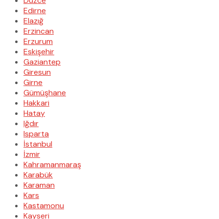
Düzce
Edirne
Elazığ
Erzincan
Erzurum
Eskişehir
Gaziantep
Giresun
Girne
Gümüşhane
Hakkari
Hatay
Iğdır
Isparta
İstanbul
İzmir
Kahramanmaraş
Karabük
Karaman
Kars
Kastamonu
Kayseri