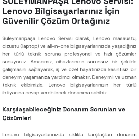
SÜLEYMANPAŞA Lenovo Servisi:
Lenovo Bilgisayarlarınız İçin
Güvenilir Çözüm Ortağınız
Süleymanpaşa Lenovo Servisi olarak, Lenovo masaüstü,
dizüstü (laptop) ve all-in-one bilgisayarlarınızda yaşadığınız
her türlü teknik soruna profesyonel ve hızlı çözümler
sunuyoruz. Amacımız, cihazlarınızın sorunsuz bir şekilde
çalışmasını sağlayarak, iş ve özel hayatınızda kesintisiz bir
deneyim yaşamanıza yardımcı olmaktır. Deneyimli ve uzman
teknik ekibimizle, Lenovo bilgisayarlarınızın her türlü
ihtiyacına cevap verebilecek donanıma sahibiz.
Karşılaşabileceğiniz Donanım Sorunları ve
Çözümleri
Lenovo bilgisayarlarınızda sıklıkla karşılaşılan donanım