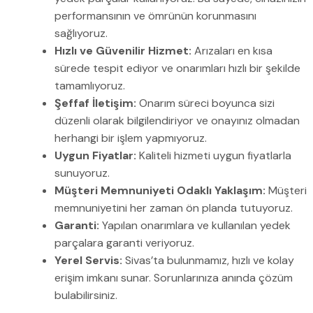
performansının ve ömrünün korunmasını
sağlıyoruz.
Hızlı ve Güvenilir Hizmet:
Arızaları en kısa
sürede tespit ediyor ve onarımları hızlı bir şekilde
tamamlıyoruz.
Şeffaf İletişim:
Onarım süreci boyunca sizi
düzenli olarak bilgilendiriyor ve onayınız olmadan
herhangi bir işlem yapmıyoruz.
Uygun Fiyatlar:
Kaliteli hizmeti uygun fiyatlarla
sunuyoruz.
Müşteri Memnuniyeti Odaklı Yaklaşım:
Müşteri
memnuniyetini her zaman ön planda tutuyoruz.
Garanti:
Yapılan onarımlara ve kullanılan yedek
parçalara garanti veriyoruz.
Yerel Servis:
Sivas’ta bulunmamız, hızlı ve kolay
erişim imkanı sunar. Sorunlarınıza anında çözüm
bulabilirsiniz.