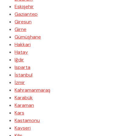
Eskişehir
Gaziantep
Giresun
Girne
Gümüşhane
Hakkari
Hatay
Iğdır
Isparta
İstanbul
İzmir
Kahramanmaraş
Karabük
Karaman
Kars
Kastamonu
Kayseri
Kilis