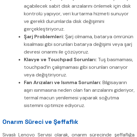
açabilecek sabit disk arızalarını önlemek için disk
kontrolü yapıyor, veri kurtarma hizmeti sunuyor
ve gerekli durumlarda disk değişimini
gerçekleştiriyoruz.
Şarj Problemleri:
Şarj olmama, batarya ömrünün
kısalması gibi sorunları batarya değişimi veya şarj
devresi onarımı ile çözüyoruz.
Klavye ve Touchpad Sorunları:
Tuş basmaması,
touchpad’in çalışmaması gibi sorunları onarıyor
veya değiştiriyoruz.
Fan Arızaları ve Isınma Sorunları:
Bilgisayarın
aşırı ısınmasına neden olan fan arızalarını gideriyor,
termal macun yenilemesi yaparak soğutma
sistemini optimize ediyoruz.
Onarım Süreci ve Şeffaflık
Sivaslı Lenovo Servisi olarak, onarım sürecinde şeffaflığa