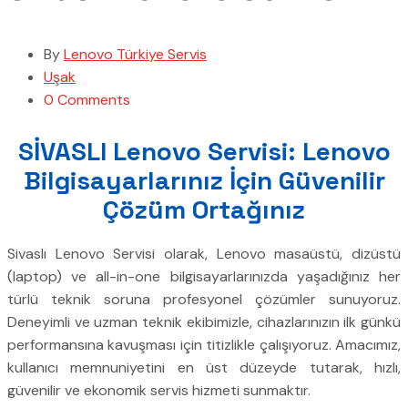
By
Lenovo Türkiye Servis
Uşak
0 Comments
SİVASLI Lenovo Servisi: Lenovo
Bilgisayarlarınız İçin Güvenilir
Çözüm Ortağınız
Sivaslı Lenovo Servisi olarak, Lenovo masaüstü, dizüstü
(laptop) ve all-in-one bilgisayarlarınızda yaşadığınız her
türlü teknik soruna profesyonel çözümler sunuyoruz.
Deneyimli ve uzman teknik ekibimizle, cihazlarınızın ilk günkü
performansına kavuşması için titizlikle çalışıyoruz. Amacımız,
kullanıcı memnuniyetini en üst düzeyde tutarak, hızlı,
güvenilir ve ekonomik servis hizmeti sunmaktır.