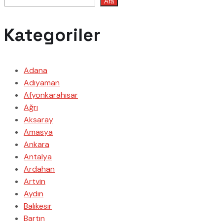
Ara
Kategoriler
Adana
Adıyaman
Afyonkarahisar
Ağrı
Aksaray
Amasya
Ankara
Antalya
Ardahan
Artvin
Aydın
Balıkesir
Bartın