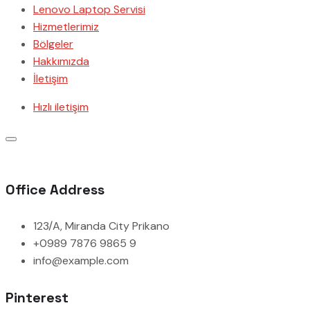
Lenovo Laptop Servisi
Hizmetlerimiz
Bölgeler
Hakkımızda
İletişim
Hızlı iletişim
Office Address
123/A, Miranda City Prikano
+0989 7876 9865 9
info@example.com
Pinterest