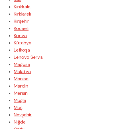
Kırıkkale
Kırklareli
Kırşehir
Kocaeli
Konya
Kütahya
Lefkoşa
Lenovo Servis
Mağusa
Malatya
Manisa
Mardin
Mersin
Muğla
Muş
Nevşehir
Niğde