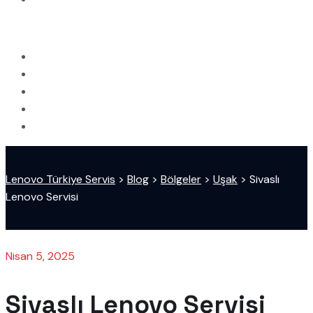
Lenovo Türkiye Servis
>
Blog
>
Bölgeler
>
Uşak
>
Sivaslı
Lenovo Servisi
Nisan 5, 2025
Sivaslı Lenovo Servisi