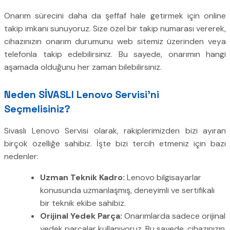
Onarım sürecini daha da şeffaf hale getirmek için online
takip imkanı sunuyoruz. Size özel bir takip numarası vererek,
cihazınızın onarım durumunu web sitemiz üzerinden veya
telefonla takip edebilirsiniz. Bu sayede, onarımın hangi
aşamada olduğunu her zaman bilebilirsiniz.
Neden SİVASLI Lenovo Servisi’ni
Seçmelisiniz?
Sivaslı Lenovo Servisi olarak, rakiplerimizden bizi ayıran
birçok özelliğe sahibiz. İşte bizi tercih etmeniz için bazı
nedenler:
Uzman Teknik Kadro:
Lenovo bilgisayarlar
konusunda uzmanlaşmış, deneyimli ve sertifikalı
bir teknik ekibe sahibiz.
Orijinal Yedek Parça:
Onarımlarda sadece orijinal
yedek parçalar kullanıyoruz. Bu sayede, cihazınızın