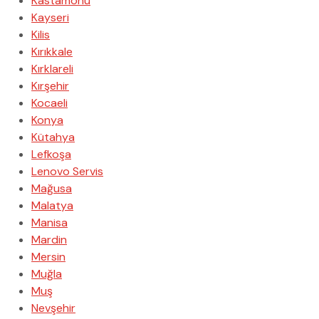
Kastamonu
Kayseri
Kilis
Kırıkkale
Kırklareli
Kırşehir
Kocaeli
Konya
Kütahya
Lefkoşa
Lenovo Servis
Mağusa
Malatya
Manisa
Mardin
Mersin
Muğla
Muş
Nevşehir