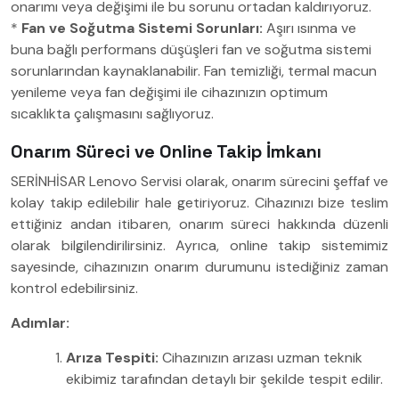
onarımı veya değişimi ile bu sorunu ortadan kaldırıyoruz.
*
Fan ve Soğutma Sistemi Sorunları:
Aşırı ısınma ve
buna bağlı performans düşüşleri fan ve soğutma sistemi
sorunlarından kaynaklanabilir. Fan temizliği, termal macun
yenileme veya fan değişimi ile cihazınızın optimum
sıcaklıkta çalışmasını sağlıyoruz.
Onarım Süreci ve Online Takip İmkanı
SERİNHİSAR Lenovo Servisi olarak, onarım sürecini şeffaf ve
kolay takip edilebilir hale getiriyoruz. Cihazınızı bize teslim
ettiğiniz andan itibaren, onarım süreci hakkında düzenli
olarak bilgilendirilirsiniz. Ayrıca, online takip sistemimiz
sayesinde, cihazınızın onarım durumunu istediğiniz zaman
kontrol edebilirsiniz.
Adımlar:
Arıza Tespiti:
Cihazınızın arızası uzman teknik
ekibimiz tarafından detaylı bir şekilde tespit edilir.