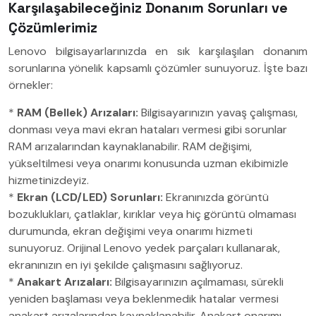
Karşılaşabileceğiniz Donanım Sorunları ve
Çözümlerimiz
Lenovo bilgisayarlarınızda en sık karşılaşılan donanım
sorunlarına yönelik kapsamlı çözümler sunuyoruz. İşte bazı
örnekler:
*
RAM (Bellek) Arızaları:
Bilgisayarınızın yavaş çalışması,
donması veya mavi ekran hataları vermesi gibi sorunlar
RAM arızalarından kaynaklanabilir. RAM değişimi,
yükseltilmesi veya onarımı konusunda uzman ekibimizle
hizmetinizdeyiz.
*
Ekran (LCD/LED) Sorunları:
Ekranınızda görüntü
bozuklukları, çatlaklar, kırıklar veya hiç görüntü olmaması
durumunda, ekran değişimi veya onarımı hizmeti
sunuyoruz. Orijinal Lenovo yedek parçaları kullanarak,
ekranınızın en iyi şekilde çalışmasını sağlıyoruz.
*
Anakart Arızaları:
Bilgisayarınızın açılmaması, sürekli
yeniden başlaması veya beklenmedik hatalar vermesi
anakart arızalarından kaynaklanabilir. Anakart onarımı