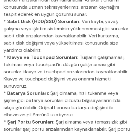
konusunda uzman teknisyenlerimiz, arızanın kaynağını
tespit ederek en uygun çözümü sunar.
*
Sabit Disk (HDD/SSD) Sorunları:
Veri kaybı, yavaş
çalışma veya işletim sisteminin yüklenmemesi gibi sorunlar
sabit disk arızalarından kaynaklanabilir. Veri kurtarma,
sabit disk değişimi veya yükseltilmesi konusunda size
yardımcı olabiliriz.
*
Klavye ve Touchpad Sorunları:
Tuşların çalışmaması,
takılması veya touchpad’in düzgün çalışmaması gibi
sorunlar klavye ve touchpad arızalarından kaynaklanabilir.
Klavye ve touchpad değişimi veya onarımı hizmeti
sunuyoruz.
*
Batarya Sorunları:
Şarj olmama, hızlı tükenme veya
şişme gibi batarya sorunları dizüstü bilgisayarlarınızda
sıkça görülebilir. Orijinal Lenovo batarya değişimi ile
cihazınızın pil ömrünü uzatıyoruz.
*
Şarj Portu Sorunları:
Şarj almama veya temassızlık gibi
sorunlar şarj portu arızalarından kaynaklanabilir. Şarj portu