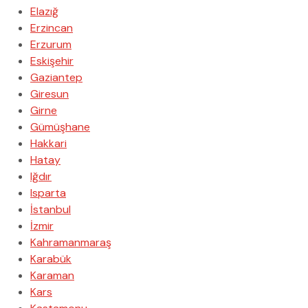
Elazığ
Erzincan
Erzurum
Eskişehir
Gaziantep
Giresun
Girne
Gümüşhane
Hakkari
Hatay
Iğdır
Isparta
İstanbul
İzmir
Kahramanmaraş
Karabük
Karaman
Kars