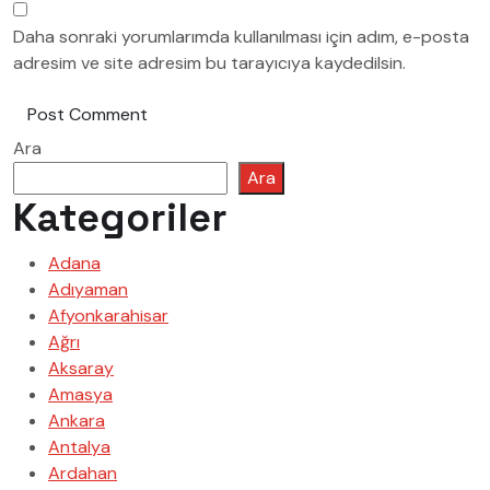
Daha sonraki yorumlarımda kullanılması için adım, e-posta
adresim ve site adresim bu tarayıcıya kaydedilsin.
Post Comment
Ara
Ara
Kategoriler
Adana
Adıyaman
Afyonkarahisar
Ağrı
Aksaray
Amasya
Ankara
Antalya
Ardahan