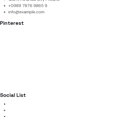
+0989 7876 9865 9
info@example.com
Pinterest
Social List