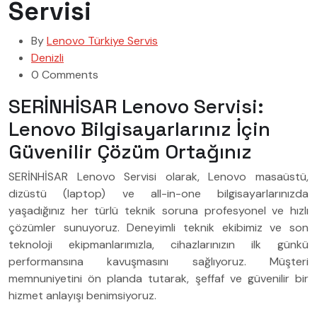
Servisi
By
Lenovo Türkiye Servis
Denizli
0 Comments
SERİNHİSAR Lenovo Servisi:
Lenovo Bilgisayarlarınız İçin
Güvenilir Çözüm Ortağınız
SERİNHİSAR Lenovo Servisi olarak, Lenovo masaüstü,
dizüstü (laptop) ve all-in-one bilgisayarlarınızda
yaşadığınız her türlü teknik soruna profesyonel ve hızlı
çözümler sunuyoruz. Deneyimli teknik ekibimiz ve son
teknoloji ekipmanlarımızla, cihazlarınızın ilk günkü
performansına kavuşmasını sağlıyoruz. Müşteri
memnuniyetini ön planda tutarak, şeffaf ve güvenilir bir
hizmet anlayışı benimsiyoruz.