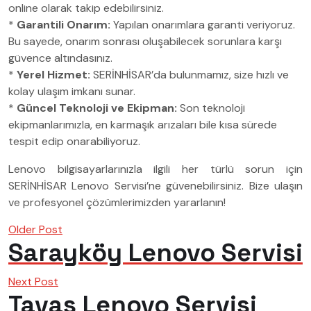
online olarak takip edebilirsiniz.
*
Garantili Onarım:
Yapılan onarımlara garanti veriyoruz.
Bu sayede, onarım sonrası oluşabilecek sorunlara karşı
güvence altındasınız.
*
Yerel Hizmet:
SERİNHİSAR’da bulunmamız, size hızlı ve
kolay ulaşım imkanı sunar.
*
Güncel Teknoloji ve Ekipman:
Son teknoloji
ekipmanlarımızla, en karmaşık arızaları bile kısa sürede
tespit edip onarabiliyoruz.
Lenovo bilgisayarlarınızla ilgili her türlü sorun için
SERİNHİSAR Lenovo Servisi’ne güvenebilirsiniz. Bize ulaşın
ve profesyonel çözümlerimizden yararlanın!
Older Post
Sarayköy Lenovo Servisi
Next Post
Tavas Lenovo Servisi