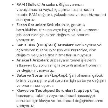
RAM (Bellek) Arızaları:
Bilgisayarınızın
yavaşlamasına veya hiç açılmamasına neden
olabilir. RAM değişimi, yükseltmesi ve test hizmetleri
sunuyoruz.
Ekran Sorunları:
Kırık ekranlar, görüntü
bozuklukları, titreme veya hiç görüntü vermeme
gibi sorunlar için ekran değişimi ve onarımı
yapıyoruz.
Sabit Disk (HDD/SSD) Arızaları:
Veri kaybına yol
açabilecek bu sorunlar için veri kurtarma, disk
değişimi ve yükseltme hizmetleri sunuyoruz.
Anakart Arızaları:
Bilgisayarın temel işlevlerini
etkileyen bu sorunlar için detaylı anakart onarımı
ve değişimi yapıyoruz.
Batarya Sorunları (Laptop):
Şarj olmama, çabuk
bitme veya şişme gibi sorunlar için batarya değişimi
ve onarımı sunuyoruz.
Klavye ve Touchpad Sorunları (Laptop):
Tuş
basmama, takılma veya touchpad hassasiyet
sorunları için klavye ve touchpad değişimi/onarımı
yapıyoruz.