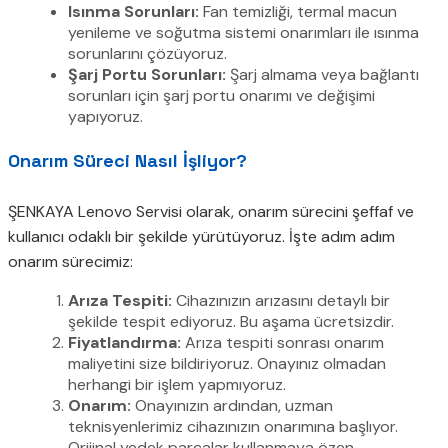
Isınma Sorunları:
Fan temizliği, termal macun
yenileme ve soğutma sistemi onarımları ile ısınma
sorunlarını çözüyoruz.
Şarj Portu Sorunları:
Şarj almama veya bağlantı
sorunları için şarj portu onarımı ve değişimi
yapıyoruz.
Onarım Süreci Nasıl İşliyor?
ŞENKAYA Lenovo Servisi olarak, onarım sürecini şeffaf ve
kullanıcı odaklı bir şekilde yürütüyoruz. İşte adım adım
onarım sürecimiz:
Arıza Tespiti:
Cihazınızın arızasını detaylı bir
şekilde tespit ediyoruz. Bu aşama ücretsizdir.
Fiyatlandırma:
Arıza tespiti sonrası onarım
maliyetini size bildiriyoruz. Onayınız olmadan
herhangi bir işlem yapmıyoruz.
Onarım:
Onayınızın ardından, uzman
teknisyenlerimiz cihazınızın onarımına başlıyor.
Orijinal yedek parçalar kullanmaya özen