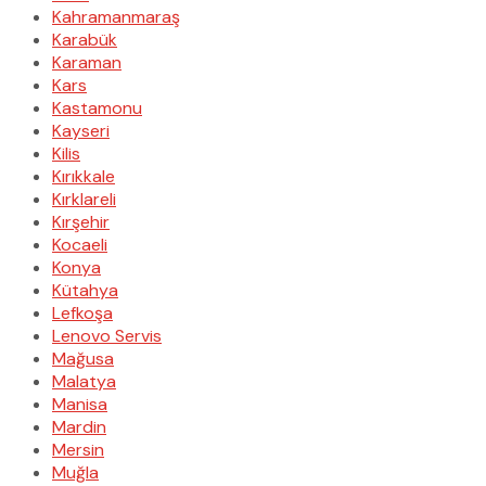
Kahramanmaraş
Karabük
Karaman
Kars
Kastamonu
Kayseri
Kilis
Kırıkkale
Kırklareli
Kırşehir
Kocaeli
Konya
Kütahya
Lefkoşa
Lenovo Servis
Mağusa
Malatya
Manisa
Mardin
Mersin
Muğla