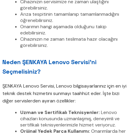
Cihazınızın servisimize ne zaman ulaştığını
görebilirsiniz.
Arıza tespitinin tamamlanıp tamamlanmadığını
öğrenebilirsiniz.
Onarımın hangi aşamada olduğunu takip
edebilirsiniz.
Cihazınızın ne zaman teslimata hazır olacağını
görebilirsiniz.
Neden ŞENKAYA Lenovo Servisi’ni
Seçmelisiniz?
ŞENKAYA Lenovo Servisi, Lenovo bilgisayarlarınız için en iyi
teknik destek hizmetini sunmayı taahhüt eder. İşte bizi
diğer servislerden ayıran özellikler:
Uzman ve Sertifikalı Teknisyenler:
Lenovo
cihazları konusunda uzmanlaşmış, deneyimli ve
sertifikalı teknisyenlerimizle hizmet veriyoruz.
Orijinal Yedek Parça Kullanımı:
Onarımlarda her