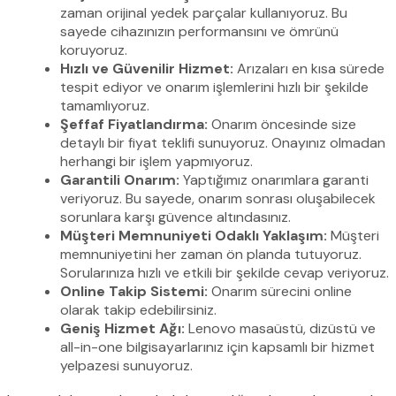
zaman orijinal yedek parçalar kullanıyoruz. Bu
sayede cihazınızın performansını ve ömrünü
koruyoruz.
Hızlı ve Güvenilir Hizmet:
Arızaları en kısa sürede
tespit ediyor ve onarım işlemlerini hızlı bir şekilde
tamamlıyoruz.
Şeffaf Fiyatlandırma:
Onarım öncesinde size
detaylı bir fiyat teklifi sunuyoruz. Onayınız olmadan
herhangi bir işlem yapmıyoruz.
Garantili Onarım:
Yaptığımız onarımlara garanti
veriyoruz. Bu sayede, onarım sonrası oluşabilecek
sorunlara karşı güvence altındasınız.
Müşteri Memnuniyeti Odaklı Yaklaşım:
Müşteri
memnuniyetini her zaman ön planda tutuyoruz.
Sorularınıza hızlı ve etkili bir şekilde cevap veriyoruz.
Online Takip Sistemi:
Onarım sürecini online
olarak takip edebilirsiniz.
Geniş Hizmet Ağı:
Lenovo masaüstü, dizüstü ve
all-in-one bilgisayarlarınız için kapsamlı bir hizmet
yelpazesi sunuyoruz.