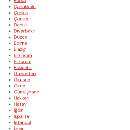
Bursa
Çanakkale
Çankırı
Çorum
Denizli
Diyarbakır
Düzce
Edirne
Elazığ
Erzincan
Erzurum
Eskişehir
Gaziantep
Giresun
Girne
Gümüşhane
Hakkari
Hatay
Iğdır
Isparta
İstanbul
İzmir