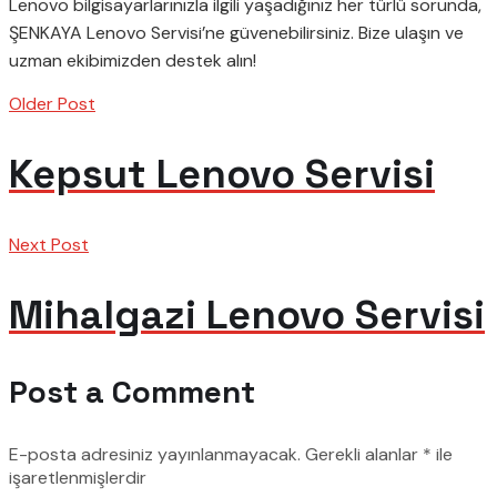
Lenovo bilgisayarlarınızla ilgili yaşadığınız her türlü sorunda,
ŞENKAYA Lenovo Servisi’ne güvenebilirsiniz. Bize ulaşın ve
uzman ekibimizden destek alın!
Older Post
Kepsut Lenovo Servisi
Next Post
Mihalgazi Lenovo Servisi
Post a Comment
E-posta adresiniz yayınlanmayacak.
Gerekli alanlar
*
ile
işaretlenmişlerdir