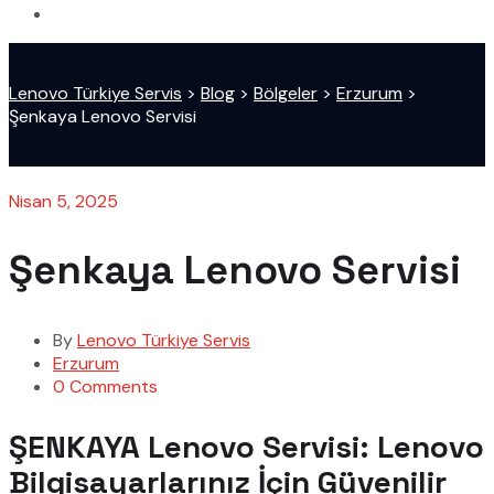
Lenovo Türkiye Servis
>
Blog
>
Bölgeler
>
Erzurum
>
Şenkaya Lenovo Servisi
Nisan 5, 2025
Şenkaya Lenovo Servisi
By
Lenovo Türkiye Servis
Erzurum
0 Comments
ŞENKAYA Lenovo Servisi: Lenovo
Bilgisayarlarınız İçin Güvenilir