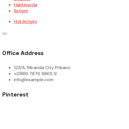
Hakkımızda
İletişim
Hızlı iletişim
Office Address
123/A, Miranda City Prikano
+0989 7876 9865 9
info@example.com
Pinterest