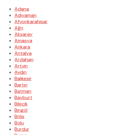
Adana
Adıyaman
Afyonkarahisar
Ağrı
Aksaray
Amasya
Ankara
Antalya
Ardahan
Artvin
Aydın
Balıkesir
Bartın
Batman
Bayburt
Bilecik
Bingöl
Bitlis
Bolu
Burdur