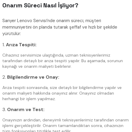
Onarım Süreci Nasıl İşliyor?
Sarıyer Lenovo Servisi’nde onarım süreci, müşteri
memnuniyetini ön planda tutarak şeffaf ve hızlı bir şekilde
yürütülür:
1.
Arıza Tespiti:
Cihazınız servisimize ulaştığında, uzman teknisyenlerimiz
tarafından detaylı bir arıza tespiti yapılır. Bu aşamada, sorunun
kaynağı ve onarım maliyeti belirlenir.
2.
Bilgilendirme ve Onay:
Arıza tespiti sonrasında, size detaylı bir bilgilendirme yapılır ve
onarım maliyeti hakkında onayınız alınır. Onayınız olmadan
herhangi bir işlem yapılmaz.
3.
Onarım ve Test:
Onayınızın ardından, deneyimli teknisyenlerimiz tarafından onarım
işlemi gerçekleştirilir. Onarım tamamlandıktan sonra, cihazınızın
tüm fonksiyonları titizlikle test edilir.