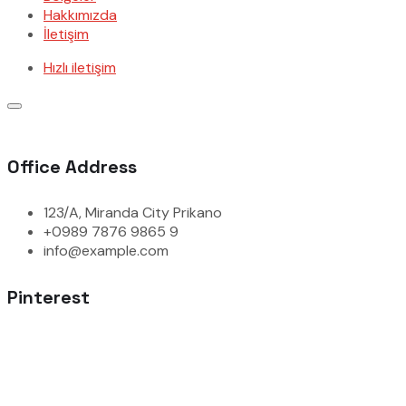
Hakkımızda
İletişim
Hızlı iletişim
Office Address
123/A, Miranda City Prikano
+0989 7876 9865 9
info@example.com
Pinterest