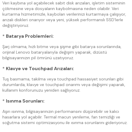
Veri kaybına yol açabilecek sabit disk arızaları, işletim sisteminin
çökmesine veya dosyaların kaybolmasına neden olabilir. Veri
kurtarma hizmetimizle, kaybolan verilerinizi kurtarmaya çalışıyor,
arızalı diskleri onarıyor veya yeni, yüksek performanslı SSD’lerle
değiştiriyoruz.
*
Batarya Problemleri:
Şarj olmama, hızlı bitme veya şişme gibi batarya sorunlarında,
orijinal Lenovo bataryalarıyla değişim yaparak, dizüstü
bilgisayarınızın pil ömrünü uzatıyoruz.
*
Klavye ve Touchpad Arızaları:
Tuş basmama, takılma veya touchpad hassasiyet sorunları gibi
durumlarda, klavye ve touchpad onarımı veya değişimi yaparak,
kullanım konforunuzu yeniden sağlıyoruz.
*
Isınma Sorunları:
Aşırı ısınma, bilgisayarınızın performansını düşürebilir ve kalıcı
hasarlara yol açabilir. Termal macun yenileme, fan temizliği ve
soğutma sistemi optimizasyonu ile ısınma sorunlarını gideriyoruz.