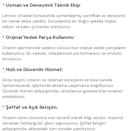
*
Uzman ve Deneyimli Teknik Ekip:
Lenovo cihazları konusunda uzmanlaşmış, sertifikalı ve deneyimli
bir teknik ekibe sahibiz. Sorunlarınızı en doğru şekilde teşhis
ediyor ve kalıcı çözümler üretiyoruz.
*
Orijinal Yedek Parça Kullanımı:
Onarım işlemlerinde sadece Lenovo’nun orijinal yedek parçalarını
kullanıyoruz. Bu sayede, cihazlarınızın performansını ve ömrünü
koruyoruz.
*
Hızlı ve Güvenilir Hizmet:
Arıza tespiti, onarım ve teslimat süreçlerini en kısa sürede
tamamlayarak, işlerinizde aksama yaşamanızı engelliyoruz.
Güvenilir hizmet anlayışımızla, cihazlarınızı güvenle bize emanet
edebilirsiniz.
*
Şeffaf ve Açık İletişim:
Onarım süreci boyunca size düzenli olarak bilgi veriyor, onayınız
olmadan herhangi bir işlem yapmıyoruz. Şeffaf iletişim
anlayışımızla, aklınızdaki tüm soruları yanıtlıyoruz.