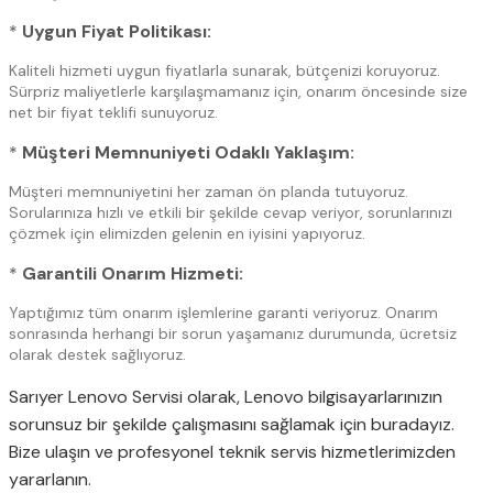
*
Uygun Fiyat Politikası:
Kaliteli hizmeti uygun fiyatlarla sunarak, bütçenizi koruyoruz.
Sürpriz maliyetlerle karşılaşmamanız için, onarım öncesinde size
net bir fiyat teklifi sunuyoruz.
*
Müşteri Memnuniyeti Odaklı Yaklaşım:
Müşteri memnuniyetini her zaman ön planda tutuyoruz.
Sorularınıza hızlı ve etkili bir şekilde cevap veriyor, sorunlarınızı
çözmek için elimizden gelenin en iyisini yapıyoruz.
*
Garantili Onarım Hizmeti:
Yaptığımız tüm onarım işlemlerine garanti veriyoruz. Onarım
sonrasında herhangi bir sorun yaşamanız durumunda, ücretsiz
olarak destek sağlıyoruz.
Sarıyer Lenovo Servisi olarak, Lenovo bilgisayarlarınızın
sorunsuz bir şekilde çalışmasını sağlamak için buradayız.
Bize ulaşın ve profesyonel teknik servis hizmetlerimizden
yararlanın.