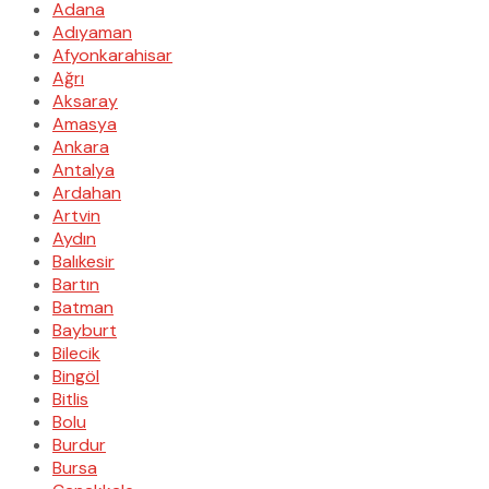
Adana
Adıyaman
Afyonkarahisar
Ağrı
Aksaray
Amasya
Ankara
Antalya
Ardahan
Artvin
Aydın
Balıkesir
Bartın
Batman
Bayburt
Bilecik
Bingöl
Bitlis
Bolu
Burdur
Bursa