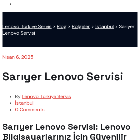
Lenovo Türkiye Servis
>
Blog
>
Bölgeler
>
İstanbul
>
Sarıyer
Lenovo Servisi
Nisan 6, 2025
Sarıyer Lenovo Servisi
By
Lenovo Türkiye Servis
İstanbul
0 Comments
Sarıyer Lenovo Servisi: Lenovo
Bilgisayarlarınız İçin Güvenilir