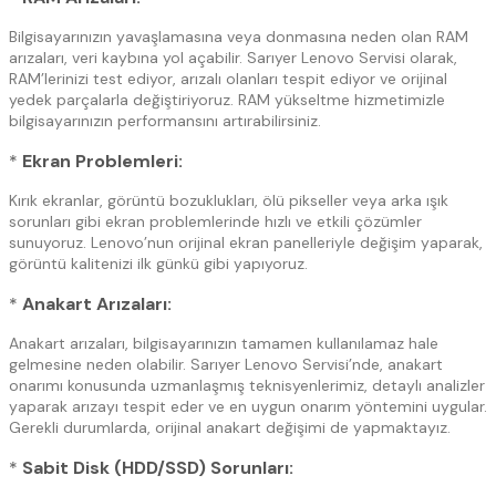
Bilgisayarınızın yavaşlamasına veya donmasına neden olan RAM
arızaları, veri kaybına yol açabilir. Sarıyer Lenovo Servisi olarak,
RAM’lerinizi test ediyor, arızalı olanları tespit ediyor ve orijinal
yedek parçalarla değiştiriyoruz. RAM yükseltme hizmetimizle
bilgisayarınızın performansını artırabilirsiniz.
*
Ekran Problemleri:
Kırık ekranlar, görüntü bozuklukları, ölü pikseller veya arka ışık
sorunları gibi ekran problemlerinde hızlı ve etkili çözümler
sunuyoruz. Lenovo’nun orijinal ekran panelleriyle değişim yaparak,
görüntü kalitenizi ilk günkü gibi yapıyoruz.
*
Anakart Arızaları:
Anakart arızaları, bilgisayarınızın tamamen kullanılamaz hale
gelmesine neden olabilir. Sarıyer Lenovo Servisi’nde, anakart
onarımı konusunda uzmanlaşmış teknisyenlerimiz, detaylı analizler
yaparak arızayı tespit eder ve en uygun onarım yöntemini uygular.
Gerekli durumlarda, orijinal anakart değişimi de yapmaktayız.
*
Sabit Disk (HDD/SSD) Sorunları: