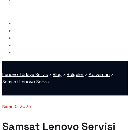
Lenovo Türkiye Servis
>
Blog
>
Bölgeler
>
Adıyaman
>
Samsat Lenovo Servisi
Nisan 5, 2025
Samsat Lenovo Servisi