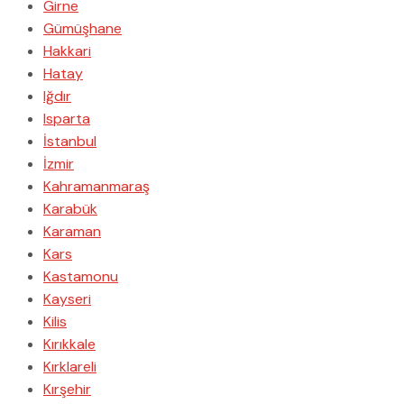
Girne
Gümüşhane
Hakkari
Hatay
Iğdır
Isparta
İstanbul
İzmir
Kahramanmaraş
Karabük
Karaman
Kars
Kastamonu
Kayseri
Kilis
Kırıkkale
Kırklareli
Kırşehir