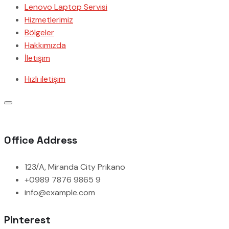
Lenovo Laptop Servisi
Hizmetlerimiz
Bölgeler
Hakkımızda
İletişim
Hızlı iletişim
Office Address
123/A, Miranda City Prikano
+0989 7876 9865 9
info@example.com
Pinterest