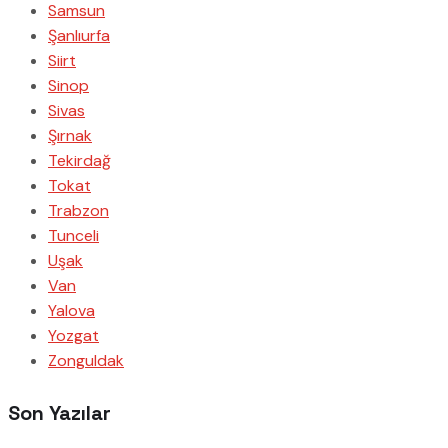
Samsun
Şanlıurfa
Siirt
Sinop
Sivas
Şırnak
Tekirdağ
Tokat
Trabzon
Tunceli
Uşak
Van
Yalova
Yozgat
Zonguldak
Son Yazılar