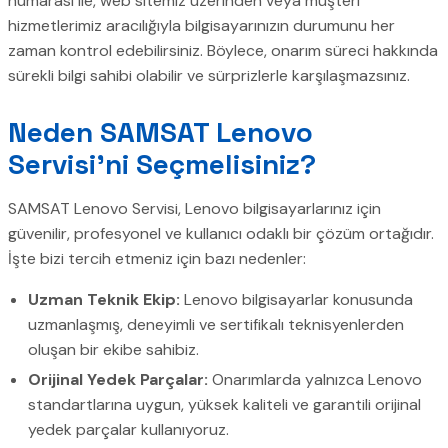
numarası ile, web sitemiz üzerinden veya müşteri
hizmetlerimiz aracılığıyla bilgisayarınızın durumunu her
zaman kontrol edebilirsiniz. Böylece, onarım süreci hakkında
sürekli bilgi sahibi olabilir ve sürprizlerle karşılaşmazsınız.
Neden SAMSAT Lenovo
Servisi’ni Seçmelisiniz?
SAMSAT Lenovo Servisi, Lenovo bilgisayarlarınız için
güvenilir, profesyonel ve kullanıcı odaklı bir çözüm ortağıdır.
İşte bizi tercih etmeniz için bazı nedenler:
Uzman Teknik Ekip:
Lenovo bilgisayarlar konusunda
uzmanlaşmış, deneyimli ve sertifikalı teknisyenlerden
oluşan bir ekibe sahibiz.
Orijinal Yedek Parçalar:
Onarımlarda yalnızca Lenovo
standartlarına uygun, yüksek kaliteli ve garantili orijinal
yedek parçalar kullanıyoruz.