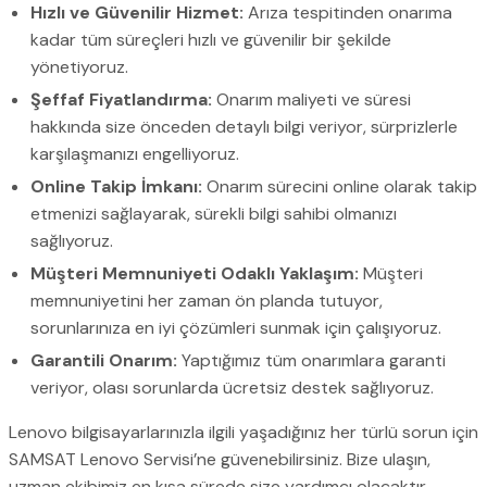
Hızlı ve Güvenilir Hizmet:
Arıza tespitinden onarıma
kadar tüm süreçleri hızlı ve güvenilir bir şekilde
yönetiyoruz.
Şeffaf Fiyatlandırma:
Onarım maliyeti ve süresi
hakkında size önceden detaylı bilgi veriyor, sürprizlerle
karşılaşmanızı engelliyoruz.
Online Takip İmkanı:
Onarım sürecini online olarak takip
etmenizi sağlayarak, sürekli bilgi sahibi olmanızı
sağlıyoruz.
Müşteri Memnuniyeti Odaklı Yaklaşım:
Müşteri
memnuniyetini her zaman ön planda tutuyor,
sorunlarınıza en iyi çözümleri sunmak için çalışıyoruz.
Garantili Onarım:
Yaptığımız tüm onarımlara garanti
veriyor, olası sorunlarda ücretsiz destek sağlıyoruz.
Lenovo bilgisayarlarınızla ilgili yaşadığınız her türlü sorun için
SAMSAT Lenovo Servisi’ne güvenebilirsiniz. Bize ulaşın,
uzman ekibimiz en kısa sürede size yardımcı olacaktır.