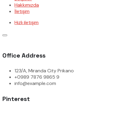
Hakkımızda
İletişim
Hızlı iletişim
Office Address
123/A, Miranda City Prikano
+0989 7876 9865 9
info@example.com
Pinterest