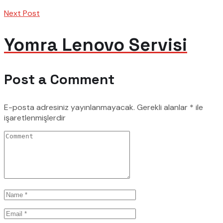
Next Post
Yomra Lenovo Servisi
Post a Comment
E-posta adresiniz yayınlanmayacak.
Gerekli alanlar
*
ile
işaretlenmişlerdir