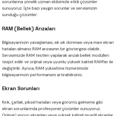
sorunlarına yönelik uzman ekibimizle etkili çözümler
sunuyoruz. İşte bazı yaygın sorunlar ve servisimizin
sunduğu çözümler:
RAM (Bellek) Arızaları
Bilgisayarınızın yavaşlaması, sık sık donması veya mavi ekran
hataları almanız RAM arızasının bir göstergesi olabilir.
Servisimizde RAM testleri yapılarak arızalı bellek modülleri
tespit edilir ve orijinal veya uyumlu yüksek kaliteli RAM’ler ile
değiştirilir. Ayrıca, RAM yükseltme hizmetimizle
bilgisayarınızın performansını artırabilirsiniz.
Ekran Sorunları
Kırık, çatlak, piksel hataları veya görüntü gelmeme gibi
ekran sorunlarında profesyonel çözümler sunuyoruz.
Orijinal Lenovo ekranları veya yüksek kaliteli muadil ekranlar