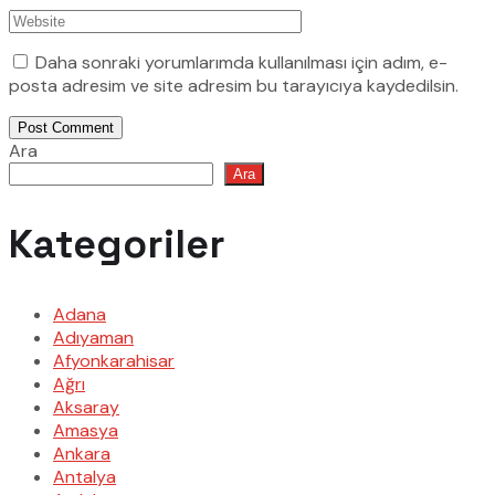
Daha sonraki yorumlarımda kullanılması için adım, e-
posta adresim ve site adresim bu tarayıcıya kaydedilsin.
Post Comment
Ara
Ara
Kategoriler
Adana
Adıyaman
Afyonkarahisar
Ağrı
Aksaray
Amasya
Ankara
Antalya