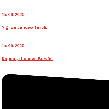
Nis 06, 2025
Yığılca Lenovo Servisi
Nis 06, 2025
Kaynaşlı Lenovo Servisi