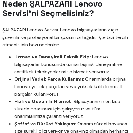
Neden ŞALPAZARI Lenovo
Servisi’ni Seçmelisiniz?
ŞALPAZARI Lenovo Servisi, Lenovo bilgisayarlarınız için
güvenilir ve profesyonel bir çözüm ortağıdır. İşte bizi tercih
etmeniz için bazı nedenler:
Uzman ve Deneyimli Teknik Ekip:
Lenovo
bilgisayarlar konusunda uzmanlaşmış, deneyimli ve
sertifikalı teknisyenlerimizle hizmet veriyoruz.
Orijinal Yedek Parça Kullanımı:
Onarımlarda orijinal
Lenovo yedek parçaları veya yüksek kaliteli muadil
parçalar kullanıyoruz.
Hızlı ve Güvenilir Hizmet:
Bilgisayarınızın en kısa
sürede onarılması için çalışıyoruz ve tüm
onarımlarımıza garanti veriyoruz.
Şeffaf ve Dürüst Yaklaşım:
Onarım süreci boyunca
size sürekli bilgi veriyor ve onayınız olmadan herhangi