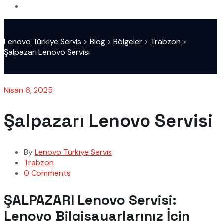
Lenovo Türkiye Servis
>
Blog
>
Bölgeler
>
Trabzon
>
Şalpazarı Lenovo Servisi
Nisan 6, 2025
Şalpazarı Lenovo Servisi
By
Lenovo Türkiye Servis
Trabzon
0 Comments
ŞALPAZARI Lenovo Servisi:
Lenovo Bilgisayarlarınız İçin