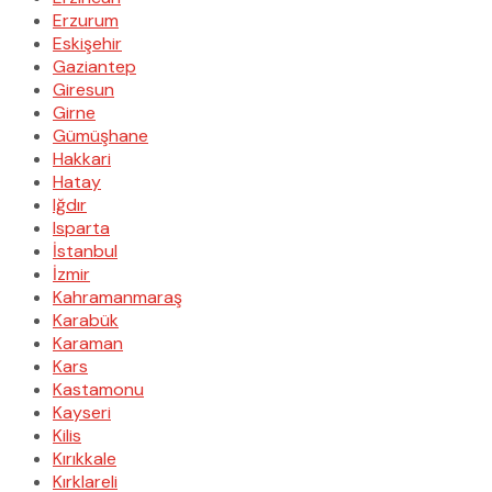
Erzurum
Eskişehir
Gaziantep
Giresun
Girne
Gümüşhane
Hakkari
Hatay
Iğdır
Isparta
İstanbul
İzmir
Kahramanmaraş
Karabük
Karaman
Kars
Kastamonu
Kayseri
Kilis
Kırıkkale
Kırklareli