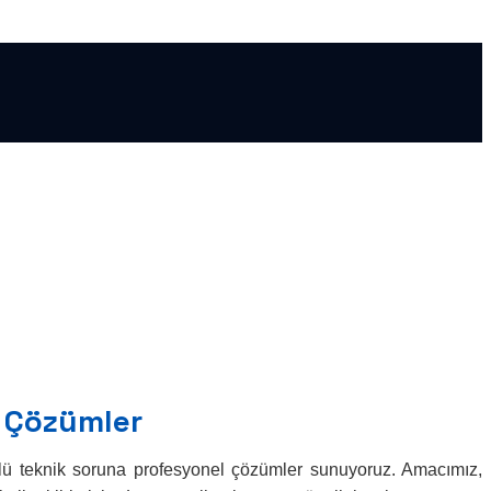
ı Çözümler
rlü teknik soruna profesyonel çözümler sunuyoruz. Amacımız,