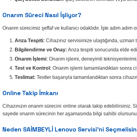
Onarım Süreci Nasıl İşliyor?
Onarım sürecimiz şeffaf ve kullanıcı odaklıdır. İşte adım adım 
Arıza Tespiti:
Cihazınız servisimize ulaştığında, uzman te
Bilgilendirme ve Onay:
Arıza tespiti sonucunda elde edil
Onarım İşlemi:
Onarım işlemi, deneyimli teknisyenlerimiz t
Test ve Kontrol:
Onarım işlemi tamamlandıktan sonra cihaz
Teslimat:
Testler başarıyla tamamlandıktan sonra cihazınız 
Online Takip İmkanı
Cihazınızın onarım sürecini online olarak takip edebilirsiniz. 
sayede onarım sürecinin her aşamasında bilgi sahibi olursunu
Neden SAİMBEYLİ Lenovo Servisi’ni Seçmelisin