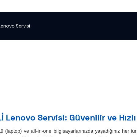
Lenovo Servisi
 Lenovo Servisi: Güvenilir ve Hızl
(laptop) ve all-in-one bilgisayarlarınızda yaşadığınız her tü