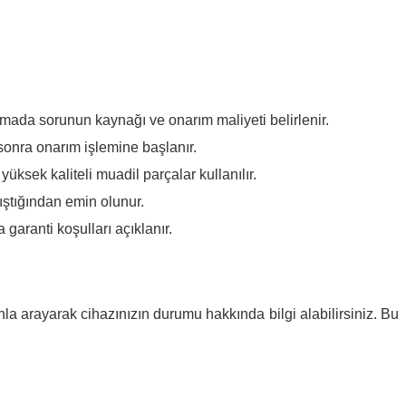
şamada sorunun kaynağı ve onarım maliyeti belirlenir.
n sonra onarım işlemine başlanır.
yüksek kaliteli muadil parçalar kullanılır.
ıştığından emin olunur.
 garanti koşulları açıklanır.
nla arayarak cihazınızın durumu hakkında bilgi alabilirsiniz. Bu