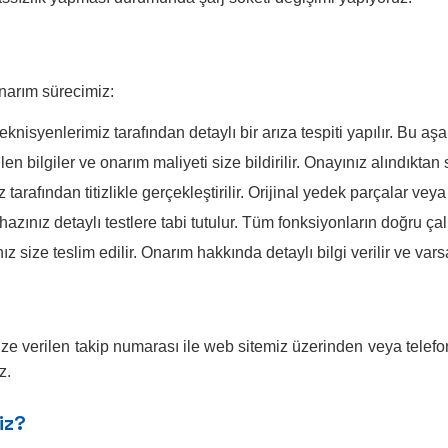
onarım sürecimiz:
knisyenlerimiz tarafından detaylı bir arıza tespiti yapılır. Bu a
en bilgiler ve onarım maliyeti size bildirilir. Onayınız alındıkta
arafından titizlikle gerçekleştirilir. Orijinal yedek parçalar veya 
ınız detaylı testlere tabi tutulur. Tüm fonksiyonların doğru çal
size teslim edilir. Onarım hakkında detaylı bilgi verilir ve varsa
Size verilen takip numarası ile web sitemiz üzerinden veya telefo
z.
iz?