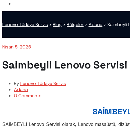
Lenovo Türkiye Servis
>
Blog
>
Bölgeler
>
Adana
>
Saimbeyli 
Nisan 5, 2025
Saimbeyli Lenovo Servisi
By
Lenovo Türkiye Servis
Adana
0 Comments
SAİMBEYLİ
SAİMBEYLİ Lenovo Servisi olarak, Lenovo masaüstü, dizüstü 