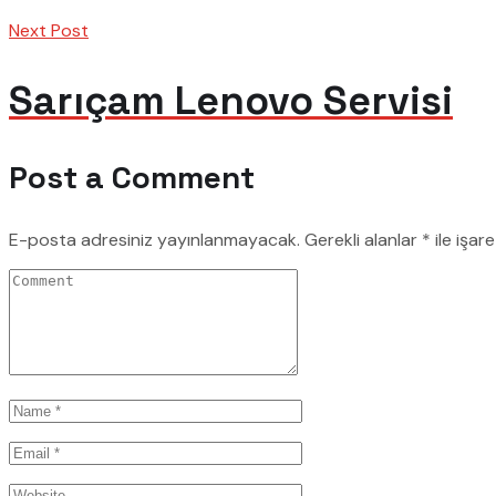
Next Post
Sarıçam Lenovo Servisi
Post a Comment
E-posta adresiniz yayınlanmayacak.
Gerekli alanlar
*
ile işar