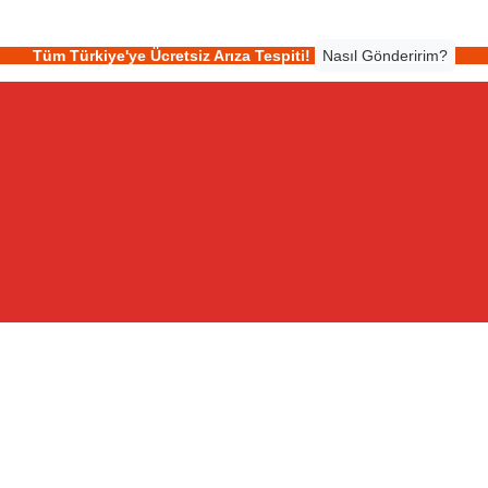
Tüm Türkiye'ye Ücretsiz Arıza Tespiti!
Nasıl Gönderirim?