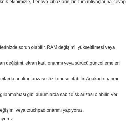
knik ekibimizle, Lenovo cihazlarınızın tüm ihtiyaçlarına cevap
rinizde sorun olabilir. RAM değişimi, yükseltilmesi veya
ran değişimi, ekran kartı onarımı veya sürücü güncellemeleri
larda anakart arızası söz konusu olabilir. Anakart onarımı
gılanmaması gibi durumlarda sabit disk arızası olabilir. Veri
eğişimi veya touchpad onarımı yapıyoruz.
uyoruz.