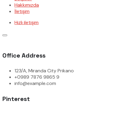
Hakkımızda
İletişim
Hızlı iletişim
Office Address
123/A, Miranda City Prikano
+0989 7876 9865 9
info@example.com
Pinterest