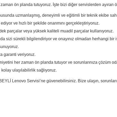
man ön planda tutuyoruz. İşte bizi diğer servislerden ayıran öz
usunda uzmanlaşmış, deneyimli ve eğitimli bir teknik ekibe sahi
 ediyor ve hızlı bir şekilde onarımını gerçekleştiriyoruz.
dek parçalar veya yüksek kaliteli muadil parçalar kullanıyoruz.
a sizi sürekli bilgilendiriyor ve onayınız olmadan herhangi bir
 sunuyoruz.
a garanti veriyoruz.
yetini her zaman ön planda tutuyor ve sorunlarınıza çözüm oda
lay ulaşılabilirlik sağlıyoruz.
MBEYLİ Lenovo Servisi’ne güvenebilirsiniz. Bize ulaşın, sorunla