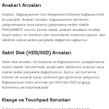
Anakart Arızaları
Anakart, bilgisayarınızın tüm bileşenlerini birbirine bağlayan kritik
bir parçadır. Anakart arızaları, bilgisayarınızın tamamen
çalışmamasına veya kararsız çalışmasına neden olabilir.
PEHLİVANKÖY Lenovo Servisi olarak, anakart arızalarını titizlikle
tespit ediyor ve mümkün olan durumlarda onarımını yapıyor, aksi
takdirde orijinal yedek parçalarla değişimini sağlıyoruz.
Sabit Disk (HDD/SSD) Arızaları
Sabit disk arızaları, veri kaybına ve bilgisayarınızın yavaşlamasına
neden olabilir. Servisimizde, arızalı sabit disklerinizi onarıyor veya
orijinal yedek parçalarla değiştiriyoruz. Ayrıca, veri kurtarma
hizmeti de sunarak kayıp verilerinizi geri getirmeye çalışıyoruz.
Bilgisayarınızın hızını artırmak için HDD’den SSD’ye geçiş
hizmetimiz de bulunmaktadır.
Klavye ve Touchpad Sorunları