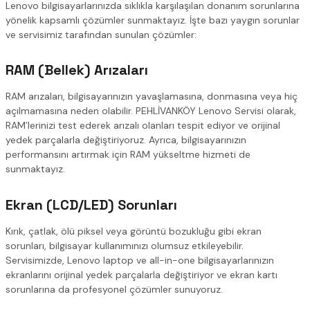
Lenovo bilgisayarlarınızda sıklıkla karşılaşılan donanım sorunlarına
yönelik kapsamlı çözümler sunmaktayız. İşte bazı yaygın sorunlar
ve servisimiz tarafından sunulan çözümler:
RAM (Bellek) Arızaları
RAM arızaları, bilgisayarınızın yavaşlamasına, donmasına veya hiç
açılmamasına neden olabilir. PEHLİVANKÖY Lenovo Servisi olarak,
RAM’lerinizi test ederek arızalı olanları tespit ediyor ve orijinal
yedek parçalarla değiştiriyoruz. Ayrıca, bilgisayarınızın
performansını artırmak için RAM yükseltme hizmeti de
sunmaktayız.
Ekran (LCD/LED) Sorunları
Kırık, çatlak, ölü piksel veya görüntü bozukluğu gibi ekran
sorunları, bilgisayar kullanımınızı olumsuz etkileyebilir.
Servisimizde, Lenovo laptop ve all-in-one bilgisayarlarınızın
ekranlarını orijinal yedek parçalarla değiştiriyor ve ekran kartı
sorunlarına da profesyonel çözümler sunuyoruz.