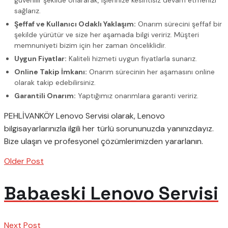
sağlarız.
Şeffaf ve Kullanıcı Odaklı Yaklaşım:
Onarım sürecini şeffaf bir
şekilde yürütür ve size her aşamada bilgi veririz. Müşteri
memnuniyeti bizim için her zaman önceliklidir.
Uygun Fiyatlar:
Kaliteli hizmeti uygun fiyatlarla sunarız.
Online Takip İmkanı:
Onarım sürecinin her aşamasını online
olarak takip edebilirsiniz.
Garantili Onarım:
Yaptığımız onarımlara garanti veririz.
PEHLİVANKÖY Lenovo Servisi olarak, Lenovo
bilgisayarlarınızla ilgili her türlü sorununuzda yanınızdayız.
Bize ulaşın ve profesyonel çözümlerimizden yararlanın.
Older Post
Babaeski Lenovo Servisi
Next Post