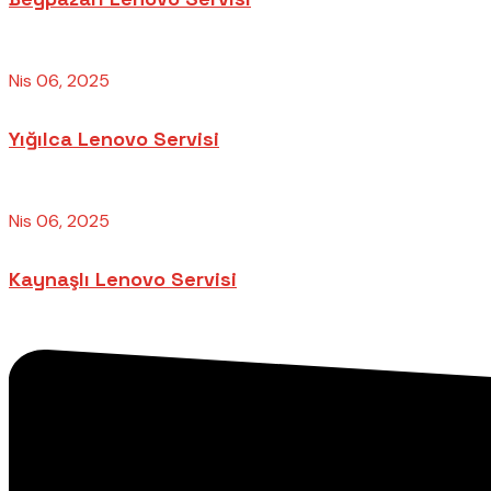
Nis 06, 2025
Yığılca Lenovo Servisi
Nis 06, 2025
Kaynaşlı Lenovo Servisi