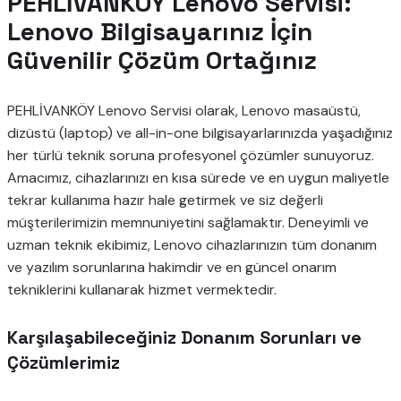
PEHLİVANKÖY Lenovo Servisi:
Lenovo Bilgisayarınız İçin
Güvenilir Çözüm Ortağınız
PEHLİVANKÖY Lenovo Servisi olarak, Lenovo masaüstü,
dizüstü (laptop) ve all-in-one bilgisayarlarınızda yaşadığınız
her türlü teknik soruna profesyonel çözümler sunuyoruz.
Amacımız, cihazlarınızı en kısa sürede ve en uygun maliyetle
tekrar kullanıma hazır hale getirmek ve siz değerli
müşterilerimizin memnuniyetini sağlamaktır. Deneyimli ve
uzman teknik ekibimiz, Lenovo cihazlarınızın tüm donanım
ve yazılım sorunlarına hakimdir ve en güncel onarım
tekniklerini kullanarak hizmet vermektedir.
Karşılaşabileceğiniz Donanım Sorunları ve
Çözümlerimiz