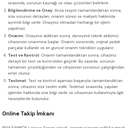
sırasında, sorunun kaynağı ve olası çözümleri belirlenir.
Bilgilendirme ve Onay:
Arıza tespiti tamamlandıktan sonra,
size sorunun detayları, onarım süresi ve maliyeti hakkında
ayrıntılı bilgi verilir. Onayınız olmadan herhangi bir işlem
yapılmaz.
Onarım:
Onayınızı aldıktan sonra, deneyimli teknik ekibimiz
cihazınızın onarımına başlar. Onarım sürecinde, orijinal yedek
parçalar kullanılır ve en güncel onarım teknikleri uygulanır.
Test ve Kontrol:
Onarım tamamlandıktan sonra, cihazınız
detaylı bir test ve kontrolden geçirilir. Bu sayede, sorunun
tamamen çözüldüğünden ve cihazınızın sorunsuz çalıştığından
emin olunur.
Teslimat:
Test ve kontrol aşaması başarıyla tamamlandıktan
sonra, cihazınız size teslim edilir. Teslimat sırasında, yapılan
işlemler hakkında size bilgi verilir ve cihazınızın kullanımıyla ilgili
tavsiyelerde bulunulur.
Online Takip İmkanı
PEHLİVANKÖY Lenovo Servisi olarak, onarım sürecini şeffaf tutmak