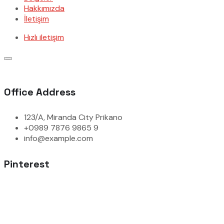
Hakkımızda
İletişim
Hızlı iletişim
Office Address
123/A, Miranda City Prikano
+0989 7876 9865 9
info@example.com
Pinterest