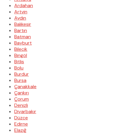
Ardahan
Artvin
Aydın
Balıkesir
Bartın
Batman
Bayburt
Bilecik
Bingöl
Bitlis
Bolu
Burdur
Bursa
Çanakkale
Çankırı
Çorum
Denizli
Diyarbakır
Düzce
Edirne
Elazığ