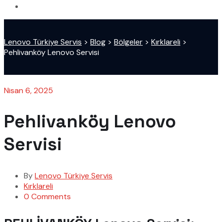
Lenovo Türkiye Servis
>
Blog
>
Bölgeler
>
Kırklareli
>
Pehlivanköy Lenovo Servisi
Nisan 6, 2025
Pehlivanköy Lenovo
Servisi
By
Lenovo Türkiye Servis
Kırklareli
0 Comments