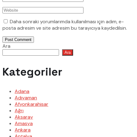
Daha sonraki yorumlarımda kullanılması için adım, e-
posta adresim ve site adresim bu tarayıcıya kaydedilsin.
Post Comment
Ara
Ara
Kategoriler
Adana
Adıyaman
Afyonkarahisar
Ağrı
Aksaray
Amasya
Ankara
Antalya