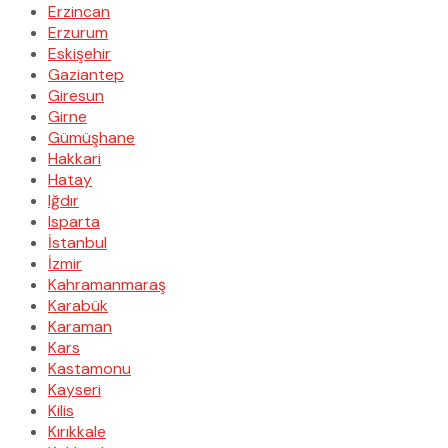
Erzincan
Erzurum
Eskişehir
Gaziantep
Giresun
Girne
Gümüşhane
Hakkari
Hatay
Iğdır
Isparta
İstanbul
İzmir
Kahramanmaraş
Karabük
Karaman
Kars
Kastamonu
Kayseri
Kilis
Kırıkkale