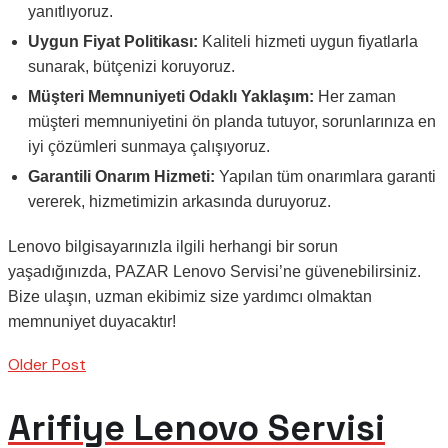
yanıtlıyoruz.
Uygun Fiyat Politikası:
Kaliteli hizmeti uygun fiyatlarla
sunarak, bütçenizi koruyoruz.
Müşteri Memnuniyeti Odaklı Yaklaşım:
Her zaman
müşteri memnuniyetini ön planda tutuyor, sorunlarınıza en
iyi çözümleri sunmaya çalışıyoruz.
Garantili Onarım Hizmeti:
Yapılan tüm onarımlara garanti
vererek, hizmetimizin arkasında duruyoruz.
Lenovo bilgisayarınızla ilgili herhangi bir sorun
yaşadığınızda, PAZAR Lenovo Servisi’ne güvenebilirsiniz.
Bize ulaşın, uzman ekibimiz size yardımcı olmaktan
memnuniyet duyacaktır!
Older Post
Arifiye Lenovo Servisi