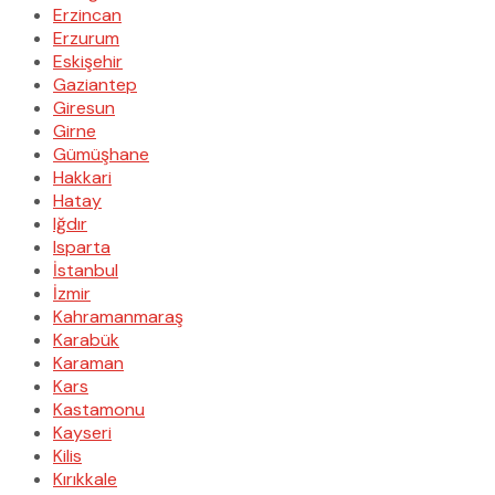
Erzincan
Erzurum
Eskişehir
Gaziantep
Giresun
Girne
Gümüşhane
Hakkari
Hatay
Iğdır
Isparta
İstanbul
İzmir
Kahramanmaraş
Karabük
Karaman
Kars
Kastamonu
Kayseri
Kilis
Kırıkkale