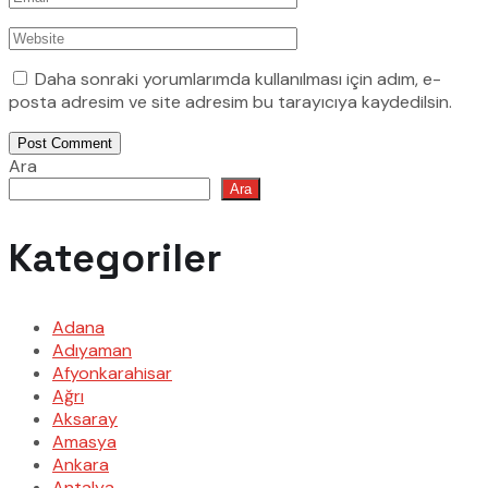
Daha sonraki yorumlarımda kullanılması için adım, e-
posta adresim ve site adresim bu tarayıcıya kaydedilsin.
Post Comment
Ara
Ara
Kategoriler
Adana
Adıyaman
Afyonkarahisar
Ağrı
Aksaray
Amasya
Ankara
Antalya