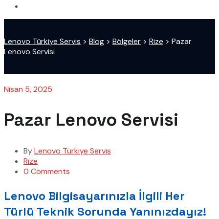
Lenovo Türkiye Servis
>
Blog
>
Bölgeler
>
Rize
>
Pazar
Lenovo Servisi
Nisan 5, 2025
Pazar Lenovo Servisi
By
Lenovo Türkiye Servis
Rize
0 Comments
Lenovo Bilgisayarınızla İlgili Her
Türlü Teknik Sorunda Yanınızdayız!