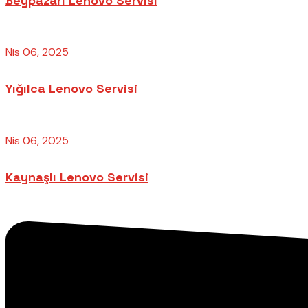
Beypazarı Lenovo Servisi
Nis 06, 2025
Yığılca Lenovo Servisi
Nis 06, 2025
Kaynaşlı Lenovo Servisi