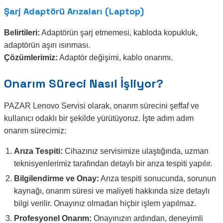
Şarj Adaptörü Arızaları (Laptop)
Belirtileri:
Adaptörün şarj etmemesi, kabloda kopukluk,
adaptörün aşırı ısınması.
Çözümlerimiz:
Adaptör değişimi, kablo onarımı.
Onarım Süreci Nasıl İşliyor?
PAZAR Lenovo Servisi olarak, onarım sürecini şeffaf ve
kullanıcı odaklı bir şekilde yürütüyoruz. İşte adım adım
onarım sürecimiz:
Arıza Tespiti:
Cihazınız servisimize ulaştığında, uzman
teknisyenlerimiz tarafından detaylı bir arıza tespiti yapılır.
Bilgilendirme ve Onay:
Arıza tespiti sonucunda, sorunun
kaynağı, onarım süresi ve maliyeti hakkında size detaylı
bilgi verilir. Onayınız olmadan hiçbir işlem yapılmaz.
Profesyonel Onarım:
Onayınızın ardından, deneyimli