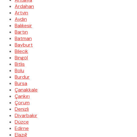
Ardahan
Artvin
Aydın
Balıkesir
Bartın
Batman
Bayburt
Bilecik
Bingöl
Bitlis
Bolu
Burdur
Bursa
Çanakkale
Çankırı
Çorum
Denizli
Diyarbakır
Düzce
Edirne
Elazığ