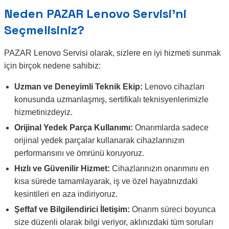
Neden PAZAR Lenovo Servisi’ni
Seçmelisiniz?
PAZAR Lenovo Servisi olarak, sizlere en iyi hizmeti sunmak
için birçok nedene sahibiz:
Uzman ve Deneyimli Teknik Ekip:
Lenovo cihazları
konusunda uzmanlaşmış, sertifikalı teknisyenlerimizle
hizmetinizdeyiz.
Orijinal Yedek Parça Kullanımı:
Onarımlarda sadece
orijinal yedek parçalar kullanarak cihazlarınızın
performansını ve ömrünü koruyoruz.
Hızlı ve Güvenilir Hizmet:
Cihazlarınızın onarımını en
kısa sürede tamamlayarak, iş ve özel hayatınızdaki
kesintileri en aza indiriyoruz.
Şeffaf ve Bilgilendirici İletişim:
Onarım süreci boyunca
size düzenli olarak bilgi veriyor, aklınızdaki tüm soruları