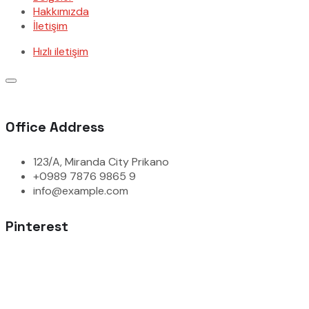
Hakkımızda
İletişim
Hızlı iletişim
Office Address
123/A, Miranda City Prikano
+0989 7876 9865 9
info@example.com
Pinterest