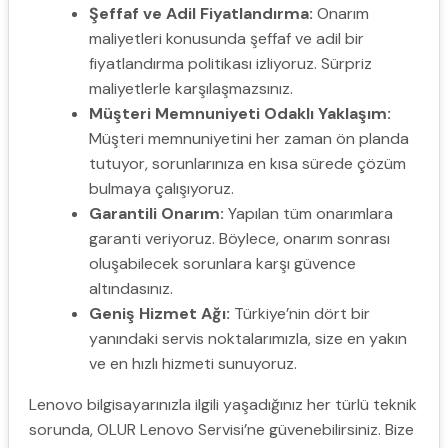
Şeffaf ve Adil Fiyatlandırma:
Onarım
maliyetleri konusunda şeffaf ve adil bir
fiyatlandırma politikası izliyoruz. Sürpriz
maliyetlerle karşılaşmazsınız.
Müşteri Memnuniyeti Odaklı Yaklaşım:
Müşteri memnuniyetini her zaman ön planda
tutuyor, sorunlarınıza en kısa sürede çözüm
bulmaya çalışıyoruz.
Garantili Onarım:
Yapılan tüm onarımlara
garanti veriyoruz. Böylece, onarım sonrası
oluşabilecek sorunlara karşı güvence
altındasınız.
Geniş Hizmet Ağı:
Türkiye’nin dört bir
yanındaki servis noktalarımızla, size en yakın
ve en hızlı hizmeti sunuyoruz.
Lenovo bilgisayarınızla ilgili yaşadığınız her türlü teknik
sorunda, OLUR Lenovo Servisi’ne güvenebilirsiniz. Bize