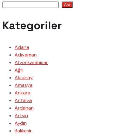
Ara
Kategoriler
Adana
Adıyaman
Afyonkarahisar
Ağrı
Aksaray
Amasya
Ankara
Antalya
Ardahan
Artvin
Aydın
Balıkesir