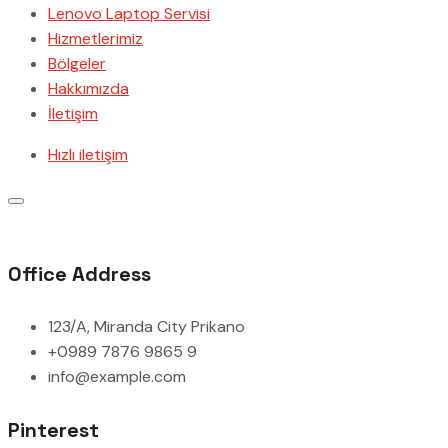
Lenovo Laptop Servisi
Hizmetlerimiz
Bölgeler
Hakkımızda
İletişim
Hızlı iletişim
Office Address
123/A, Miranda City Prikano
+0989 7876 9865 9
info@example.com
Pinterest