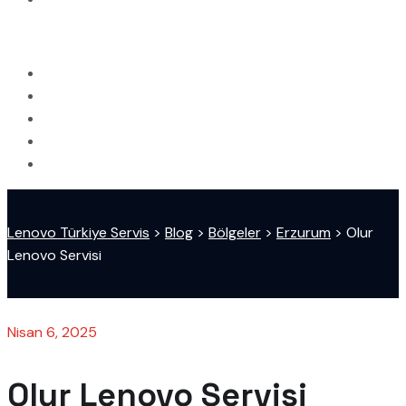
Lenovo Türkiye Servis
>
Blog
>
Bölgeler
>
Erzurum
>
Olur
Lenovo Servisi
Nisan 6, 2025
Olur Lenovo Servisi