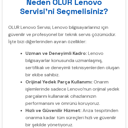
Neden OLUR Lenovo
Servisi’ni Seçmelisiniz?
OLUR Lenovo Servisi, Lenovo bilgisayarlarınız için
güvenilir ve profesyonel bir teknik servis çözümüdür.
İşte bizi diğerlerinden ayıran özellikler:
Uzman ve Deneyimli Kadro:
Lenovo
bilgisayarlar konusunda uzmanlaşmış,
sertifikalı ve deneyimli teknisyenlerden oluşan
bir ekibe sahibiz.
Orijinal Yedek Parça Kullanımı:
Onarım
işlemlerinde sadece Lenovo’nun orijinal yedek
parçalarını kullanarak cihazlarınızın
performansını ve ömrünü koruyoruz.
Hızlı ve Güvenilir Hizmet:
Arıza tespitinden
onarıma kadar tüm süreçleri hızlı ve güvenilir
bir şekilde yönetiyoruz.