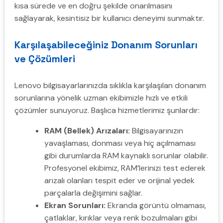
kısa sürede ve en doğru şekilde onarılmasını
sağlayarak, kesintisiz bir kullanıcı deneyimi sunmaktır.
Karşılaşabileceğiniz Donanım Sorunları
ve Çözümleri
Lenovo bilgisayarlarınızda sıklıkla karşılaşılan donanım
sorunlarına yönelik uzman ekibimizle hızlı ve etkili
çözümler sunuyoruz. Başlıca hizmetlerimiz şunlardır:
RAM (Bellek) Arızaları:
Bilgisayarınızın
yavaşlaması, donması veya hiç açılmaması
gibi durumlarda RAM kaynaklı sorunlar olabilir.
Profesyonel ekibimiz, RAM’lerinizi test ederek
arızalı olanları tespit eder ve orijinal yedek
parçalarla değişimini sağlar.
Ekran Sorunları:
Ekranda görüntü olmaması,
çatlaklar, kırıklar veya renk bozulmaları gibi