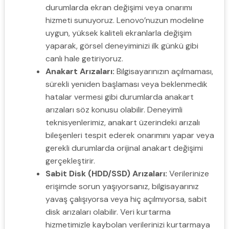
durumlarda ekran değişimi veya onarımı
hizmeti sunuyoruz. Lenovo’nuzun modeline
uygun, yüksek kaliteli ekranlarla değişim
yaparak, görsel deneyiminizi ilk günkü gibi
canlı hale getiriyoruz.
Anakart Arızaları:
Bilgisayarınızın açılmaması,
sürekli yeniden başlaması veya beklenmedik
hatalar vermesi gibi durumlarda anakart
arızaları söz konusu olabilir. Deneyimli
teknisyenlerimiz, anakart üzerindeki arızalı
bileşenleri tespit ederek onarımını yapar veya
gerekli durumlarda orijinal anakart değişimi
gerçekleştirir.
Sabit Disk (HDD/SSD) Arızaları:
Verilerinize
erişimde sorun yaşıyorsanız, bilgisayarınız
yavaş çalışıyorsa veya hiç açılmıyorsa, sabit
disk arızaları olabilir. Veri kurtarma
hizmetimizle kaybolan verilerinizi kurtarmaya