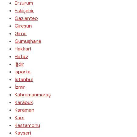
Erzurum
Eskişehir
Gaziantep
Giresun
Girne
Gümüşhane
Hakkari
Hatay
Iğdır
Isparta
İstanbul
İzmir
Kahramanmaraş
Karabük
Karaman
Kars
Kastamonu
Kayseri