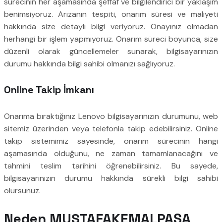
sürecinin her aşamasında şeffaf ve bilgilendirici bir yaklaşım
benimsiyoruz. Arızanın tespiti, onarım süresi ve maliyeti
hakkında size detaylı bilgi veriyoruz. Onayınız olmadan
herhangi bir işlem yapmıyoruz. Onarım süreci boyunca, size
düzenli olarak güncellemeler sunarak, bilgisayarınızın
durumu hakkında bilgi sahibi olmanızı sağlıyoruz.
Online Takip İmkanı
Onarıma bıraktığınız Lenovo bilgisayarınızın durumunu, web
sitemiz üzerinden veya telefonla takip edebilirsiniz. Online
takip sistemimiz sayesinde, onarım sürecinin hangi
aşamasında olduğunu, ne zaman tamamlanacağını ve
tahmini teslim tarihini öğrenebilirsiniz. Bu sayede,
bilgisayarınızın durumu hakkında sürekli bilgi sahibi
olursunuz.
Neden MUSTAFAKEMALPAŞA