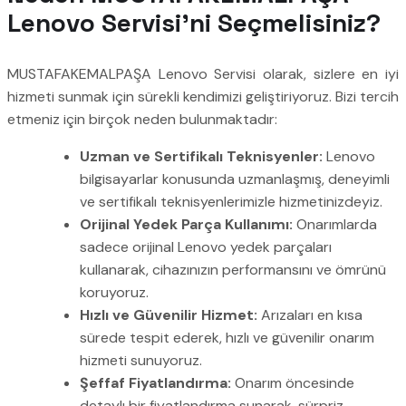
Lenovo Servisi’ni Seçmelisiniz?
MUSTAFAKEMALPAŞA Lenovo Servisi olarak, sizlere en iyi
hizmeti sunmak için sürekli kendimizi geliştiriyoruz. Bizi tercih
etmeniz için birçok neden bulunmaktadır:
Uzman ve Sertifikalı Teknisyenler:
Lenovo
bilgisayarlar konusunda uzmanlaşmış, deneyimli
ve sertifikalı teknisyenlerimizle hizmetinizdeyiz.
Orijinal Yedek Parça Kullanımı:
Onarımlarda
sadece orijinal Lenovo yedek parçaları
kullanarak, cihazınızın performansını ve ömrünü
koruyoruz.
Hızlı ve Güvenilir Hizmet:
Arızaları en kısa
sürede tespit ederek, hızlı ve güvenilir onarım
hizmeti sunuyoruz.
Şeffaf Fiyatlandırma:
Onarım öncesinde
detaylı bir fiyatlandırma sunarak, sürpriz