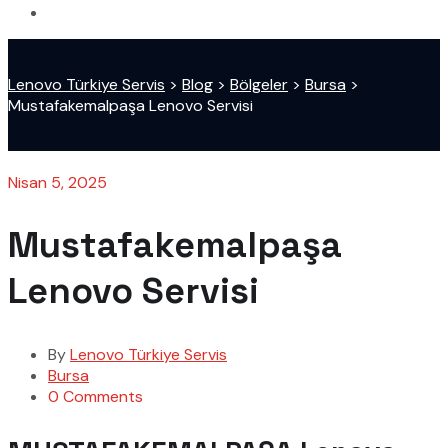
Lenovo Türkiye Servis
>
Blog
>
Bölgeler
>
Bursa
>
Mustafakemalpaşa Lenovo Servisi
Nisan 5, 2025
Mustafakemalpaşa
Lenovo Servisi
By
Lenovo Türkiye Servis
Bursa
0 Comments