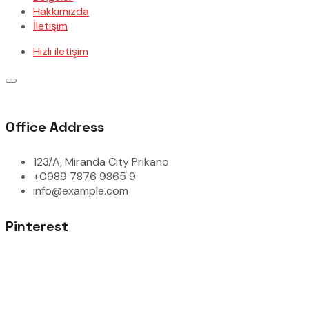
Hakkımızda
İletişim
Hızlı iletişim
Office Address
123/A, Miranda City Prikano
+0989 7876 9865 9
info@example.com
Pinterest