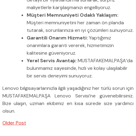
maliyetlerle karşılaşmanızı engelliyoruz.
Müşteri Memnuniyeti Odaklı Yaklaşım:
Müşteri memnuniyetini her zaman ön planda
tutarak, sorunlarınıza en iyi çözümleri sunuyoruz.
Garantili Onarım Hizmeti:
Yaptığımız
onarımlara garanti vererek, hizmetimizin
kalitesine güveniyoruz.
Yerel Servis Avantajı:
MUSTAFAKEMALPAŞA’da
bulunmamız sayesinde, hızlı ve kolay ulaşılabilir
bir servis deneyimi sunuyoruz.
Lenovo bilgisayarlarınızla ilgili yaşadığınız her türlü sorun için
MUSTAFAKEMALPAŞA Lenovo Servisi’ne güvenebilirsiniz.
Bize ulaşın, uzman ekibimiz en kısa sürede size yardımcı
olsun.
Older Post