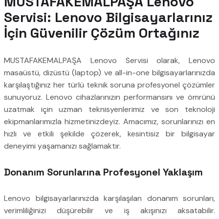
MUSTAFAKEMALPAŞA Lenovo
Servisi: Lenovo Bilgisayarlarınız
İçin Güvenilir Çözüm Ortağınız
MUSTAFAKEMALPAŞA Lenovo Servisi olarak, Lenovo
masaüstü, dizüstü (laptop) ve all-in-one bilgisayarlarınızda
karşılaştığınız her türlü teknik soruna profesyonel çözümler
sunuyoruz. Lenovo cihazlarınızın performansını ve ömrünü
uzatmak için uzman teknisyenlerimiz ve son teknoloji
ekipmanlarımızla hizmetinizdeyiz. Amacımız, sorunlarınızı en
hızlı ve etkili şekilde çözerek, kesintisiz bir bilgisayar
deneyimi yaşamanızı sağlamaktır.
Donanım Sorunlarına Profesyonel Yaklaşım
Lenovo bilgisayarlarınızda karşılaşılan donanım sorunları,
verimliliğinizi düşürebilir ve iş akışınızı aksatabilir.