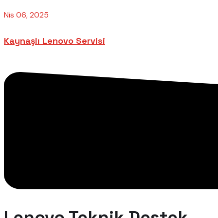
Nis 06, 2025
Kaynaşlı Lenovo Servisi
Lenovo Teknik Destek