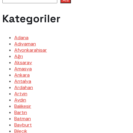
Ara
Kategoriler
Adana
Adıyaman
Afyonkarahisar
Ağrı
Aksaray
Amasya
Ankara
Antalya
Ardahan
Artvin
Aydın
Balıkesir
Bartın
Batman
Bayburt
Bilecik