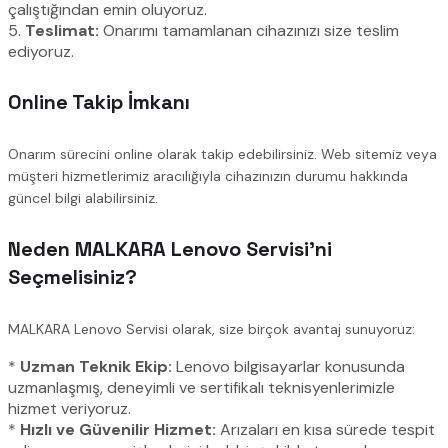
çalıştığından emin oluyoruz.
5.
Teslimat:
Onarımı tamamlanan cihazınızı size teslim
ediyoruz.
Online Takip İmkanı
Onarım sürecini online olarak takip edebilirsiniz. Web sitemiz veya
müşteri hizmetlerimiz aracılığıyla cihazınızın durumu hakkında
güncel bilgi alabilirsiniz.
Neden MALKARA Lenovo Servisi’ni
Seçmelisiniz?
MALKARA Lenovo Servisi olarak, size birçok avantaj sunuyoruz:
*
Uzman Teknik Ekip:
Lenovo bilgisayarlar konusunda
uzmanlaşmış, deneyimli ve sertifikalı teknisyenlerimizle
hizmet veriyoruz.
*
Hızlı ve Güvenilir Hizmet:
Arızaları en kısa sürede tespit