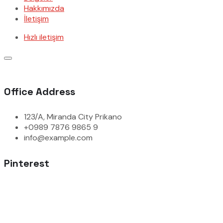
Hakkımızda
İletişim
Hızlı iletişim
Office Address
123/A, Miranda City Prikano
+0989 7876 9865 9
info@example.com
Pinterest