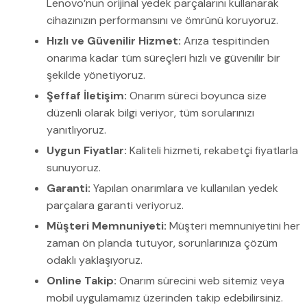
Lenovo’nun orijinal yedek parçalarını kullanarak
cihazınızın performansını ve ömrünü koruyoruz.
Hızlı ve Güvenilir Hizmet:
Arıza tespitinden
onarıma kadar tüm süreçleri hızlı ve güvenilir bir
şekilde yönetiyoruz.
Şeffaf İletişim:
Onarım süreci boyunca size
düzenli olarak bilgi veriyor, tüm sorularınızı
yanıtlıyoruz.
Uygun Fiyatlar:
Kaliteli hizmeti, rekabetçi fiyatlarla
sunuyoruz.
Garanti:
Yapılan onarımlara ve kullanılan yedek
parçalara garanti veriyoruz.
Müşteri Memnuniyeti:
Müşteri memnuniyetini her
zaman ön planda tutuyor, sorunlarınıza çözüm
odaklı yaklaşıyoruz.
Online Takip:
Onarım sürecini web sitemiz veya
mobil uygulamamız üzerinden takip edebilirsiniz.