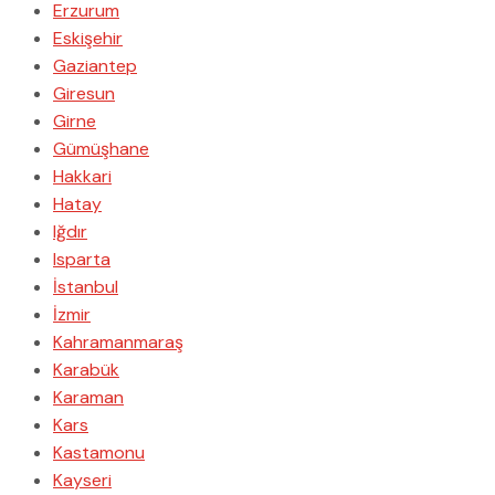
Erzurum
Eskişehir
Gaziantep
Giresun
Girne
Gümüşhane
Hakkari
Hatay
Iğdır
Isparta
İstanbul
İzmir
Kahramanmaraş
Karabük
Karaman
Kars
Kastamonu
Kayseri