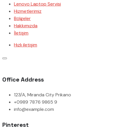
Lenovo Laptop Servisi
Hizmetlerimiz
Bölgeler
Hakkımızda
İletişim
Hızlı iletişim
Office Address
123/A, Miranda City Prikano
+0989 7876 9865 9
info@example.com
Pinterest