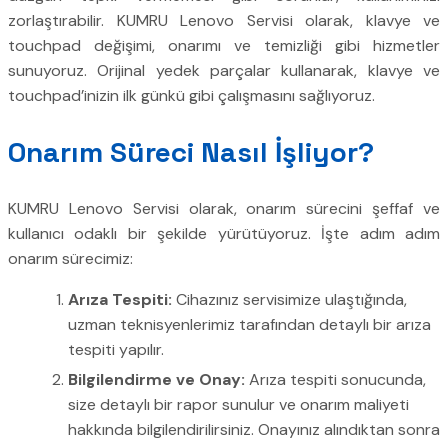
zorlaştırabilir. KUMRU Lenovo Servisi olarak, klavye ve
touchpad değişimi, onarımı ve temizliği gibi hizmetler
sunuyoruz. Orijinal yedek parçalar kullanarak, klavye ve
touchpad’inizin ilk günkü gibi çalışmasını sağlıyoruz.
Onarım Süreci Nasıl İşliyor?
KUMRU Lenovo Servisi olarak, onarım sürecini şeffaf ve
kullanıcı odaklı bir şekilde yürütüyoruz. İşte adım adım
onarım sürecimiz:
Arıza Tespiti:
Cihazınız servisimize ulaştığında,
uzman teknisyenlerimiz tarafından detaylı bir arıza
tespiti yapılır.
Bilgilendirme ve Onay:
Arıza tespiti sonucunda,
size detaylı bir rapor sunulur ve onarım maliyeti
hakkında bilgilendirilirsiniz. Onayınız alındıktan sonra