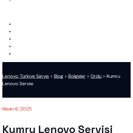
Lenovo Türkiye Servis
>
Blog
>
Bölgeler
>
Ordu
>
Kumru
Lenovo Servisi
Nisan 6, 2025
Kumru Lenovo Servisi