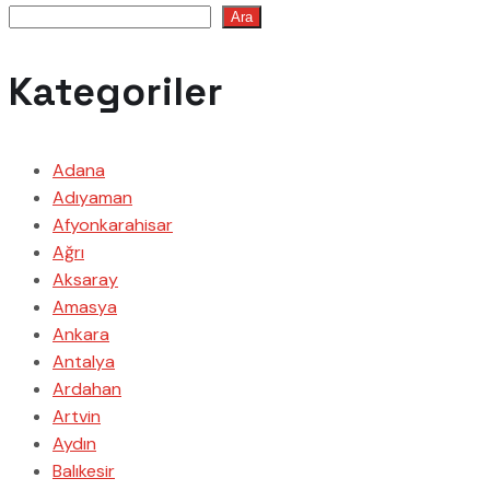
Ara
Kategoriler
Adana
Adıyaman
Afyonkarahisar
Ağrı
Aksaray
Amasya
Ankara
Antalya
Ardahan
Artvin
Aydın
Balıkesir