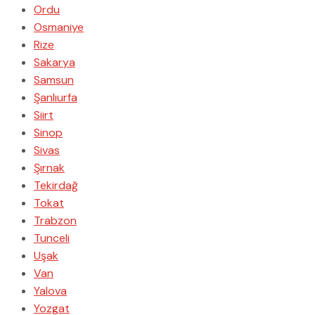
Ordu
Osmaniye
Rize
Sakarya
Samsun
Şanlıurfa
Siirt
Sinop
Sivas
Şırnak
Tekirdağ
Tokat
Trabzon
Tunceli
Uşak
Van
Yalova
Yozgat