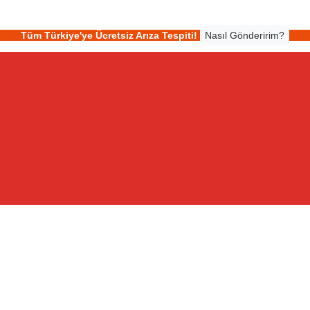
Tüm Türkiye'ye Ücretsiz Arıza Tespiti!
Nasıl Gönderirim?