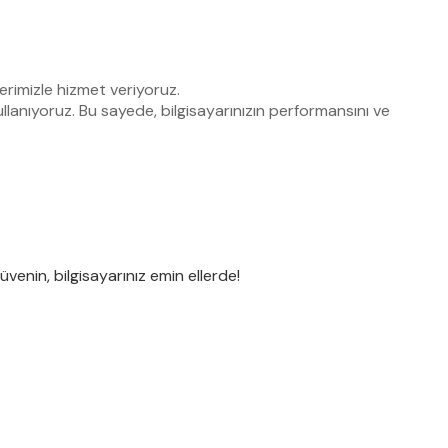
rimizle hizmet veriyoruz.
llanıyoruz. Bu sayede, bilgisayarınızın performansını ve
venin, bilgisayarınız emin ellerde!