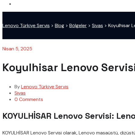
Lenovo Türkiye Servis
>
Blog
>
Bölgeler
>
Sivas
>
Koyulhisar L
Nisan 5, 2025
Koyulhisar Lenovo Servis
By
Lenovo Türkiye Servis
Sivas
0 Comments
KOYULHİSAR Lenovo Servisi: Lenov
KOYULHİSAR Lenovo Servisi olarak, Lenovo masaüstü, dizüstü (l