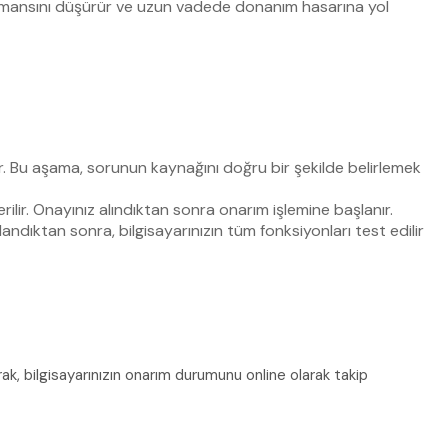
ormansını düşürür ve uzun vadede donanım hasarına yol
lır. Bu aşama, sorunun kaynağını doğru bir şekilde belirlemek
ilir. Onayınız alındıktan sonra onarım işlemine başlanır.
andıktan sonra, bilgisayarınızın tüm fonksiyonları test edilir
k, bilgisayarınızın onarım durumunu online olarak takip