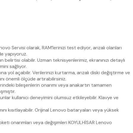
 Servisi olarak, RAM’lerinizi test ediyor, arızalı olanları
 de yapıyoruz.
belirtisi olabilir. Uzman teknisyenlerimiz, ekranınızı detaylı
mini sağlıyor.
yol açabilir. Verilerinizi kurtarma, arızalı diski değiştirme ve
ı önemli ölçüde artırabilirsiniz.
indeki bileşenlerin onarımı veya anakartın tamamen
şmıştır.
lar kullanıcı deneyimini olumsuz etkileyebilir. Klavye ve
ını kısıtlayabilir. Orijinal Lenovo bataryaları veya yüksek
 soketi onarımları veya değişimleri KOYULHİSAR Lenovo