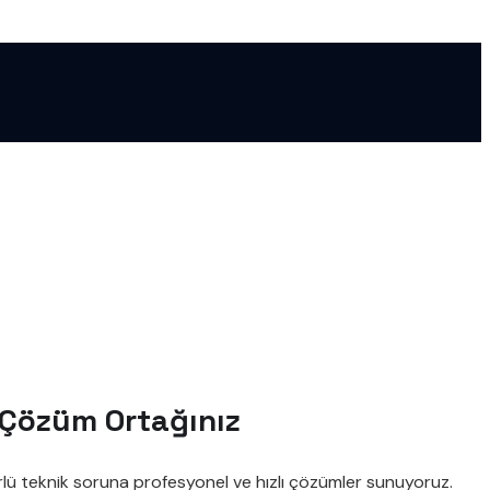
r Çözüm Ortağınız
rlü teknik soruna profesyonel ve hızlı çözümler sunuyoruz.