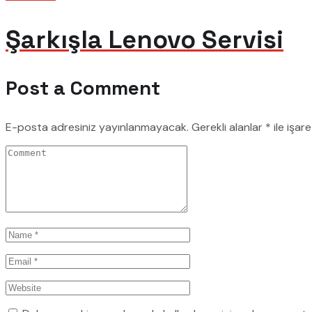
Şarkışla Lenovo Servisi
Post a Comment
E-posta adresiniz yayınlanmayacak.
Gerekli alanlar
*
ile işar