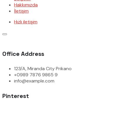
Hakkımızda
İletişim
Hızlı iletişim
Office Address
123/A, Miranda City Prikano
+0989 7876 9865 9
info@example.com
Pinterest