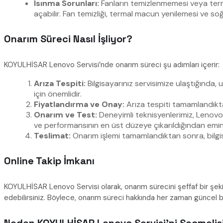
Isınma Sorunları:
Fanların temizlenmemesi veya term
açabilir. Fan temizliği, termal macun yenilemesi ve 
Onarım Süreci Nasıl İşliyor?
KOYULHİSAR Lenovo Servisi’nde onarım süreci şu adımları içerir:
Arıza Tespiti:
Bilgisayarınız servisimize ulaştığında,
için önemlidir.
Fiyatlandırma ve Onay:
Arıza tespiti tamamlandıktan
Onarım ve Test:
Deneyimli teknisyenlerimiz, Lenovo b
ve performansının en üst düzeye çıkarıldığından emin
Teslimat:
Onarım işlemi tamamlandıktan sonra, bilgisay
Online Takip İmkanı
KOYULHİSAR Lenovo Servisi olarak, onarım sürecini şeffaf bir şeki
edebilirsiniz. Böylece, onarım süreci hakkında her zaman güncel b