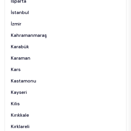
Isparta
İstanbul
İzmir
Kahramanmaraş
Karabük
Karaman
Kars
Kastamonu
Kayseri
Kilis
Kırıkkale
Kırklareli