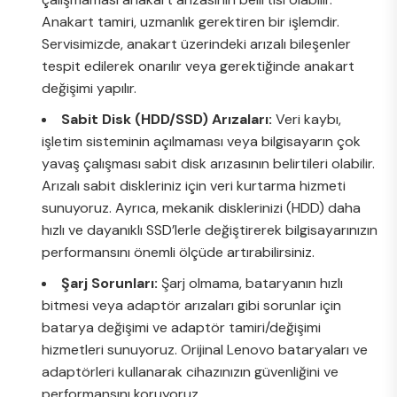
Anakart tamiri, uzmanlık gerektiren bir işlemdir.
Servisimizde, anakart üzerindeki arızalı bileşenler
tespit edilerek onarılır veya gerektiğinde anakart
değişimi yapılır.
Sabit Disk (HDD/SSD) Arızaları:
Veri kaybı,
işletim sisteminin açılmaması veya bilgisayarın çok
yavaş çalışması sabit disk arızasının belirtileri olabilir.
Arızalı sabit diskleriniz için veri kurtarma hizmeti
sunuyoruz. Ayrıca, mekanik disklerinizi (HDD) daha
hızlı ve dayanıklı SSD’lerle değiştirerek bilgisayarınızın
performansını önemli ölçüde artırabilirsiniz.
Şarj Sorunları:
Şarj olmama, bataryanın hızlı
bitmesi veya adaptör arızaları gibi sorunlar için
batarya değişimi ve adaptör tamiri/değişimi
hizmetleri sunuyoruz. Orijinal Lenovo bataryaları ve
adaptörleri kullanarak cihazınızın güvenliğini ve
performansını koruyoruz.