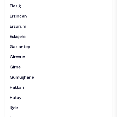
Elazığ
Erzincan
Erzurum
Eskişehir
Gaziantep
Giresun
Girne
Gümüşhane
Hakkari
Hatay
Iğdır