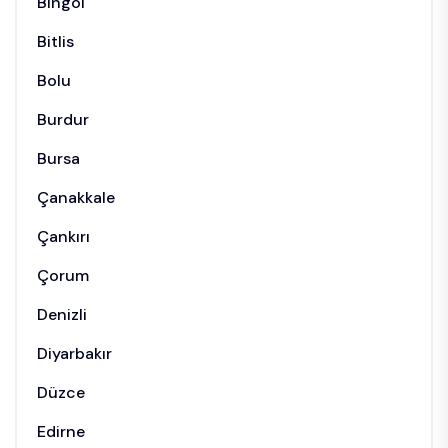
Bingöl
Bitlis
Bolu
Burdur
Bursa
Çanakkale
Çankırı
Çorum
Denizli
Diyarbakır
Düzce
Edirne