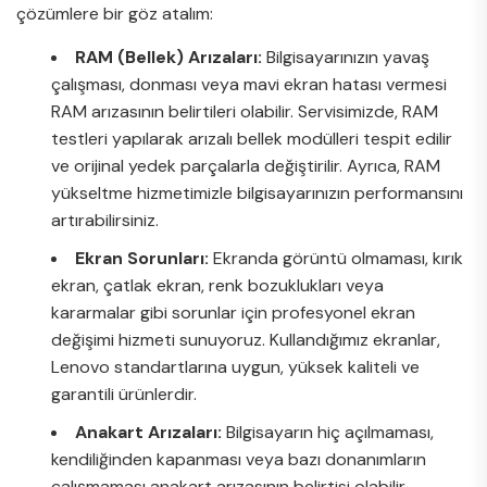
çözümlere bir göz atalım:
RAM (Bellek) Arızaları:
Bilgisayarınızın yavaş
çalışması, donması veya mavi ekran hatası vermesi
RAM arızasının belirtileri olabilir. Servisimizde, RAM
testleri yapılarak arızalı bellek modülleri tespit edilir
ve orijinal yedek parçalarla değiştirilir. Ayrıca, RAM
yükseltme hizmetimizle bilgisayarınızın performansını
artırabilirsiniz.
Ekran Sorunları:
Ekranda görüntü olmaması, kırık
ekran, çatlak ekran, renk bozuklukları veya
kararmalar gibi sorunlar için profesyonel ekran
değişimi hizmeti sunuyoruz. Kullandığımız ekranlar,
Lenovo standartlarına uygun, yüksek kaliteli ve
garantili ürünlerdir.
Anakart Arızaları:
Bilgisayarın hiç açılmaması,
kendiliğinden kapanması veya bazı donanımların
çalışmaması anakart arızasının belirtisi olabilir.