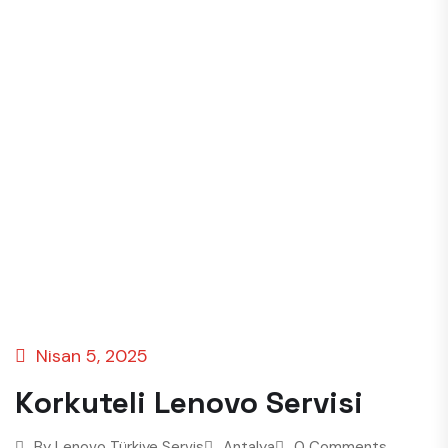
Nisan 5, 2025
Korkuteli Lenovo Servisi
By
Lenovo Türkiye Servis
Antalya
0 Comments