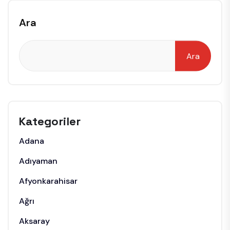
Ara
Ara
Kategoriler
Adana
Adıyaman
Afyonkarahisar
Ağrı
Aksaray