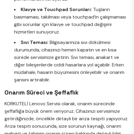
Klavye ve Touchpad Sorunları:
Tuşların
basmaması, takılması veya touchpad’in çalışmaması
gibi sorunlar için klavye ve touchpad değişimi
hizmetleri sunuyoruz.
Sıvı Teması:
Bilgisayarınıza sıvı dökülmesi
durumunda, cihazınızı hemen kapatın ve en kısa
sürede servisimize getirin. Sıvı teması, anakart ve
diğer bileşenlerde ciddi hasarlara yol açabilir. Erken
müdahale, hasarın büyümesini önleyebilir ve onarım
şansını artırabilir.
Onarım Süreci ve Şeffaflık
KORKUTELİ Lenovo Servisi olarak, onarım sürecinde
şeffaflığa büyük önem veriyoruz. Cihazınızı servisimize
getirdiğinizde, öncelikle detaylı bir arıza tespiti yapıyoruz.
Arıza tespiti sonucunda, size sorunun kaynağı, onarım
maliyeti ve tahmini onarım süresi hakkında detaylı bilgi