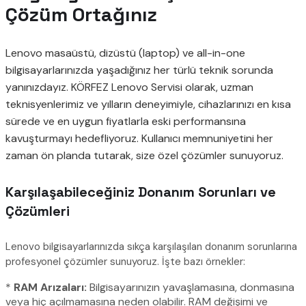
Çözüm Ortağınız
Lenovo masaüstü, dizüstü (laptop) ve all-in-one
bilgisayarlarınızda yaşadığınız her türlü teknik sorunda
yanınızdayız. KÖRFEZ Lenovo Servisi olarak, uzman
teknisyenlerimiz ve yılların deneyimiyle, cihazlarınızı en kısa
sürede ve en uygun fiyatlarla eski performansına
kavuşturmayı hedefliyoruz. Kullanıcı memnuniyetini her
zaman ön planda tutarak, size özel çözümler sunuyoruz.
Karşılaşabileceğiniz Donanım Sorunları ve
Çözümleri
Lenovo bilgisayarlarınızda sıkça karşılaşılan donanım sorunlarına
profesyonel çözümler sunuyoruz. İşte bazı örnekler:
*
RAM Arızaları:
Bilgisayarınızın yavaşlamasına, donmasına
veya hiç açılmamasına neden olabilir. RAM değişimi ve