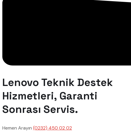
Lenovo Teknik Destek
Hizmetleri, Garanti
Sonrası Servis.
Hemen Arayın
(0232) 450 02 02