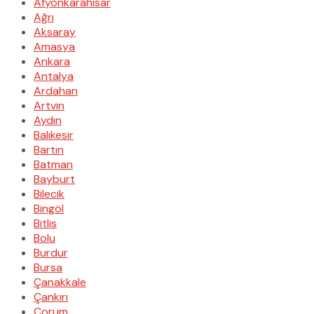
Afyonkarahisar
Ağrı
Aksaray
Amasya
Ankara
Antalya
Ardahan
Artvin
Aydın
Balıkesir
Bartın
Batman
Bayburt
Bilecik
Bingöl
Bitlis
Bolu
Burdur
Bursa
Çanakkale
Çankırı
Çorum