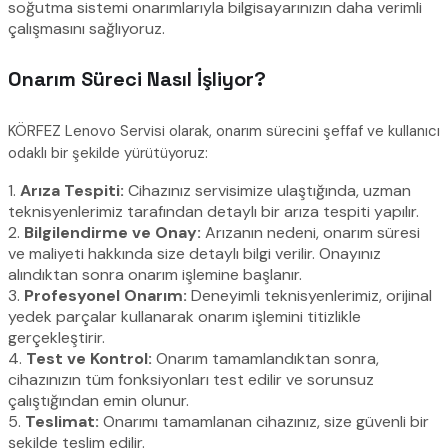
soğutma sistemi onarımlarıyla bilgisayarınızın daha verimli
çalışmasını sağlıyoruz.
Onarım Süreci Nasıl İşliyor?
KÖRFEZ Lenovo Servisi olarak, onarım sürecini şeffaf ve kullanıcı
odaklı bir şekilde yürütüyoruz:
1.
Arıza Tespiti:
Cihazınız servisimize ulaştığında, uzman
teknisyenlerimiz tarafından detaylı bir arıza tespiti yapılır.
2.
Bilgilendirme ve Onay:
Arızanın nedeni, onarım süresi
ve maliyeti hakkında size detaylı bilgi verilir. Onayınız
alındıktan sonra onarım işlemine başlanır.
3.
Profesyonel Onarım:
Deneyimli teknisyenlerimiz, orijinal
yedek parçalar kullanarak onarım işlemini titizlikle
gerçekleştirir.
4.
Test ve Kontrol:
Onarım tamamlandıktan sonra,
cihazınızın tüm fonksiyonları test edilir ve sorunsuz
çalıştığından emin olunur.
5.
Teslimat:
Onarımı tamamlanan cihazınız, size güvenli bir
şekilde teslim edilir.