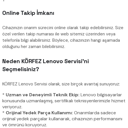
Online Takip İmkanı
Cihazınızın onarım sürecini online olarak takip edebilirsiniz. Size
özel verilen takip numarası ile web sitemiz üzerinden veya
telefonla bilgi alabilirsiniz. Böylece, cihazınızın hangi aşamada
olduğunu her zaman bilebilirsiniz.
Neden KÖRFEZ Lenovo Servisi’ni
Seçmelisiniz?
KÖRFEZ Lenovo Servisi olarak, size birçok avantaj sunuyoruz:
*
Uzman ve Deneyimli Teknik Ekip:
Lenovo bilgisayarlar
konusunda uzmanlaşmış, sertifikalı teknisyenlerimizle hizmet
veriyoruz.
*
Orijinal Yedek Parça Kullanımı:
Onarımlarda sadece
orijinal yedek parçalar kullanarak, cihazınızın performansını
ve ömrünü koruyoruz.