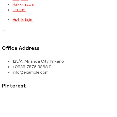
Hakkımızda
İletişim
Hızlı iletişim
Office Address
123/A, Miranda City Prikano
+0989 7876 9865 9
info@example.com
Pinterest