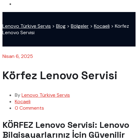
Lenovo Türkiye Servis
>
Blog
>
Bölgeler
>
Kocaeli
>
Körfez
Lenovo Servisi
Nisan 6, 2025
Körfez Lenovo Servisi
By
Lenovo Türkiye Servis
Kocaeli
0 Comments
KÖRFEZ Lenovo Servisi: Lenovo
Bilgisayarlarınız İçin Güvenilir