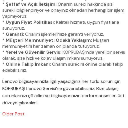
*
Şeffaf ve Açık İletişim:
Onarım süreci hakkında sizi
sürekli bilgilendiriyor ve onayınız olmadan herhangi bir işlem
yapmıyoruz.
*
Uygun Fiyat Politikası:
Kaliteli hizmeti, uygun fiyatlarla
sunuyoruz.
*
Garanti:
Onarım işlemlerimize garanti veriyoruz.
*
Müşteri Memnuniyeti Odaklı Yaklaşım:
Müşteri
memnuniyetini her zaman ön planda tutuyoruz.
*
Yerel ve Güvenilir Servis:
KÖPRÜBAŞI’nda yerel bir servis
olarak, size hızlı ve kolay ulaşım imkanı sunuyoruz.
*
Online Takip İmkanı:
Onarım sürecini online olarak takip
edebilirsiniz.
Lenovo bilgisayarınızla ilgili yaşadığınız her türlü sorun için
KÖPRÜBAŞI Lenovo Servisi’ne güvenebilirsiniz. Bize ulaşın,
sorunlarınızı çözelim ve bilgisayarınızın performansını en üst
düzeye çıkaralım!
Older Post