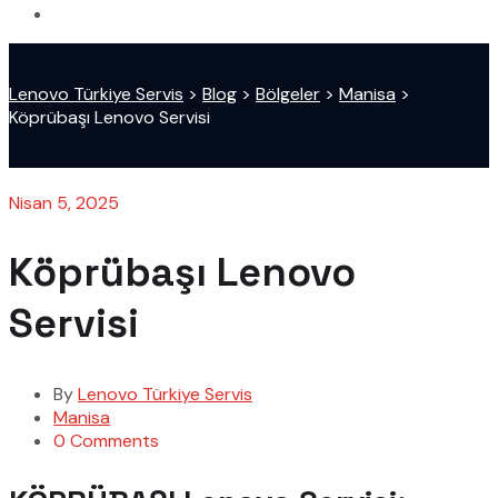
Lenovo Türkiye Servis
>
Blog
>
Bölgeler
>
Manisa
>
Köprübaşı Lenovo Servisi
Nisan 5, 2025
Köprübaşı Lenovo
Servisi
By
Lenovo Türkiye Servis
Manisa
0 Comments