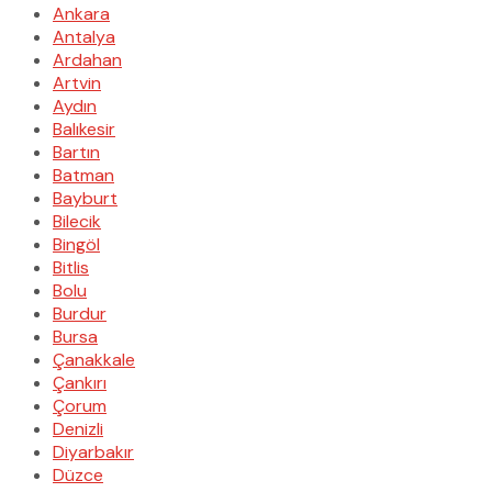
Ankara
Antalya
Ardahan
Artvin
Aydın
Balıkesir
Bartın
Batman
Bayburt
Bilecik
Bingöl
Bitlis
Bolu
Burdur
Bursa
Çanakkale
Çankırı
Çorum
Denizli
Diyarbakır
Düzce