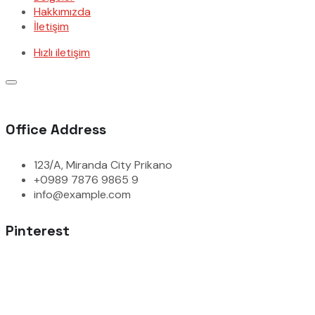
Hakkımızda
İletişim
Hızlı iletişim
Office Address
123/A, Miranda City Prikano
+0989 7876 9865 9
info@example.com
Pinterest