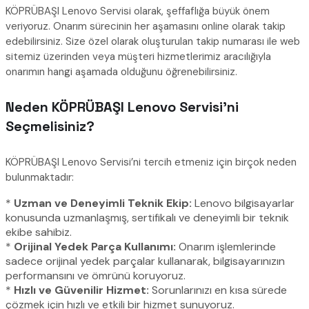
KÖPRÜBAŞI Lenovo Servisi olarak, şeffaflığa büyük önem
veriyoruz. Onarım sürecinin her aşamasını online olarak takip
edebilirsiniz. Size özel olarak oluşturulan takip numarası ile web
sitemiz üzerinden veya müşteri hizmetlerimiz aracılığıyla
onarımın hangi aşamada olduğunu öğrenebilirsiniz.
Neden KÖPRÜBAŞI Lenovo Servisi’ni
Seçmelisiniz?
KÖPRÜBAŞI Lenovo Servisi’ni tercih etmeniz için birçok neden
bulunmaktadır:
*
Uzman ve Deneyimli Teknik Ekip:
Lenovo bilgisayarlar
konusunda uzmanlaşmış, sertifikalı ve deneyimli bir teknik
ekibe sahibiz.
*
Orijinal Yedek Parça Kullanımı:
Onarım işlemlerinde
sadece orijinal yedek parçalar kullanarak, bilgisayarınızın
performansını ve ömrünü koruyoruz.
*
Hızlı ve Güvenilir Hizmet:
Sorunlarınızı en kısa sürede
çözmek için hızlı ve etkili bir hizmet sunuyoruz.